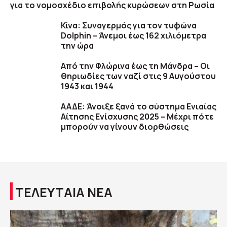
για το νομοσχέδιο επιβολής κυρώσεων στη Ρωσία
Κίνα: Συναγερμός για τον τυφώνα
Dolphin – Άνεμοι έως 162 χιλιόμετρα
την ώρα
Από την Φλώρινα έως τη Μάνδρα – Οι
θηριωδίες των ναζί στις 9 Αυγούστου
1943 και 1944
ΑΑΔΕ: Άνοιξε ξανά το σύστημα Ενιαίας
Αίτησης Ενίσχυσης 2025 – Μέχρι πότε
μπορούν να γίνουν διορθώσεις
ΤΕΛΕΥΤΑΙΑ ΝΕΑ