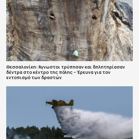
Θεσσαλονίκη: Άγνωστοι τρύπησαν και δηλητηρίασαν
δέντρα στο κέντρο της πόλης – Έρευνα για τον
εντοπισμό των δραστών