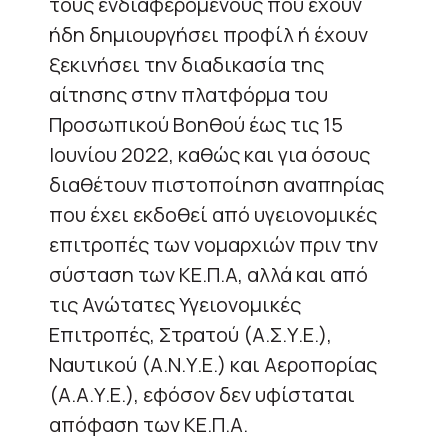
τους ενδιαφερόμενους που έχουν
ήδη δημιουργήσει προφίλ ή έχουν
ξεκινήσει την διαδικασία της
αίτησης στην πλατφόρμα του
Προσωπικού Βοηθού έως τις 15
Ιουνίου 2022, καθώς και για όσους
διαθέτουν πιστοποίηση αναπηρίας
που έχει εκδοθεί από υγειονομικές
επιτροπές των νομαρχιών πριν την
σύσταση των ΚΕ.Π.Α, αλλά και από
τις Ανώτατες Υγειονομικές
Επιτροπές, Στρατού (Α.Σ.Υ.Ε.),
Ναυτικού (Α.Ν.Υ.Ε.) και Αεροπορίας
(Α.Α.Υ.Ε.), εφόσον δεν υφίσταται
απόφαση των ΚΕ.Π.Α.