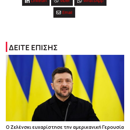
Linkedin
Viber
WhatsApp
Email
ΔΕΙΤΕ ΕΠΙΣΗΣ
Ο Ζελένσκι ευχαρίστησε την αμερικανική Γερουσία