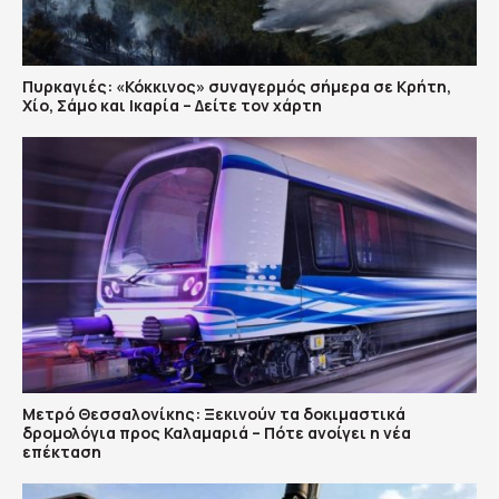
Πυρκαγιές: «Κόκκινος» συναγερμός σήμερα σε Κρήτη,
Χίο, Σάμο και Ικαρία – Δείτε τον χάρτη
Μετρό Θεσσαλονίκης: Ξεκινούν τα δοκιμαστικά
δρομολόγια προς Καλαμαριά – Πότε ανοίγει η νέα
επέκταση