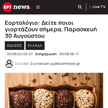
Μετάβαση
Live TV
σε
περιεχόμενο
Εορτολόγιο: Δείτε ποιοι
γιορτάζουν σήμερα, Παρασκευή
30 Αυγούστου
ΕΙΔΗΣΕΙΣ
ΕΛΛΑΔΑ
30/08/24 05:07
Ενημέρωση
30/08 08:17
Σύνταξη
Συντακτική ομάδα ertnews.gr