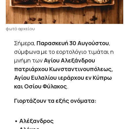
φωτό αρχείου
Σήμερα,
Παρασκευή 30 Αυγούστου
,
σύμφωνα με το εορτολόγιο τιμάται η
μνήμη των
Αγίου Αλεξάνδρου
πατριάρχου Κωνσταντινουπόλεως,
Αγίου Ευλαλίου ιεράρχου εν Κύπρω
και Οσίου Φύλακος
.
Γιορτάζουν τα εξής ονόματα:
• Αλέξανδρος