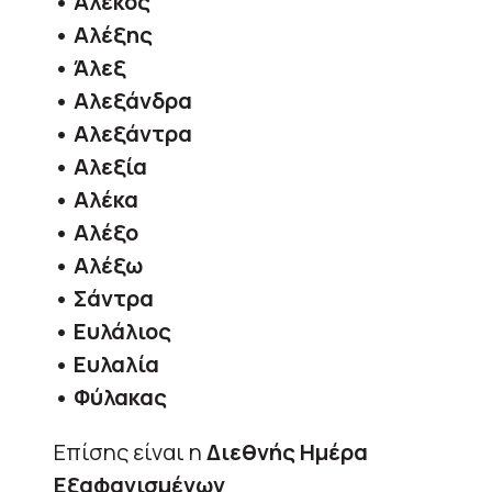
• Αλέκος
• Αλέξης
• Άλεξ
• Αλεξάνδρα
• Αλεξάντρα
• Αλεξία
• Αλέκα
• Αλέξο
• Αλέξω
• Σάντρα
• Ευλάλιος
• Ευλαλία
• Φύλακας
Επίσης είναι η
Διεθνής Ημέρα
Εξαφανισμένων