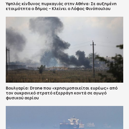
Υψηλός κίνδυνος πυρκαγιάς στην Αθήνα: Σε αυξημένη
ετοιμότητα ο δήμος – Κλείνει ο Λόφος Φινόπουλου
Βουλγαρία: Drone που «χρησιμοποιείται ευρέως» από
τον ουκρανικό στρατό εξερράγη κοντά σε αγωγό
φυσικού αερίου