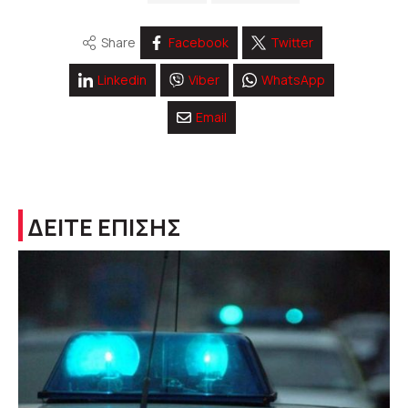
Share
Facebook
Twitter
Linkedin
Viber
WhatsApp
Email
ΔΕΙΤΕ ΕΠΙΣΗΣ