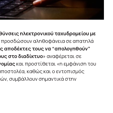
θύνσεις ηλεκτρονικού ταχυδρομείου με
 προσδώσουν αληθοφάνεια σε απατηλά
υς αποδέκτες τους να “απολογηθούν”
ους στο διαδίκτυο
» αναφέρεται σε
νομίας
και προστίθεται «η εμφάνιση του
 αποστολέα, καθώς και ο εντοπισμός
ών, συμβάλλουν σημαντικά στην