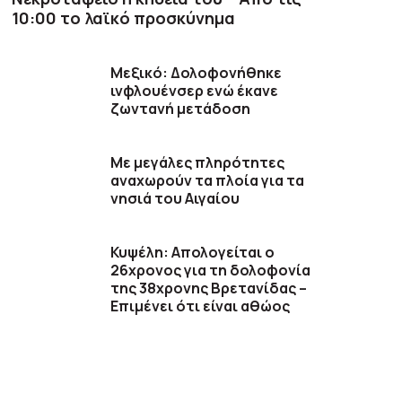
10:00 το λαϊκό προσκύνημα
Μεξικό: Δολοφονήθηκε
ινφλουένσερ ενώ έκανε
ζωντανή μετάδοση
Με μεγάλες πληρότητες
αναχωρούν τα πλοία για τα
νησιά του Αιγαίου
Κυψέλη: Απολογείται ο
26χρονος για τη δολοφονία
της 38χρονης Βρετανίδας –
Επιμένει ότι είναι αθώος