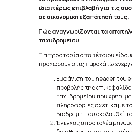
ιδιαιτέρως επιβλαβή για τις συ
σε οικονομική εξαπάτησή τους.
Πώς αναγνωρίζονται τα απατηλ
ταχυδρομείου;
Για προστασία από τέτοιου είδου
προχωρούν στις παρακάτω ενέργε
Εμφάνιση του header του e
προβολής της επικεφαλίδας
ταχυδρομείου που χρησιμο
πληροφορίες σχετικά με το
διαδρομή που ακολουθεί τ
Έλεγχος αποστολέα μηνύμα
διεύθυνση του αποστολέα 