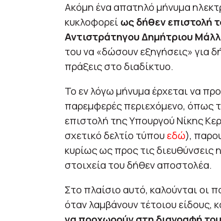
Ακόμη ένα απατηλό μήνυμα ηλεκτ
κυκλοφορεί
ως δήθεν επιστολή τ
Αντιστράτηγου Δημήτριου Μάλλ
του να «δώσουν εξηγήσεις» για δ
πράξεις στο διαδίκτυο.
Το εν λόγω μήνυμα έρχεται να προ
παρεμφερές περιεχόμενο, όπως τ
επιστολή της Υπουργού Νίκης Κερ
σχετικό δελτίο τύπου
εδώ
), παρο
κυρίως ως προς τις διευθύνσεις 
στοιχεία του δήθεν αποστολέα.
Στο πλαίσιο αυτό, καλούνται οι π
όταν λαμβάνουν τέτοιου είδους,
να προχωρούν στη διαγραφή τους