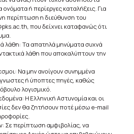
 ονόματα ή περίεργες καταλήξεις. Για
νη περίπτωση η διεύθυνση του
pks.ac.th, που δείχνει καταφανώς ότι
υμα.
κά λάθη: Τα απατηλά μηνύματα συχνά
υντακτικά λάθη που αποκαλύπτουν την
εσμοι: Να μην ανοίγουν συνημμένα
άγνωστες ή ύποπτες πηγές, καθώς
κόβουλο λογισμικό.
δομένα: Η Ελληνική Αστυνομία και οι
ίες δεν θα ζητήσουν ποτέ μέσω e-mail
ηροφορίες.
 Σε περίπτωση αμφιβολίας, να