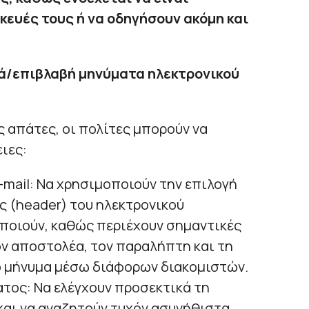
σκευές τους ή να οδηγήσουν ακόμη και
ά/επιβλαβή μηνύματα ηλεκτρονικού
ς απάτες, οι πολίτες μπορούν να
ιες:
-mail: Να χρησιμοποιούν την επιλογή
 (header) του ηλεκτρονικού
ποιούν, καθώς περιέχουν σημαντικές
ν αποστολέα, τον παραλήπτη και τη
ο μήνυμα μέσω διάφορων διακομιστών.
τος: Να ελέγχουν προσεκτικά τη
και να αναζητούν τυχόν ασυνήθιστα