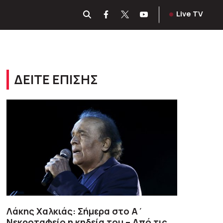
Live TV
ΔΕΙΤΕ ΕΠΙΣΗΣ
Λάκης Χαλκιάς: Σήμερα στο Α΄
Νεκροταφείο η κηδεία του – Από τις