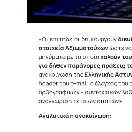
«Οι επιτήδειοι δημιουργούν
διευ
στοιχεία Αξιωματούχων
ώστε να
μηνύματα με τα οποία
καλούν το
για δήθεν παράνομες πράξεις τ
ανακοίνωση της
Ελληνικής Αστυ
header του e-mail, ο έλεγχος του
ορθογραφικών – συντακτικών λαθ
αναγνώριση τέτοιων απατών».
Αναλυτικά η ανακοίνωση: