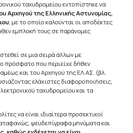
ρονικού ταχυδρομείου εντοπίστηκε να
ου Αρχηγού της Ελληνικής Αστυνομίας,
ιου
, με το οποίο καλούνται οι αποδέκτες
ήθεν εμπλοκή τους σε παράνομες
στεθεί σε μια σειρά άλλων με
ο πρόσφατο που περιείχε δήθεν
αμέως και του Αρχηγού της ΕΛ.ΑΣ. (βλ.
υσιάζοντας ελάχιστες διαφοροποιήσεις,
ηλεκτρονικού ταχυδρομείου και τα
ολίτες να είναι ιδιαίτερα προσεκτικοί
 καταφανώς, ψευδεπίγραφα μηνύματα και
, καθώς ενδέχεται να είναι