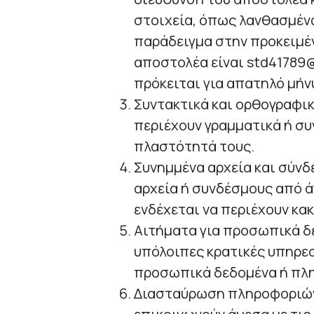
στοιχεία, όπως λανθασμένα
παράδειγμα στην προκειμέ
αποστολέα είναι std41789@
πρόκειται για απατηλό μήν
Συντακτικά και ορθογραφι
περιέχουν γραμματικά ή σ
πλαστότητά τους.
Συνημμένα αρχεία και σύνδ
αρχεία ή συνδέσμους από 
ενδέχεται να περιέχουν κα
Αιτήματα για προσωπικά δε
υπόλοιπες κρατικές υπηρεσ
προσωπικά δεδομένα ή πλ
Διασταύρωση πληροφοριών: