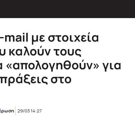
-mail με στοιχεία
υ καλούν τους
α «απολογηθούν» για
πράξεις στο
έρωση
29/03 14:27