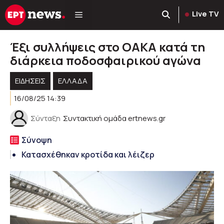
Μετάβαση
Live TV
σε
περιεχόμενο
Έξι συλλήψεις στο ΟΑΚΑ κατά τη
διάρκεια ποδοσφαιρικού αγώνα
ΕΙΔΗΣΕΙΣ
ΕΛΛΑΔΑ
16/08/25 14:39
Σύνταξη
Συντακτική ομάδα ertnews.gr
Σύνοψη
Κατασχέθηκαν κροτίδα και λέιζερ