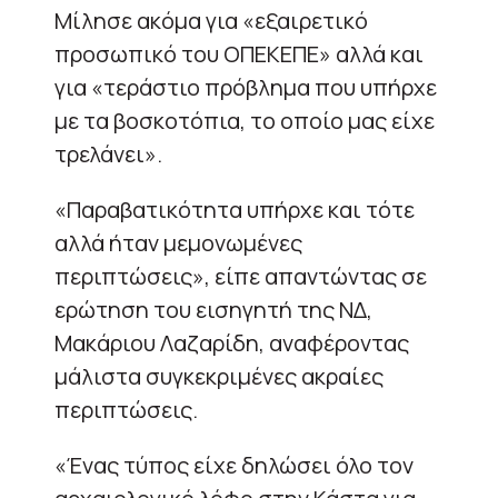
Μίλησε ακόμα για «εξαιρετικό
προσωπικό του ΟΠΕΚΕΠΕ» αλλά και
για «τεράστιο πρόβλημα που υπήρχε
με τα βοσκοτόπια, το οποίο μας είχε
τρελάνει».
«Παραβατικότητα υπήρχε και τότε
αλλά ήταν μεμονωμένες
περιπτώσεις», είπε απαντώντας σε
ερώτηση του εισηγητή της ΝΔ,
Μακάριου Λαζαρίδη, αναφέροντας
μάλιστα συγκεκριμένες ακραίες
περιπτώσεις.
«Ένας τύπος είχε δηλώσει όλο τον