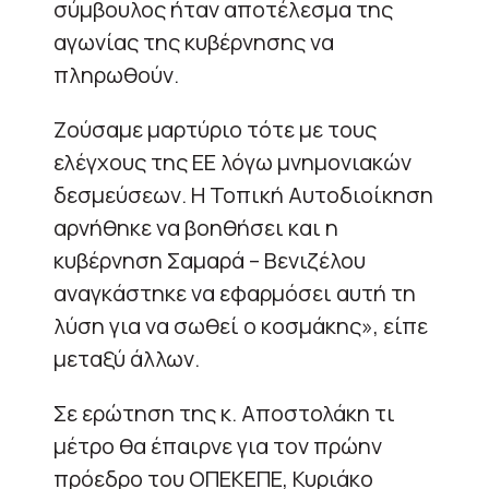
σύμβουλος ήταν αποτέλεσμα της
αγωνίας της κυβέρνησης να
πληρωθούν.
Ζούσαμε μαρτύριο τότε με τους
ελέγχους της ΕΕ λόγω μνημονιακών
δεσμεύσεων. Η Τοπική Αυτοδιοίκηση
αρνήθηκε να βοηθήσει και η
κυβέρνηση Σαμαρά – Βενιζέλου
αναγκάστηκε να εφαρμόσει αυτή τη
λύση για να σωθεί ο κοσμάκης», είπε
μεταξύ άλλων.
Σε ερώτηση της κ. Αποστολάκη τι
μέτρο θα έπαιρνε για τον πρώην
πρόεδρο του ΟΠΕΚΕΠΕ, Κυριάκο