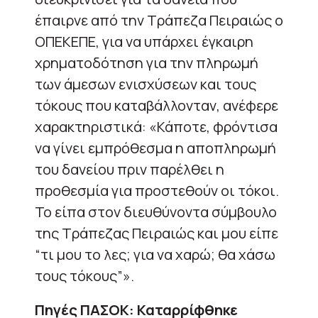
έπαιρνε από την Τράπεζα Πειραιώς ο
ΟΠΕΚΕΠΕ, για να υπάρχει έγκαιρη
χρηματοδότηση για την πληρωμή
των άμεσων ενισχύσεων και τους
τόκους που καταβάλλονταν, ανέφερε
χαρακτηριστικά: «Κάποτε, φρόντισα
να γίνει εμπρόθεσμα η αποπληρωμή
του δανείου πριν παρέλθει η
προθεσμία για προστεθούν οι τόκοι.
Το είπα στον διευθύνοντα σύμβουλο
της Τράπεζας Πειραιώς και μου είπε
“τι μου το λες; για να χαρώ; θα χάσω
τους τόκους”».
Πηγές ΠΑΣΟΚ: Καταρρίφθηκε