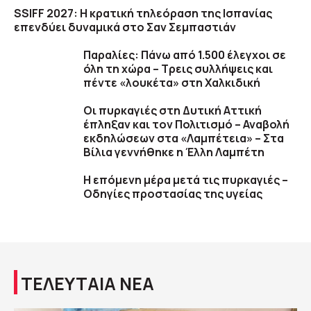
SSIFF 2027: Η κρατική τηλεόραση της Ισπανίας
επενδύει δυναμικά στο Σαν Σεμπαστιάν
Παραλίες: Πάνω από 1.500 έλεγχοι σε
όλη τη χώρα – Τρεις συλλήψεις και
πέντε «λουκέτα» στη Χαλκιδική
Οι πυρκαγιές στη Δυτική Αττική
έπληξαν και τον Πολιτισμό – Αναβολή
εκδηλώσεων στα «Λαμπέτεια» – Στα
Βίλια γεννήθηκε η Έλλη Λαμπέτη
Η επόμενη μέρα μετά τις πυρκαγιές –
Οδηγίες προστασίας της υγείας
ΤΕΛΕΥΤΑΙΑ ΝΕΑ