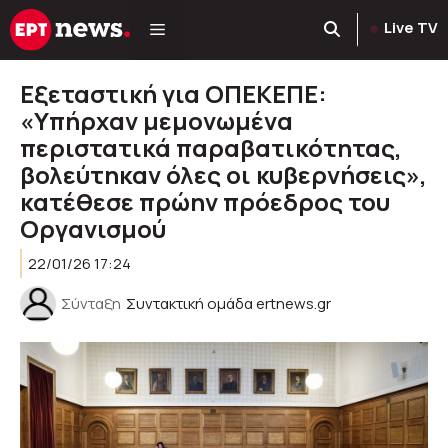
Μετάβαση
Live TV
σε
περιεχόμενο
Εξεταστική για ΟΠΕΚΕΠΕ:
«Υπήρχαν μεμονωμένα
περιστατικά παραβατικότητας,
βολεύτηκαν όλες οι κυβερνήσεις»,
κατέθεσε πρώην πρόεδρος του
Οργανισμού
22/01/26 17:24
Σύνταξη
Συντακτική ομάδα ertnews.gr