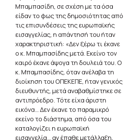
Μπαμπασίδη, σε σχέση με τα όσα
είδαν το φως της δημοσιότητας από
τις επισυνδέσεις της ευρωπαϊκής
εισαγγελίας, η απάντησή του ήταν
χαρακτηριστική: «Δεν ξέρω τι έκανε
ο κ. Μπαμπασίδης μετά. Εκείνο τον
καιρό έκανε άψογα τη δουλειά του. Ο
κ. Μπαμπασίδης, όταν ανέλαβα τη
διοίκηση του ΟΠΕΚΕΠΕ, ήταν γενικός
διευθυντής, μετά αναβαθμίστηκε σε
αντιπρόεδρο. Τότε είχα άριστη
εικόνα… Δεν έκανε το παραμικρό
εκείνο το διάστημα, από όσα του
καταλογίζει η ευρωπαϊκή
εισαγγελία… αν έπαθε μετάλλαξη,