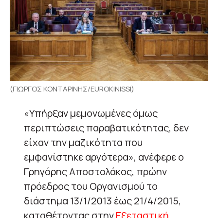
(ΓΙΩΡΓΟΣ ΚΟΝΤΑΡΙΝΗΣ/EUROKINISSI)
«Υπήρξαν μεμονωμένες όμως
περιπτώσεις παραβατικότητας, δεν
είχαν την μαζικότητα που
εμφανίστηκε αργότερα», ανέφερε ο
Γρηγόρης Αποστολάκος, πρώην
πρόεδρος του Οργανισμού το
διάστημα 13/1/2013 έως 21/4/2015,
καταθέτοντας στην
Εξεταστική