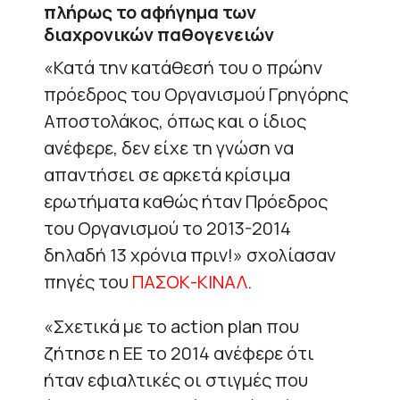
πλήρως το αφήγημα των
διαχρονικών παθογενειών
«Κατά την κατάθεσή του ο πρώην
πρόεδρος του Οργανισμού Γρηγόρης
Αποστολάκος, όπως και ο ίδιος
ανέφερε, δεν είχε τη γνώση να
απαντήσει σε αρκετά κρίσιμα
ερωτήματα καθώς ήταν Πρόεδρος
του Οργανισμού το 2013-2014
δηλαδή 13 χρόνια πριν!» σχολίασαν
πηγές του
ΠΑΣΟΚ-ΚΙΝΑΛ
.
«Σχετικά με το action plan που
ζήτησε η ΕΕ το 2014 ανέφερε ότι
ήταν εφιαλτικές οι στιγμές που