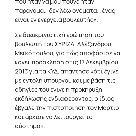
που ήταν να μου πούνε ήταν
παράνομα… δεν λέω ονόματα… ένας
είναι εν ενεργεία βουλευτής».
Σε διευκρινιστική ερώτηση του
βουλευτή του ΣΥΡΙΖΑ, Αλέξανδρου
Μεϊκόπουλου, για πώς αποφάσισε να
κάνει πρόσκληση στις 17 Δεκεμβρίου
2013 για τα ΚΥΔ, απάντησε «ότι έγινε
με εντολή υπουργού και με βάση τις
οδηγίες του έγινε η προκήρυξη
εκδήλωσης ενδιαφέροντος, ο ίδιος
έβγαλε την πιστοποίηση τον Μάρτιο
και άρχισε να λειτουργεί το
σύστημα».