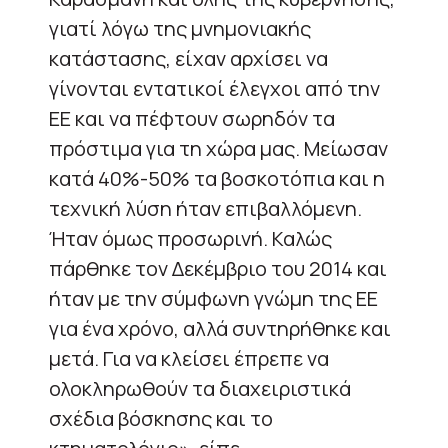
γιατί λόγω της μνημονιακής
κατάστασης, είχαν αρχίσει να
γίνονται εντατικοί έλεγχοι από την
ΕΕ και να πέφτουν σωρηδόν τα
πρόστιμα για τη χώρα μας. Μείωσαν
κατά 40%-50% τα βοσκοτόπια και η
τεχνική λύση ήταν επιβαλλόμενη.
Ήταν όμως προσωρινή. Καλώς
πάρθηκε τον Δεκέμβριο του 2014 και
ήταν με την σύμφωνη γνώμη της ΕΕ
για ένα χρόνο, αλλά συντηρήθηκε και
μετά. Για να κλείσει έπρεπε να
ολοκληρωθούν τα διαχειριστικά
σχέδια βόσκησης και το