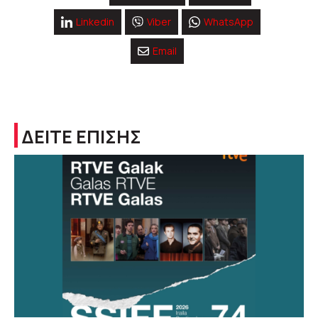
Linkedin
Viber
WhatsApp
Email
ΔΕΙΤΕ ΕΠΙΣΗΣ