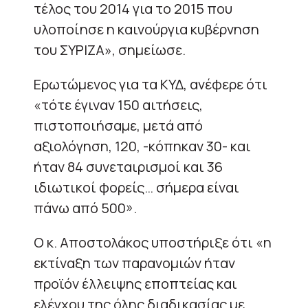
τέλος του 2014 για το 2015 που
υλοποίησε η καινούργια κυβέρνηση
του ΣΥΡΙΖΑ», σημείωσε.
Ερωτώμενος για τα ΚΥΔ, ανέφερε ότι
«τότε έγιναν 150 αιτήσεις,
πιστοποιήσαμε, μετά από
αξιολόγηση, 120, -κόπηκαν 30- και
ήταν 84 συνεταιρισμοί και 36
ιδιωτικοί φορείς… σήμερα είναι
πάνω από 500».
Ο κ. Αποστολάκος υποστήριξε ότι «η
εκτίναξη των παρανομιών ήταν
προϊόν έλλειψης εποπτείας και
ελέγχου της όλης διαδικασίας με