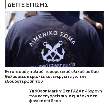
ΔΕΙΤΕ ΕΠΙΣΗΣ
Εντοπισμός παλιού πυρομαχικού υλικού σε δύο
θαλάσσιες περιοχές και ενέργειες για την
εξουδετέρωσή του
Υπόθεση Marfin: Στη ΓΑΔΑ η 46χρονη
που κατηγορείται για εμπλοκή στη
φονική επίθεση