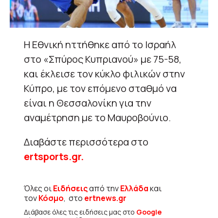
Η Εθνική ηττήθηκε από το Ισραήλ
στο «Σπύρος Κυπριανού» με 75-58,
και έκλεισε τον κύκλο φιλικών στην
Κύπρο, με τον επόμενο σταθμό να
είναι η Θεσσαλονίκη για την
αναμέτρηση με το Μαυροβούνιο.
Διαβάστε περισσότερα στο
ertsports.gr.
Όλες οι
Ειδήσεις
από την
Ελλάδα
και
τον
Κόσμο
, στο
ertnews.gr
Διάβασε όλες τις ειδήσεις μας στο
Google