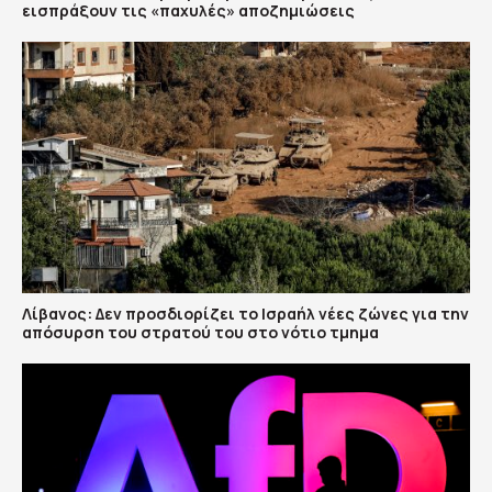
εισπράξουν τις «παχυλές» αποζημιώσεις
Λίβανος: Δεν προσδιορίζει το Ισραήλ νέες ζώνες για την
απόσυρση του στρατού του στο νότιο τμημα