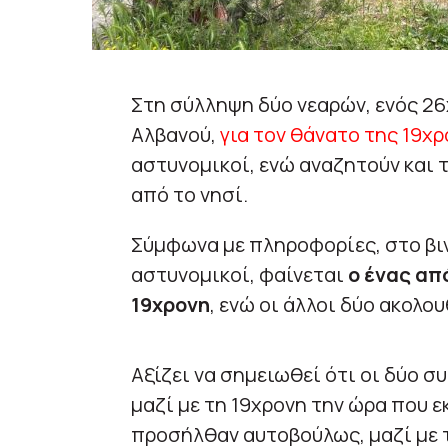
Στη σύλληψη δύο νεαρών, ενός 26
Αλβανού,
για τον θάνατο της 19χ
αστυνομικοί, ενώ αναζητούν και 
από τo νησί.
Σύμφωνα με πληροφορίες, στο βιν
αστυνομικοί, φαίνεται
ο ένας απ
19χρονη
, ενώ οι άλλοι δύο ακολου
Αξίζει να σημειωθεί ότι οι δύο σ
μαζί με τη 19χρονη την ώρα που ε
προσήλθαν αυτοβούλως, μαζί με τ