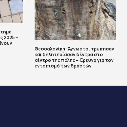
στημα
ς 2025 –
ίνουν
Θεσσαλονίκη: Άγνωστοι τρύπησαν
και δηλητηρίασαν δέντρα στο
κέντρο της πόλης – Έρευνα για τον
εντοπισμό των δραστών