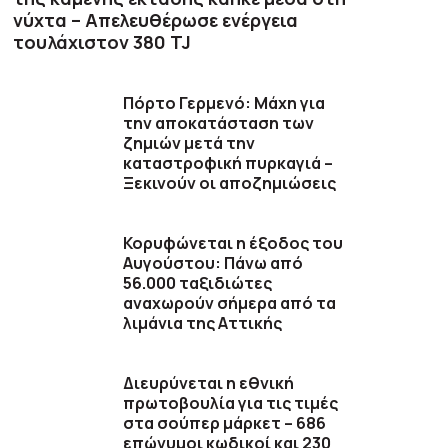
νύχτα – Απελευθέρωσε ενέργεια
τουλάχιστον 380 TJ
Πόρτο Γερμενό: Μάχη για
την αποκατάσταση των
ζημιών μετά την
καταστροφική πυρκαγιά –
Ξεκινούν οι αποζημιώσεις
Κορυφώνεται η έξοδος του
Αυγούστου: Πάνω από
56.000 ταξιδιώτες
αναχωρούν σήμερα από τα
λιμάνια της Αττικής
Διευρύνεται η εθνική
πρωτοβουλία για τις τιμές
στα σούπερ μάρκετ – 686
επώνυμοι κωδικοί και 230