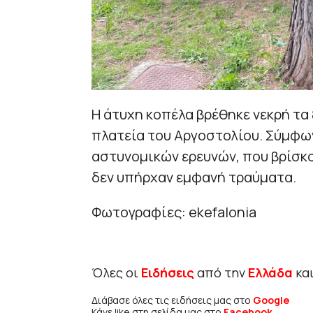
Η άτυχη κοπέλα βρέθηκε νεκρή τα
πλατεία του Αργοστολίου. Σύμφω
αστυνομικών ερευνών, που βρίσκο
δεν υπήρχαν εμφανή τραύματα.
Φωτoγραφίες: ekefalonia
Όλες οι
Ειδήσεις
από την
Ελλάδα
κα
Διάβασε όλες τις ειδήσεις μας στο
Google
Κάνε like στη σελίδα μας στο
Facebook