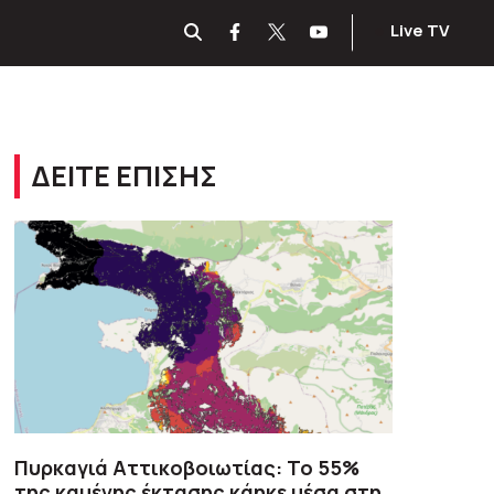
Live TV
ΔΕΙΤΕ ΕΠΙΣΗΣ
Πυρκαγιά Αττικοβοιωτίας: Το 55%
της καμένης έκτασης κάηκε μέσα στη