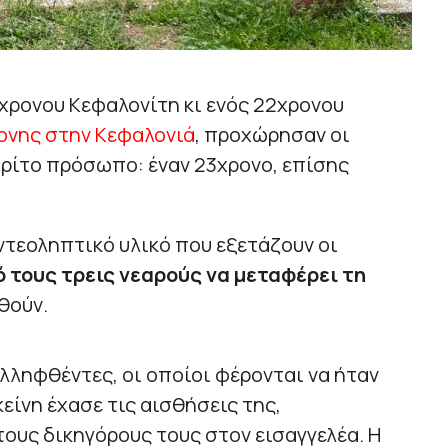
χρονου Κεφαλονίτη κι ενός 22χρονου
ρονης στην Κεφαλονιά
, προχώρησαν οι
τρίτο πρόσωπο: έναν 23χρονο, επίσης
τεοληπτικό υλικό που εξετάζουν οι
ό τους τρεις νεαρούς να μεταφέρει τη
θούν.
υλληφθέντες, οι οποίοι φέρονται να ήταν
κείνη έχασε τις αισθήσεις της,
ους δικηγόρους τους στον εισαγγελέα. Η