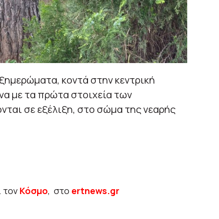
 ξημερώματα, κοντά στην κεντρική
να με τα πρώτα στοιχεία των
νται σε εξέλιξη, στο σώμα της νεαρής
ι τον
Κόσμο
, στο
ertnews.gr