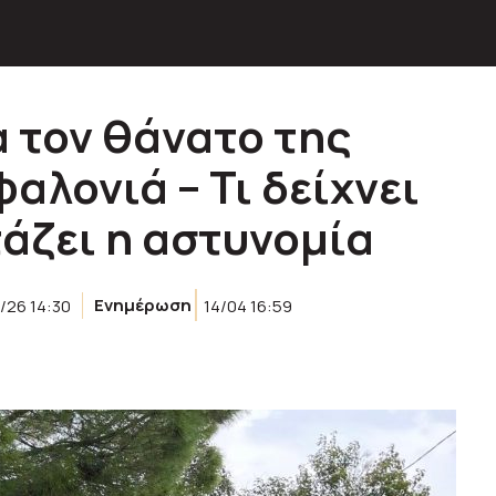
α τον θάνατο της
αλονιά – Τι δείχνει
τάζει η αστυνομία
/26 14:30
Ενημέρωση
14/04 16:59