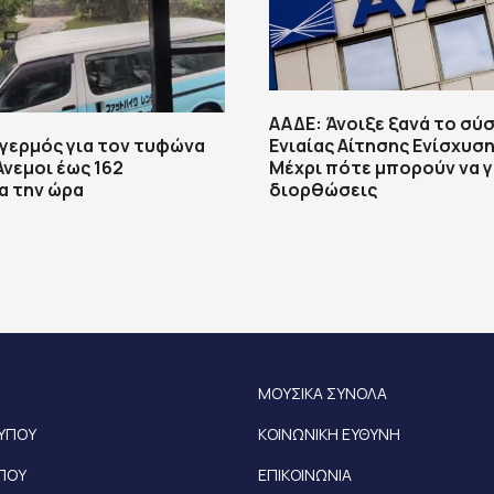
ΑΑΔΕ: Άνοιξε ξανά το σύ
αγερμός για τον τυφώνα
Ενιαίας Αίτησης Ενίσχυση
Άνεμοι έως 162
Μέχρι πότε μπορούν να γ
α την ώρα
διορθώσεις
ΜΟΥΣΙΚΑ ΣΥΝΟΛΑ
ΤΥΠΟΥ
ΚΟΙΝΩΝΙΚΗ ΕΥΘΥΝΗ
ΥΠΟΥ
ΕΠΙΚΟΙΝΩΝΙΑ