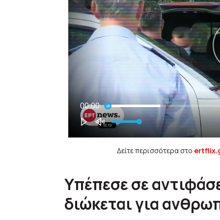
Δείτε περισσότερα στο
ertflix.
Υπέπεσε σε αντιφάσε
διώκεται για ανθρω