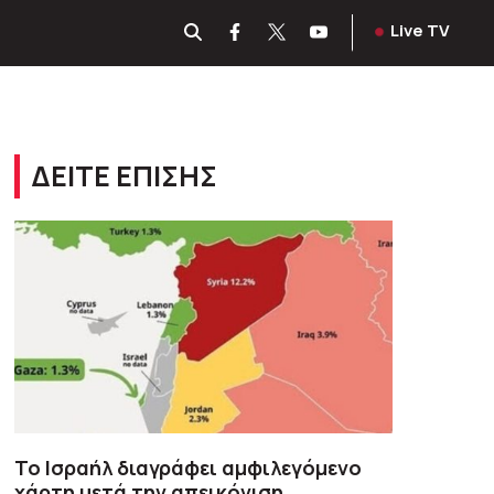
Live TV
ΔΕΙΤΕ ΕΠΙΣΗΣ
Το Ισραήλ διαγράφει αμφιλεγόμενο
χάρτη μετά την απεικόνιση