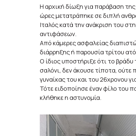
Η αρχική δίωξη για παράβαση της
ώρες μετατράπηκε σε διπλή ανθ
Ιταλός κατά την ανάκριση του στ
αντιφάσεων.
Από κάμερες ασφαλείας διαπιστώθ
διάρρηξης ή παρουσία τρίτου ατό
Ο ίδιος υποστήριξε ότι το βράδυ
σαλόνι, δεν άκουσε τίποτα, ούτε
γυναίκας του και του 26χρονου γιο
Τότε ειδοποίησε έναν φίλο του πο
κλήθηκε η αστυνομία.