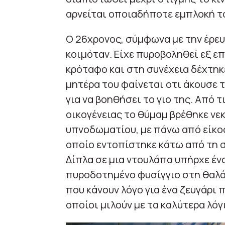
αρνείται οποιαδήποτε εμπλοκή τ
Ο 26χρονος, σύμφωνα με την έρευ
κοιμόταν. Είχε πυροβοληθεί εξ ε
κρόταφο και στη συνέχεια δέχτηκ
μητέρα του φαίνεται οτι άκουσε 
για να βοηθήσει το γιο της. Από 
οικογένειας το θύμαμ βρέθηκε νε
υπνοδωματίου, με πάνω από είκοσ
οποίο εντοπίστηκε κάτω από τη σ
Δίπλα σε μια ντουλάπα υπήρχε έν
πυροδοτημένο φυσίγγιο στη θαλάμ
που κάνουν λόγο για ένα ζευγάρι 
οποίοι μιλούν με τα καλύτερα λόγ