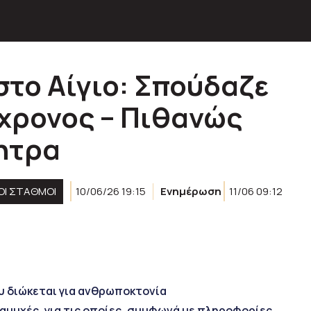
στο Αίγιο: Σπούδαζε
6χρονος – Πιθανώς
νητρα
ΚΟΊ ΣΤΑΘΜΟΊ
10/06/26 19:15
Ενημέρωση
11/06 09:12
υ διώκεται για ανθρωποκτονία
αμυχές, για τις οποίες, συμφωνά με πληροφορίες,