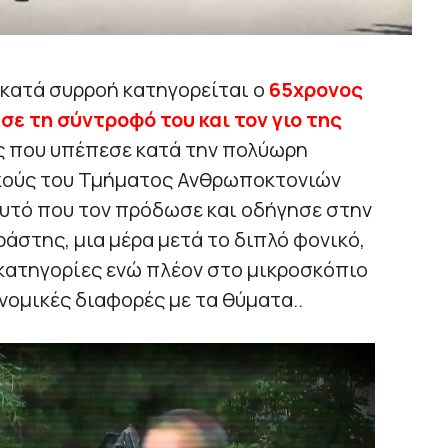
κατά συρροή κατηγορείται ο
65χρονος
σε τη σύντροφό του και τον γιο της
ς που υπέπεσε κατά την πολύωρη
ικούς του Τμήματος Ανθρωποκτονιών
υτό που τον πρόδωσε και οδήγησε στην
άστης, μια μέρα μετά το διπλό φονικό,
ς κατηγορίες ενώ πλέον στο μικροσκόπιο
νομικές διαφορές με τα θύματα..