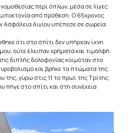
 νομοθεσίας περί όπλων, μέσα σε λίγες
ρωποκτονία από πρόθεση. Ο 65χρονος
ην Ασφάλεια Αιγίου υπέπεσε σε σωρεία
ηκε ότι στο σπίτι δεν υπήρχαν ίχνη
μου, ούτε έλειπαν χρήματα και τιμαλφή.
 της διπλής δολοφονίας κοιμόταν στο
 πυροβολισμό και βρήκε τα πτώματα της
υ της, γύρω στις 11 το πρωί της Τρίτης.
υ πήγε στο σπίτι και στη συνέχεια