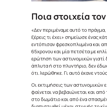
Ποια στοιχεία το
«Δεν περιμέναμε αυτό το πράγμα,
ξέρεις τι έχει» σημείωσε ένας κά
εντόπισαν φρεσκοπλυμένα και απ
65χρονου και μία πετσέτα με κηλ
ερώτηση των αστυνομικών γιατί δ
άπλυτα ή στο πλυντήριο, δεν έδω
ότι λερώθηκε. Γι αυτό έκανε ντού
Οι εκτιμήσεις των αστυνομικών εί
φαίνεται να βεβαιώνεται και από 
στο δωμάτιο και από ένα σπασμέν
διαπιστωθεί μέχρι στιγμής το κί