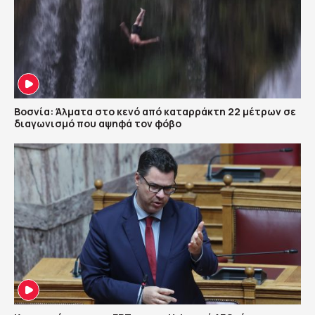
Βοσνία: Άλματα στο κενό από καταρράκτη 22 μέτρων σε
διαγωνισμό που αψηφά τον φόβο