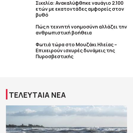
Σικελία: Ανακαλύφθηκε ναυάγιο 2.100
ετών με εκατοντάδες αμφορείς στον
βυθό
Πώς η τεχνητή νοημοσύνη αλλάζει την
ανθρωπιστική βοήθεια
Φωτιά τώρα στο Μουζάκι Ηλείας –
Επιχειρούν ισχυρές δυνάμεις της
Πυροσβεστικής
ΤΕΛΕΥΤΑΙΑ ΝΕΑ