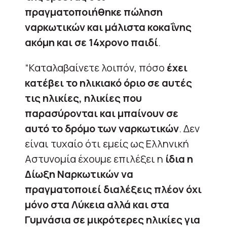
πραγματοποιήθηκε πώληση
ναρκωτικών και μάλιστα κοκαΐνης
ακόμη και σε 14χρονο παιδί
.
“Καταλαβαίνετε λοιπόν, πόσο
έχει
κατέβει το ηλικιακό όριο σε αυτές
τις ηλικίες, ηλικίες που
παρασύρονται και μπαίνουν σε
αυτό το δρόμο των ναρκωτικών
. Δεν
είναι τυχαίο ότι εμείς ως Ελληνική
Αστυνομία έχουμε επιλέξει η
ίδια η
Δίωξη Ναρκωτικών να
πραγματοποιεί διαλέξεις πλέον όχι
μόνο στα Λύκεια αλλά και στα
Γυμνάσια σε μικρότερες ηλικίες για