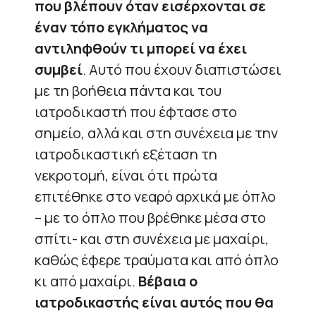
που βλέπουν όταν εισέρχονται σε
έναν τόπο εγκλήματος να
αντιληφθούν τι μπορεί να έχει
συμβεί
. Αυτό που έχουν διαπιστώσει
με τη βοήθεια πάντα και του
ιατροδικαστή που έφτασε στο
σημείο, αλλά και στη συνέχεια με την
ιατροδικαστική εξέταση τη
νεκροτομή, είναι ότι πρώτα
επιτέθηκε στο νεαρό αρχικά με όπλο
– με το όπλο που βρέθηκε μέσα στο
σπίτι- και στη συνέχεια με μαχαίρι,
καθώς έφερε τραύματα και από όπλο
κι από μαχαίρι.
Βέβαια ο
ιατροδικαστής είναι αυτός που θα