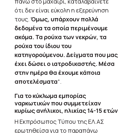
πάνω στο μαχαίρι, καταλαβαίνετε
ότι δεν είναι εύκολη η εξερεύνηση
τους.
Όμως, υπάρχουν πολλά
δεδομένα τα οποία περιμένουμε
ακόμα. Τα ρούχα των νεκρών, τα
ρούχα του ίδιου του
κατηγορούμενου. Δείγματα που μας
έχει δώσει ο ιατροδικαστής. Μέσα
στην ημέρα θα έχουμε κάποια
αποτελέσματα
“.
Για το κύκλωμα εμπορίας
ναρκωτικών που συμμετείχαν
κυρίως ανήλικοι, ηλικίας 14-15 ετών
Η Εκπρόσωπος Τύπου της ΕΛ.ΑΣ
ερωτηθείσα για το παραπάνω