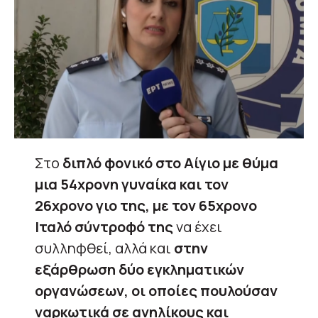
Στο
διπλό φονικό στο Αίγιο με θύμα
μια 54χρονη γυναίκα και τον
26χρονο γιο της, με τον 65χρονο
Ιταλό σύντροφό της
να έχει
συλληφθεί, αλλά και
στην
εξάρθρωση δύο εγκληματικών
οργανώσεων, οι οποίες πουλούσαν
ναρκωτικά σε ανηλίκους και