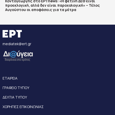
Κοντογεώργης στο ΕΡΤnews: «Η φετινή ΔΕΘ είναι
προεκλογική, αλλά δεν είναι παροχολογική» – Τέλος
Αυγούστου οι αποφάσεις για τα μέτρα
mediatek@ert.gr
ΕΤΑΙΡΕΙΑ
ΓΡΑΦΕΙΟ ΤΥΠΟΥ
ΔΕΛΤΙΑ ΤΥΠΟΥ
ΧΟΡΗΓΙΕΣ ΕΠΙΚΟΙΝΩΝΙΑΣ