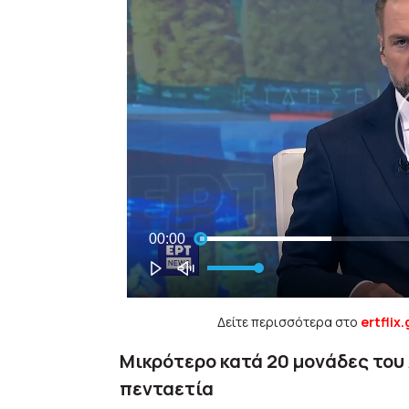
Δείτε περισσότερα στο
ertflix.
Μικρότερο κατά 20 μονάδες του
πενταετία