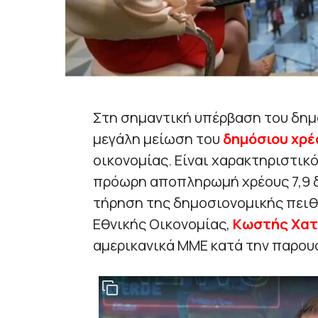
Στη σημαντική υπέρβαση του δημ
μεγάλη μείωση του
δημόσιου χρέ
οικονομίας. Είναι χαρακτηριστικό
πρόωρη αποπληρωμή χρέους 7,9 δι
τήρηση της δημοσιονομικής πειθ
Εθνικής Οικονομίας,
Kωστής Χα
αμερικανικά ΜΜΕ κατά την παρου