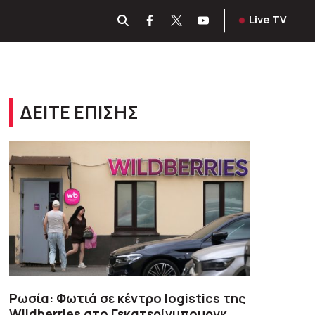
Live TV
ΔΕΙΤΕ ΕΠΙΣΗΣ
Ρωσία: Φωτιά σε κέντρο logistics της
Wildberries στο Γεκατερίνμπουργκ