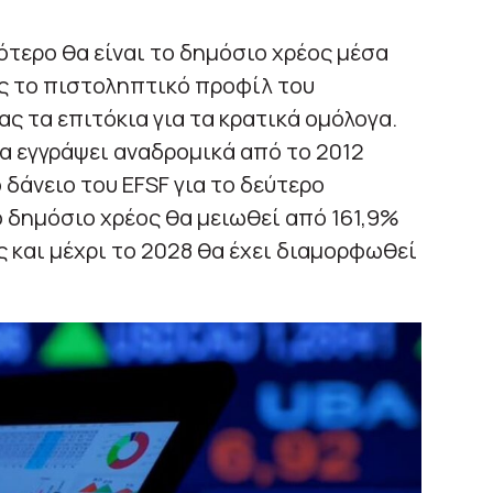
ότερο θα είναι το δημόσιο χρέος μέσα
ς το πιστοληπτικό προφίλ του
ς τα επιτόκια για τα κρατικά ομόλογα.
α εγγράψει αναδρομικά από το 2012
 δάνειο του EFSF για το δεύτερο
ο δημόσιο χρέος θα μειωθεί από 161,9%
ς και μέχρι το 2028 θα έχει διαμορφωθεί