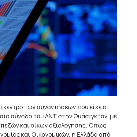
ίκεντρο των συναντήσεων που είχε ο
σια σύνοδο του ΔΝΤ στην Ουάσιγκτον, με
απεζών και οίκων αξιολόγησης. Όπως
νομίας και Οικονομικών, η Ελλάδα από