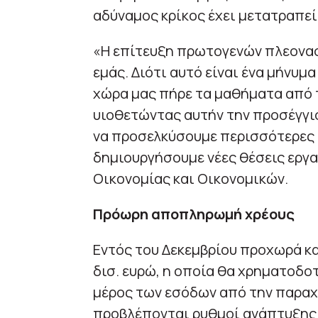
αδύναμος κρίκος έχει μετατραπεί
«Η επίτευξη πρωτογενών πλεονασ
εμάς. Διότι αυτό είναι ένα μήνυμα
χώρα μας πήρε τα μαθήματα από τ
υιοθετώντας αυτήν την προσέγγισ
να προσελκύσουμε περισσότερες 
δημιουργήσουμε νέες θέσεις εργ
Οικονομίας και Οικονομικών.
Πρόωρη αποπληρωμή χρέους
Εντός του Δεκεμβρίου προχωρά κα
δισ. ευρώ, η οποία θα χρηματοδο
μέρος των εσόδων από την παραχ
προβλέπονται ρυθμοί ανάπτυξης 