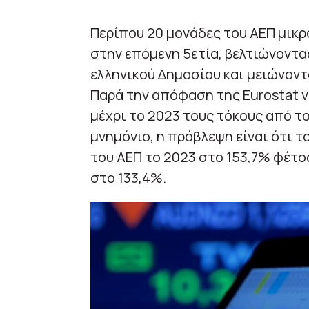
Περίπου 20 μονάδες του ΑΕΠ μικρ
στην επόμενη 5ετία, βελτιώνοντα
ελληνικού Δημοσίου και μειώνοντα
Παρά την απόφαση της Eurostat ν
μέχρι το 2023 τους τόκους από το
μνημόνιο, η πρόβλεψη είναι ότι τ
του ΑΕΠ το 2023 στο 153,7% φέτο
στο 133,4%.