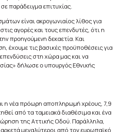
 σε παράδειγμα επιτυχίας.
μάτων είναι ακρογωνιαίος λίθος για
 στις αγορές και τους επενδυτές, ότι η
ην προηγούμενη δεκαετία. Και
η, έχουμε τις βασικές προϋποθέσεις για
επενδύσεις στη χώρα μας και να
ασίας» δήλωσε ο υπουργός Εθνικής
ι η νέα πρόωρη αποπληρωμή χρέους, 7,9
τηθεί από τα ταμειακά διαθέσιμα και ένα
ώρηση της Αττικής Οδού. Παράλληλα,
αρκετά μεγαλύτεροι από τον ευρωπαϊκό