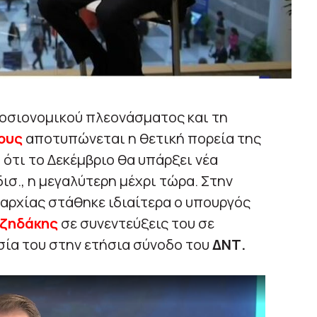
οσιονομικού πλεονάσματος και τη
ους
αποτυπώνεται η θετική πορεία της
 ότι το Δεκέμβριο θα υπάρξει νέα
σ., η μεγαλύτερη μέχρι τώρα. Στην
αρχίας στάθηκε ιδιαίτερα ο υπουργός
τζηδάκης
σε συνεντεύξεις του σε
σία του στην ετήσια σύνοδο του
ΔΝΤ.