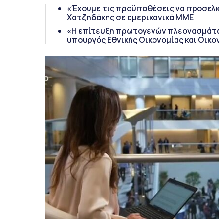
«Έχουμε τις προϋποθέσεις να προσελ
Χατζηδάκης σε αμερικανικά ΜΜΕ
«Η επίτευξη πρωτογενών πλεονασμάτων
υπουργός Εθνικής Οικονομίας και Οικο