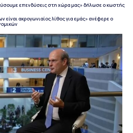
κύσουμε επενδύσεις στη χώρα μας» δήλωσε ο κωστής
 είναι ακρογωνιαίος λίθος για εμάς» ανέφερε ο
νομικών