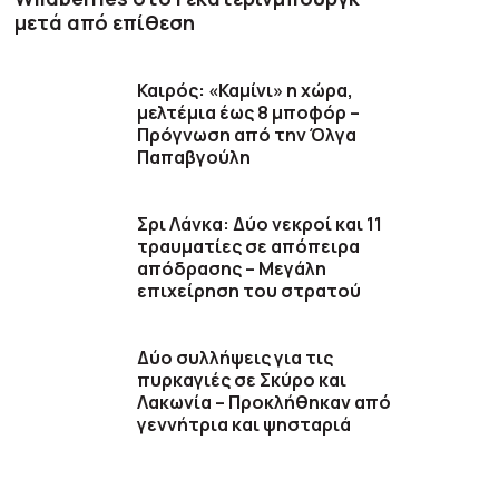
μετά από επίθεση
Καιρός: «Καμίνι» η χώρα,
μελτέμια έως 8 μποφόρ –
Πρόγνωση από την Όλγα
Παπαβγούλη
Σρι Λάνκα: Δύο νεκροί και 11
τραυματίες σε απόπειρα
απόδρασης – Μεγάλη
επιχείρηση του στρατού
Δύο συλλήψεις για τις
πυρκαγιές σε Σκύρο και
Λακωνία – Προκλήθηκαν από
γεννήτρια και ψησταριά