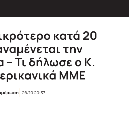
ικρότερο κατά 20
αναμένεται την
 – Τι δήλωσε ο Κ.
μερικανικά ΜΜΕ
ημέρωση
26/10 20:37