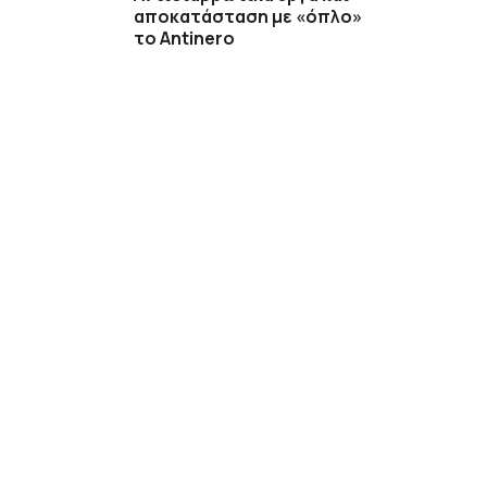
αποκατάσταση με «όπλο»
το Antinero