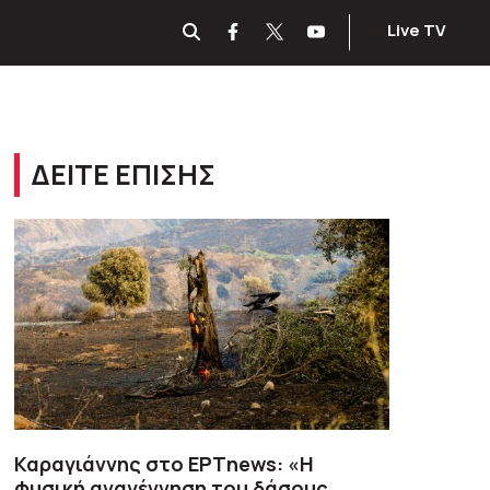
Live TV
ΔΕΙΤΕ ΕΠΙΣΗΣ
Καραγιάννης στο ΕΡΤnews: «Η
φυσική αναγέννηση του δάσους