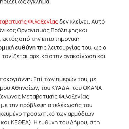
ηρίζει ως έγκλημα.
αβατικής Φιλοξενίας
δεν κλείνει. Αυτό
Εθνικός Οργανισμός Πρόληψης και
 εκτός από την επιστημονική
ομική ευθύνη
της λειτουργίας του, ως ο
 τονίζεται αρχικά στην ανακοίνωση και
πακογιάννη: Επί των ημερών του, με
ήμου Αθηναίων, του ΚΥΑΔΑ, του ΟΚΑΝΑ
 Ξενώνας Μεταβατικής Φιλοξενίας
 με την πρόβλεψη στελέχωσής του
δικευμένο προσωπικό των αρμόδιων
και ΚΕΘΕΑ). Η ευθύνη του Δήμου, στη