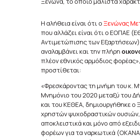
Ξενώνα, το οποίο μάλιστα χαρακτ
Η αλήθεια είναι ότι ο
Ξενώνας Μετ
που αλλάζει είναι ότι ο ΕΟΠΑΕ (
Αντιμετώπισης των Εξαρτήσεων),
αναλαμβάνει και την πλήρη
οικον
πλέον εθνικός αρμόδιος φορέας»,
προστίθεται:
«Φρεσκάροντας τη μνήμη του κ. Μ
Μνημόνιο του 2020 μεταξύ του Δ
και του ΚΕΘΕΑ, δημιουργήθηκε ο
χρηστών ψυχοδραστικών ουσιών,
αποκλειστικά και μόνο από εξει
φορέων για τα ναρκωτικά (ΟΚΑΝΑ 