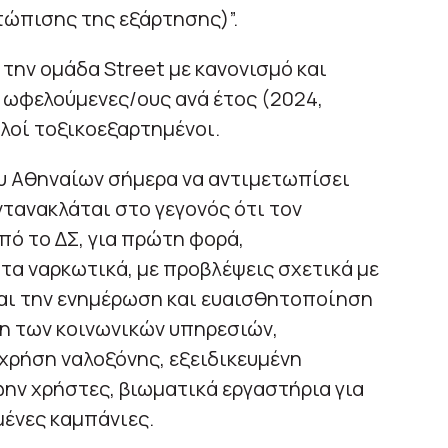
τώπισης της εξάρτησης)”.
την ομάδα Street με κανονισμό και
+ ωφελούμενες/ους ανά έτος (2024,
λοί τοξικοεξαρτημένοι.
υ Αθηναίων σήμερα να αντιμετωπίσει
τανακλάται στο γεγονός ότι τον
πό το ΔΣ, για πρώτη φορά,
 τα ναρκωτικά, με προβλέψεις σχετικά με
και την ενημέρωση και ευαισθητοποίηση
χη των κοινωνικών υπηρεσιών,
ρήση ναλοξόνης, εξειδικευμένη
ην χρήστες, βιωματικά εργαστήρια για
μένες καμπάνιες.