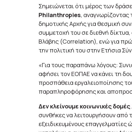
Σημειώνεται ότι μέρος των δράσ
Philanthropies
, αναγνωρίζοντας 
δημοτικής Αρχής για θεσμική συνέ
συμμετοχή του σε διεθνή δίκτυα
Βλάβης (Correlation), ενώ για π
την πολιτική του στην Ετήσια Σύ
«Για τους παραπάνω λόγους: Συν
αφήσει τον ΕΟΠΑΕ να κάνει τη δο
προσπάθεια εργαλειοποίησης του
παραπληροφόρησης και αποπροσα
Δεν κλείνουμε κοινωνικές δομές
συνθήκες να λειτουργήσουν από τ
εξειδικευμένους επαγγελματίες ώ