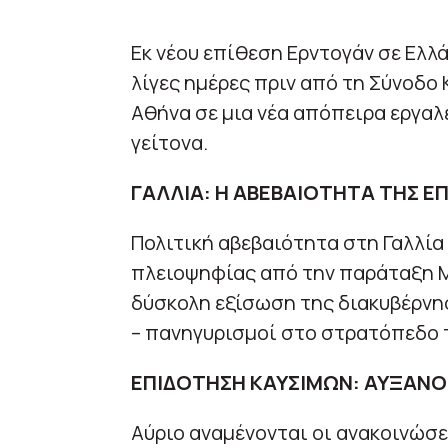
Εκ νέου επίθεση Ερντογάν σε Ελλ
λίγες ημέρες πριν από τη Σύνοδο
Αθήνα σε μια νέα απόπειρα εργα
γείτονα.
ΓΑΛΛΙΑ: Η ΑΒΕΒΑΙΟΤΗΤΑ ΤΗΣ 
Πολιτική αβεβαιότητα στη Γαλλία
πλειοψηφίας από την παράταξη Μ
δύσκολη εξίσωση της διακυβέρνη
– πανηγυρισμοί στο στρατόπεδο 
ΕΠΙΔΟΤΗΣΗ ΚΑΥΣΙΜΩΝ: ΑΥΞΑΝΟΝ
Αύριο αναμένονται οι ανακοινώσει