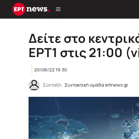
Μετάβαση
σε
περιεχόμενο
Δείτε στο κεντρικ
ΕΡΤ1 στις 21:00 (v
20/06/22 19:30
Σύνταξη
Συντακτική ομάδα ertnews.gr