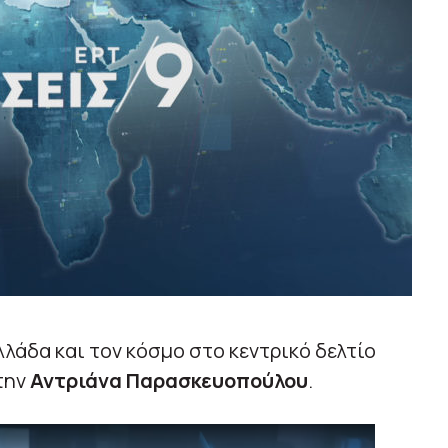
λλάδα και τον κόσμο στο κεντρικό δελτίο
 την
Αντριάνα Παρασκευοπούλου
.