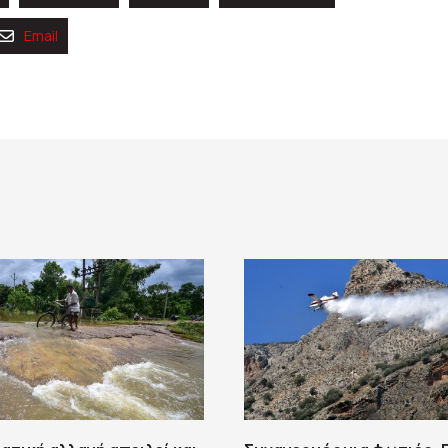
Email