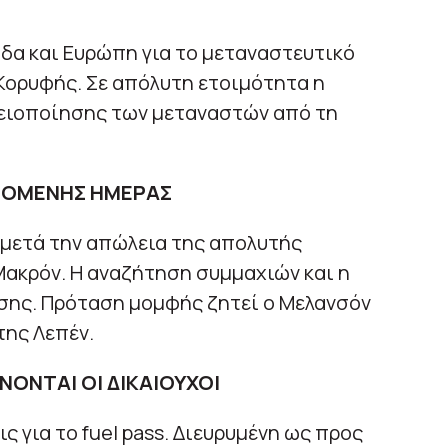
άδα και Ευρώπη για το μεταναστευτικό
 Κορυφής. Σε απόλυτη ετοιμότητα η
λειοποίησης των μεταναστών από τη
ΕΠΟΜΕΝΗΣ ΗΜΕΡΑΣ
 μετά την απώλεια της απολυτής
ακρόν. Η αναζήτηση συμμαχιών και η
σης. Πρόταση μομφής ζητεί ο Μελανσόν
της Λεπέν.
ΟΝΤΑΙ ΟΙ ΔΙΚΑΙΟΥΧΟΙ
ς για το fuel pass. Διευρυμένη ως προς