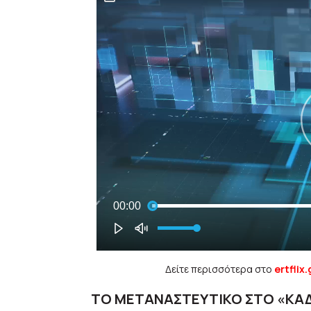
Δείτε περισσότερα στο
ertflix.
ΤΟ ΜΕΤΑΝΑΣΤΕΥΤΙΚΟ ΣΤΟ «ΚΑΔ