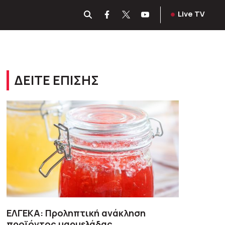
Live TV
ΔΕΙΤΕ ΕΠΙΣΗΣ
ΕΛΓΕΚΑ: Προληπτική ανάκληση
προϊόντος μαρμελάδας