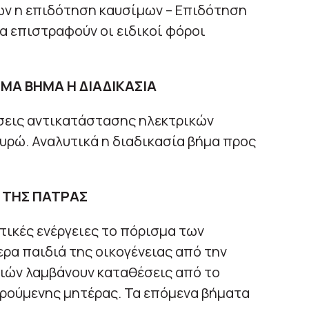
ων η επιδότηση καυσίμων – Επιδότηση
θα επιστραφούν οι ειδικοί φόροι
ΜΑ ΒΗΜΑ Η ΔΙΑΔΙΚΑΣΙΑ
ήσεις αντικατάστασης ηλεκτρικών
υρώ. Αναλυτικά η διαδικασία βήμα προς
Ρ ΤΗΣ ΠΑΤΡΑΣ
ικές ενέργειες το πόρισμα των
ερα παιδιά της οικογένειας από την
ιών λαμβάνουν καταθέσεις από το
ορούμενης μητέρας. Τα επόμενα βήματα