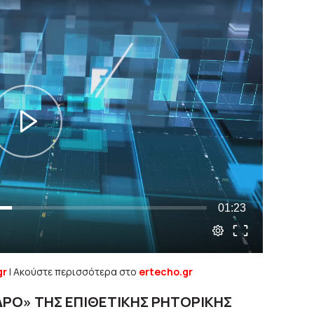
gr
| Ακούστε περισσότερα στο
ertecho.gr
ΡΟ» ΤΗΣ ΕΠΙΘΕΤΙΚΗΣ ΡΗΤΟΡΙΚΗΣ