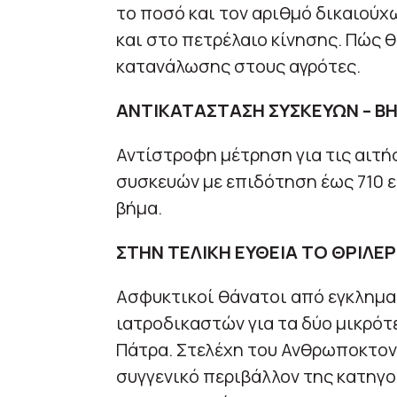
το ποσό και τον αριθμό δικαιούχ
και στο πετρέλαιο κίνησης. Πώς 
κατανάλωσης στους αγρότες.
ΑΝΤΙΚΑΤΑΣΤΑΣΗ ΣΥΣΚΕΥΩΝ –
ΒΗ
Αντίστροφη μέτρηση για τις αιτ
συσκευών με επιδότηση έως 710 ε
βήμα.
ΣΤΗΝ ΤΕΛΙΚΗ ΕΥΘΕΙΑ ΤΟ ΘΡΙΛΕ
Ασφυκτικοί θάνατοι από εγκληματ
ιατροδικαστών για τα δύο μικρότ
Πάτρα. Στελέχη του Ανθρωποκτον
συγγενικό περιβάλλον της κατηγ