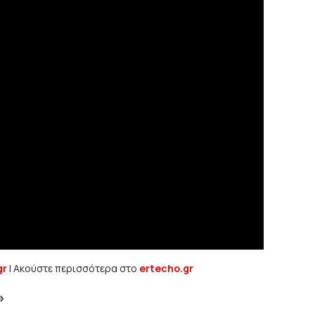
gr
| Ακούστε περισσότερα στο
ertecho.gr
»