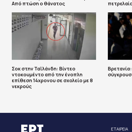
Από πτώση ο θάνατος
πετρελαί
Σοκ στην Ταϊλάνδη: Βίντεο
Βρετανία:
ντοκουμέντο από την ένοπλη
σύγκρουση
επίθεση 14χρονου σε σχολείο με 8
νεκρούς
ΕΤΑΙΡΕΙΑ