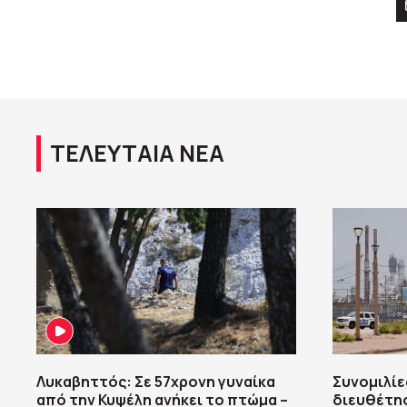
ΤΕΛΕΥΤΑΙΑ ΝΕΑ
Λυκαβηττός: Σε 57χρονη γυναίκα
Συνομιλίες
από την Κυψέλη ανήκει το πτώμα –
διευθέτησ