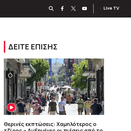
Live TV
ΔΕΙΤΕ ΕΠΙΣΗΣ
Θερινές εκπτώσεις: Χαμηλότερος ο
τζίρος – Αυξημένες οι πιέσεις από το