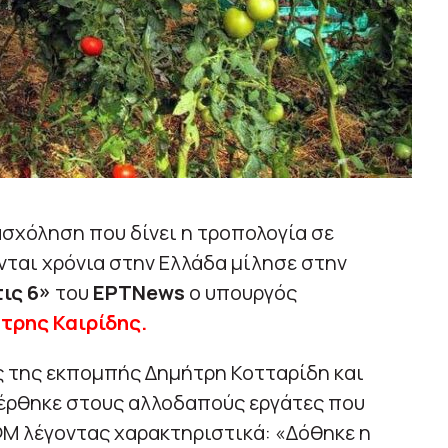
σχόληση που δίνει η τροπολογία σε
νται χρόνια στην Ελλάδα μίλησε στην
ις 6»
του
ΕΡΤΝews
o υπουργός
τρης Καιρίδης.
 της εκπομπής Δημήτρη Κοτταρίδη και
φέρθηκε στους αλλοδαπούς εργάτες που
Μ λέγοντας χαρακτηριστικά: «Δόθηκε η