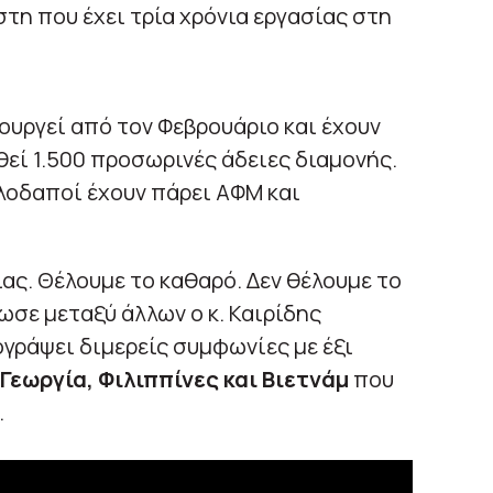
τη που έχει τρία χρόνια εργασίας στη
υργεί από τον Φεβρουάριο και έχουν
οθεί 1.500 προσωρινές άδειες διαμονής.
λλοδαποί έχουν πάρει ΑΦΜ και
ας. Θέλουμε το καθαρό. Δεν θέλουμε το
σε μεταξύ άλλων ο κ. Καιρίδης
ογράψει διμερείς συμφωνίες με έξι
 Γεωργία, Φιλιππίνες και Βιετνάμ
που
.