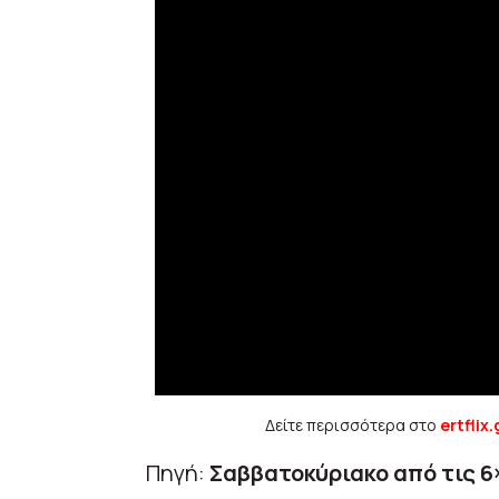
Δείτε περισσότερα στο
ertflix.
Πηγή:
Σαββατοκύριακο από τις 6