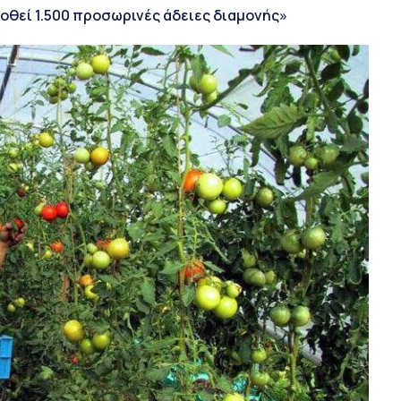
 δοθεί 1.500 προσωρινές άδειες διαμονής»