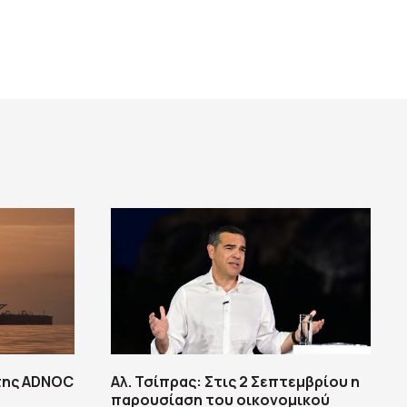
της ADNOC
Αλ. Τσίπρας: Στις 2 Σεπτεμβρίου η
παρουσίαση του οικονομικού