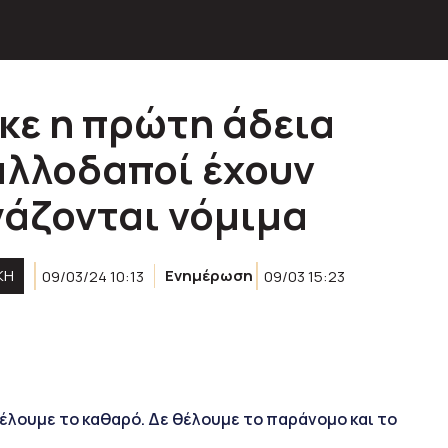
κε η πρώτη άδεια
 αλλοδαποί έχουν
γάζονται νόμιμα
ΚΉ
09/03/24 10:13
Ενημέρωση
09/03 15:23
έλουμε το καθαρό. Δε θέλουμε το παράνομο και το