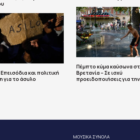
ου
Πέμπτο κύμα καύσωνα σ
 Επεισόδια και πολιτική
Βρετανία – Σε ισχύ
 για το άσυλο
προειδοποιήσεις για την
ΜΟΥΣΙΚΑ ΣΥΝΟΛΑ