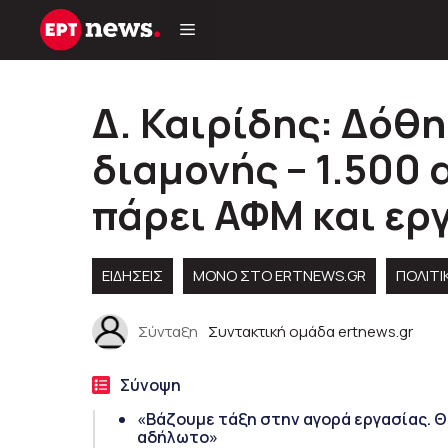
Μετάβαση
σε
περιεχόμενο
Δ. Καιρίδης: Δόθη
διαμονής – 1.500
πάρει ΑΦΜ και ερ
ΕΙΔΗΣΕΙΣ
ΜΟΝΟ ΣΤΟ ERTNEWS.GR
ΠΟΛΙΤΙ
Σύνταξη
Συντακτική ομάδα ertnews.gr
Σύνοψη
«Βάζουμε τάξη στην αγορά εργασίας. Θ
αδήλωτο»