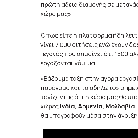
πρώτη άδεια διαμονής σε μετανάσ
χώρα μας».
Όπως είπε η πλατφόρμα ήδη λειτο
γίνει 7.000 αιτήσεις ενώ έχουν δ
Γεγονός που σημαίνει ότι 1500 α
εργάζονται νόμιμα.
«Βάζουμε τάξη στην αγορά εργασί
παράνομο και το αδήλωτο» σημείω
τονίζοντας ότι η χώρα μας θα υπ
χώρες
Ινδία, Αρμενία, Μολδαβία,
θα υπογραφούν μέσα στην άνοιξη