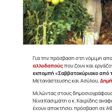
Για την πρόσβαση στη νόμιμη απα
αλλοδαπούς
που ζουν και εργάζο
εκπομπή «Σαββατοκύριακο από τ
Μετανάστευσης και Ασύλου,
Δημή
Μιλώντας στους δημοσιογράφους
Νίνα Κασιμάτη ο κ. Καιρίδης ανα
έχουν αποκτήσει πρόσβαση σε ΑΦ