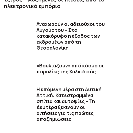
ηλεκτρονικό εμπόριο
Αναχωρούν οι αδειούχοι του
Αυγούστου – Στο
κατακόρυφο η έξοδος των
εκδρομέων από τη
Θεσσαλονίκη
«Βουλιάζουν» από κόσμο οι
παραλίες της Χαλκιδικής
Η επόμενη μέρα στη Δυτική
Αττική: Κατεστραμμένα
σπίτια και αυτοψίες – Τη
Δευτέρα ξεκινούν οι
αιτήσεις για τις πρώτες
αποζημιώσεις