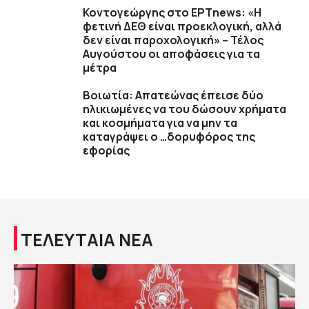
Κοντογεώργης στο ΕΡΤnews: «Η
φετινή ΔΕΘ είναι προεκλογική, αλλά
δεν είναι παροχολογική» – Τέλος
Αυγούστου οι αποφάσεις για τα
μέτρα
Βοιωτία: Απατεώνας έπεισε δύο
ηλικιωμένες να του δώσουν χρήματα
και κοσμήματα για να μην τα
καταγράψει ο …δορυφόρος της
εφορίας
ΤΕΛΕΥΤΑΙΑ ΝΕΑ