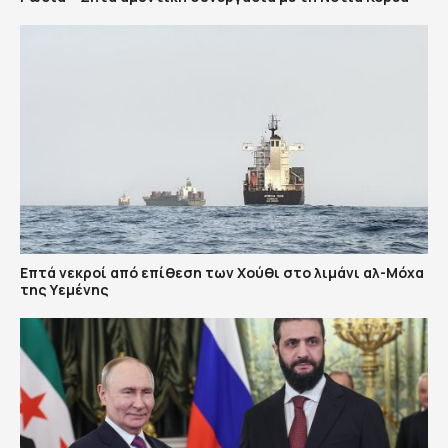
Επτά νεκροί από επίθεση των Χούθι στο λιμάνι αλ-Μόχα
της Υεμένης