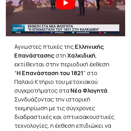
Άγνωστες πτυχές της
Ελληνικής
Επανάστασης
στη
Χαλκιδική
,
εκτίθενται στην περιοδική έκθεση
“
Η Επανάσταση του 1821
” στο
Παλαιό Κτήριο του μετοχιακού
συγκροτήματος στα
Νέα Φλογητά
.
Συνδυάζοντας την ιστορική
τεκμηρίωση με τις σύγχρονες
διαδραστικές και οπτικοακουστικές
τεχνολογίες, η έκθεση επιδιώκει να