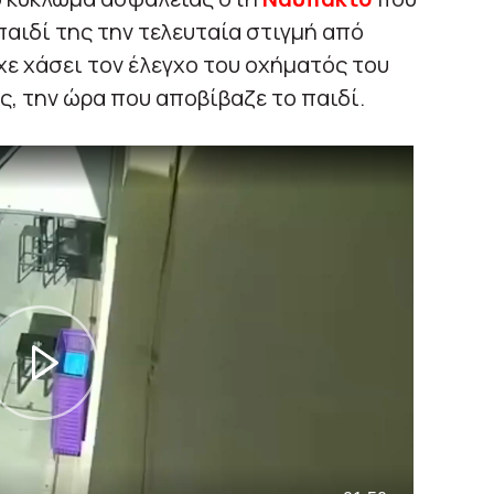
παιδί της την τελευταία στιγμή από
χε χάσει τον έλεγχο του οχήματός του
, την ώρα που αποβίβαζε το παιδί.