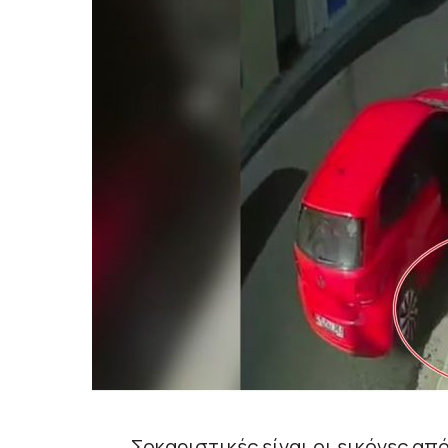
Σοκαριστικές είναι οι εικόνες α