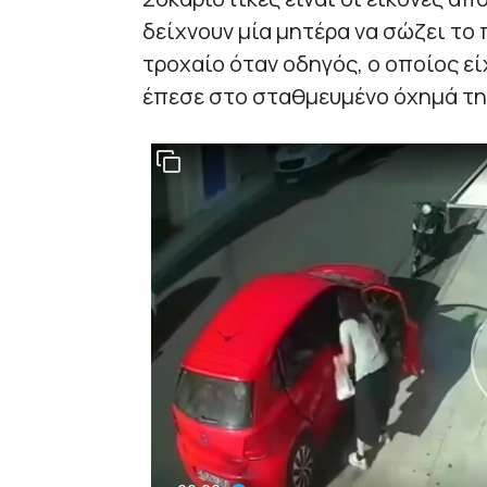
δείχνουν μία μητέρα να σώζει το 
τροχαίο όταν οδηγός, ο οποίος εί
έπεσε στο σταθμευμένο όχημά της