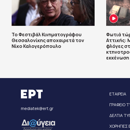
Το Φεστιβάλ Κινηματογράφου
Φωτιά τώ
Θεσσαλονίκης αποχαιρετά τον
Αττικής: 
Νίκο Καλογερόπουλο
φλόγες στ
κτηνοτροφ
εκκένωση
ΕΤΑΙΡΕΙΑ
ΓΡΑΦΕΙΟ 
mediatek@ert.gr
ΔΕΛΤΙΑ Τ
ΧΟΡΗΓΙΕΣ 