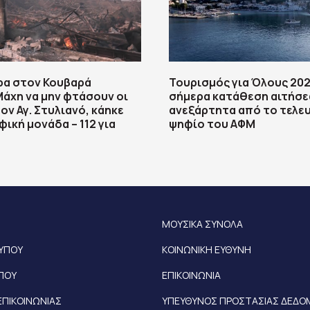
ρα στον Κουβαρά
Τουρισμός για Όλους 202
Μάχη να μην φτάσουν οι
σήμερα κατάθεση αιτήσ
ον Αγ. Στυλιανό, κάηκε
ανεξάρτητα από το τελε
ική μονάδα – 112 για
ψηφίο του ΑΦΜ
ΜΟΥΣΙΚΑ ΣΥΝΟΛΑ
ΤΥΠΟΥ
ΚΟΙΝΩΝΙΚΗ ΕΥΘΥΝΗ
ΥΠΟΥ
ΕΠΙΚΟΙΝΩΝΙΑ
ΕΠΙΚΟΙΝΩΝΙΑΣ
ΥΠΕΥΘΥΝΟΣ ΠΡΟΣΤΑΣΙΑΣ ΔΕΔ