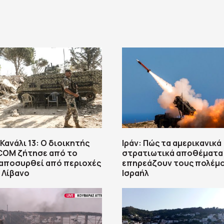
Κανάλι 13: Ο διοικητής
Ιράν: Πώς τα αμερικανικά
COM ζήτησε από το
στρατιωτικά αποθέματα
 αποσυρθεί από περιοχές
επηρεάζουν τους πολέμ
 Λίβανο
Ισραήλ