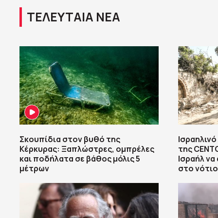
ΤΕΛΕΥΤΑΙΑ ΝΕΑ
Σκουπίδια στον βυθό της
Ισραηλινό 
Κέρκυρας: Ξαπλώστρες, ομπρέλες
της CENT
και ποδήλατα σε βάθος μόλις 5
Ισραήλ να
μέτρων
στο νότιο