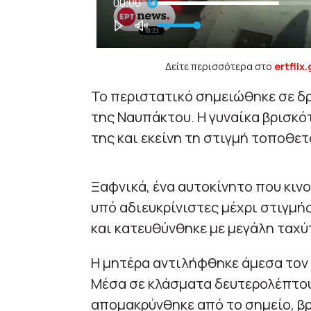
Δείτε περισσότερα στο
ertflix.
Το περιστατικό σημειώθηκε σε δρ
της Ναυπάκτου. Η γυναίκα βρισκό
της και εκείνη τη στιγμή τοποθετ
Ξαφνικά, ένα αυτοκίνητο που κιν
υπό αδιευκρίνιστες μέχρι στιγμή
και κατευθύνθηκε με μεγάλη ταχύ
Η μητέρα αντιλήφθηκε άμεσα τον 
Μέσα σε κλάσματα δευτερολέπτου 
απομακρύνθηκε από το σημείο, β