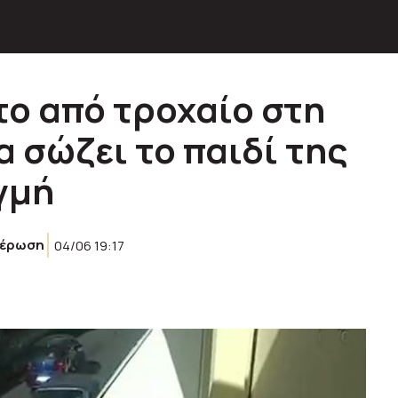
το από τροχαίο στη
 σώζει το παιδί της
γμή
μέρωση
04/06 19:17