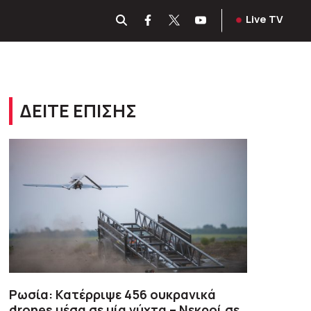
Live TV
ΔΕΙΤΕ ΕΠΙΣΗΣ
Ρωσία: Κατέρριψε 456 ουκρανικά
drones μέσα σε μία νύχτα – Νεκροί σε