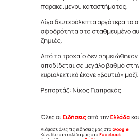
παρακείμενου καταστήματος.
Λίγα δευτερόλεπτα αργότερα το 
σφοδρότητα στο σταθμευμένο αυ
ζημιές.
Από το τροχαίο δεν σημειώθηκαν
αποδίδεται σε μεγάλο βαθμό στην
κυριολεκτικά έκανε «βουτιά» μαζί 
Ρεπορτάζ: Νίκος Γιαπρακάς
Όλες οι
Ειδήσεις
από την
Ελλάδα
κα
Διάβασε όλες τις ειδήσεις μας στο
Google
Κάνε like στη σελίδα μας στο
Facebook