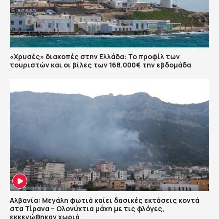
«Χρυσές» διακοπές στην Ελλάδα: Το προφίλ των
τουριστών και οι βίλες των 168.000€ την εβδομάδα
Αλβανία: Μεγάλη φωτιά καίει δασικές εκτάσεις κοντά
στα Τίρανα – Ολονύχτια μάχη με τις φλόγες,
εκκενώθηκαν χωριά