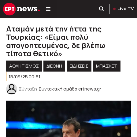
Μετάβαση
Live TV
σε
περιεχόμενο
Αταμάν μετά την ήττα της
Τουρκίας: «Είμαι πολύ
απογοητευμένος, δε βλέπω
τίποτα θετικό»
ΑΘΛΗΤΙΣΜΟΣ
ΔΙΕΘΝΗ
ΕΙΔΗΣΕΙΣ
ΜΠΑΣΚΕΤ
15/09/25 00:51
Σύνταξη
Συντακτική ομάδα ertnews.gr