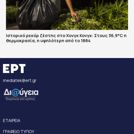
Ιστορικό ρεκόρ ζέστης στο Χονγκ Κονγκ: Στους 36,9°C η
θερμοκρασία, η υψηλότερη από το 1884
mediatek@ert.gr
ΕΤΑΙΡΕΙΑ
ΓΡΑΦΕΙΟ ΤΥΠΟΥ