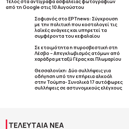
Τέλος στα αντίγραφα ασφαλείας φωτογραφιών
από τη Google στις 10 Αυγούστου
Σοφιανός στο ΕΡΤnews: Σύγκρουση
με την πολιτική που κοστολογεί τις
λαϊκές ανάγκες και υπηρετεί τα
συμφέροντα του κεφαλαίου
Σε ετοιμότητα η πυροσβεστική στη
Λέσβο – Απεγκλωβισμός ατόμων από
χαράδρα μεταξύ Γέρας και Πλωμαρίου
Θεσσαλονίκη: Δύο συλλήψεις για
οδήγηση υπό την επήρεια αλκοόλ
στην Τούμπα- Συνολικά 17 αυτόφωρες
συλλήψεις σε αστυνομικούς ελέγχους
ΤΕΛΕΥΤΑΙΑ ΝΕΑ