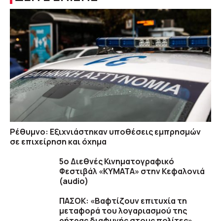
Ρέθυμνο: Εξιχνιάστηκαν υποθέσεις εμπρησμών
σε επιχείρηση και όχημα
5ο Διεθνές Κινηματογραφικό
Φεστιβάλ «ΚΥΜΑΤΑ» στην Κεφαλονιά
(audio)
ΠΑΣΟΚ: «Βαφτίζουν επιτυχία τη
μεταφορά του λογαριασμού της
ρήτρας διαφυγής στους πολίτες»