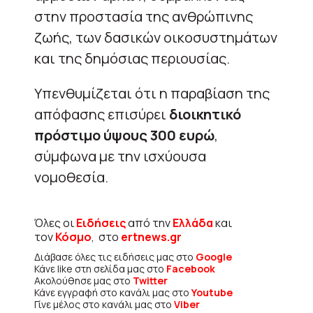
στην προστασία της ανθρώπινης
ζωής, των δασικών οικοσυστημάτων
και της δημόσιας περιουσίας.
Υπενθυμίζεται ότι η παραβίαση της
απόφασης επισύρει
διοικητικό
πρόστιμο ύψους 300 ευρώ
,
σύμφωνα με την ισχύουσα
νομοθεσία.
Όλες οι
Ειδήσεις
από την
Ελλάδα
και
τον
Κόσμο
, στο
ertnews.gr
Διάβασε όλες τις ειδήσεις μας στο
Google
Κάνε like στη σελίδα μας στο
Facebook
Ακολούθησε μας στο
Twitter
Κάνε εγγραφή στο κανάλι μας στο
Youtube
Γίνε μέλος στο κανάλι μας στο
Viber