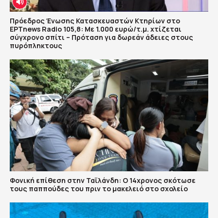
Πρόεδρος Ένωσης Κατασκευαστών Κτηρίων στο
ΕΡΤnews Radio 105,8: Με 1.000 ευρώ/τ.μ. χτίζεται
σύγχρονο σπίτι – Πρόταση για δωρεάν άδειες στους
πυρόπληκτους
Φονική επίθεση στην Ταϊλάνδη: Ο 14χρονος σκότωσε
τους παππούδες του πριν το μακελειό στο σχολείο