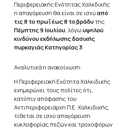
Περιφερειακής Ενότητας Χαλκδικής
η απαγόρευση θα είναι σε ισχύ
από
τις 8 το πρωΐ έως 8 το βράδυ
της
Πέμπτης 9 Ιουλίου
, λόγω
υψηλού
κινδύνου εκδήλωσης δασικής
πυρκαγιάς Κατηγορίας 3
.
Αναλυτικά η ανακοίνωση:
Η Περιφερειακή Ενότητα Χαλκιδικής
ενημερώνει τους πολίτες ότι,
κατόπιν απόφασης του
Αντιπεριφερειάρχη Π.Ε. Χαλκιδικής,
τίθεται σε ισχύ απαγόρευση
κυκλοφορίας πεζών και τροχοφόρων