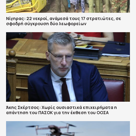
Νίγηρας: 22 νεκροί, ανάμεσά τους 17 στρατιώτες, σε
σφοδρή σύγκρουση δύο λεωφορείων
Άκης Σκέρτσος: Χωρίς ουσιαστικά επιχειρήματα η
απάντηση του ΠΑΣΟΚ για την έκθεση του ΟΟΣΑ