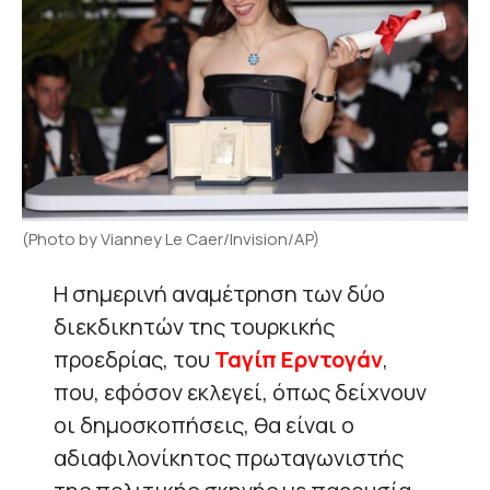
(Photo by Vianney Le Caer/Invision/AP)
Η σημερινή αναμέτρηση των δύο
διεκδικητών της τουρκικής
προεδρίας, του
Ταγίπ Ερντογάν
,
που, εφόσον εκλεγεί, όπως δείχνουν
οι δημοσκοπήσεις, θα είναι ο
αδιαφιλονίκητος πρωταγωνιστής