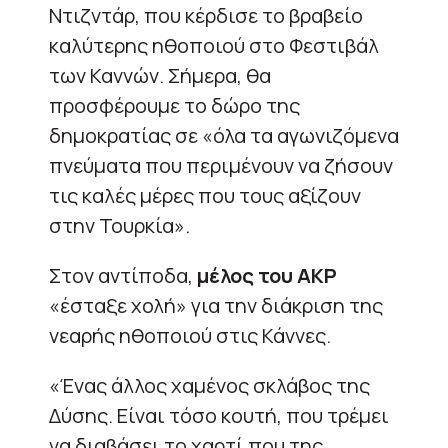
Ντιζντάρ, που κέρδισε το βραβείο
καλύτερης ηθοποιού στο Φεστιβάλ
των Καννών. Σήμερα, θα
προσφέρουμε το δώρο της
δημοκρατίας σε «όλα τα αγωνιζόμενα
πνεύματα που περιμένουν να ζήσουν
τις καλές μέρες που τους αξίζουν
στην Τουρκία».
Στον αντίποδα,
μέλος του AKP
«έσταξε χολή» για την διάκριση της
νεαρής ηθοποιού στις Κάννες.
«Ένας άλλος χαμένος σκλάβος της
Δύσης. Είναι τόσο κουτή, που τρέμει
να διαβάσει το χαρτί που της