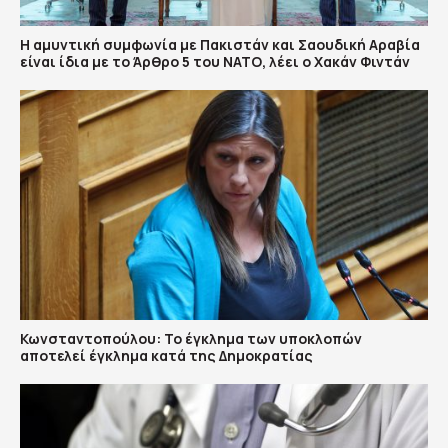
Η αμυντική συμφωνία με Πακιστάν και Σαουδική Αραβία
είναι ίδια με το Άρθρο 5 του ΝΑΤΟ, λέει ο Χακάν Φιντάν
Κωνσταντοπούλου: Το έγκλημα των υποκλοπών
αποτελεί έγκλημα κατά της Δημοκρατίας