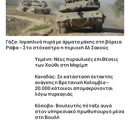
Γάζα: Ισραηλινά πυρά με άρματα μάχης στη βόρεια
Ράφα – Στο στόχαστρο η περιοχή Αλ Σακούς
Υεμένη: Nέες πυραυλικές επιθέσεις
των Χούθι στη Μαρίμπ
Καναδάς: Σε κατάσταση έκτακτης
ανάγκης η Βρετανική Κολομβία –
20.000 κάτοικοι απομακρύνονται
λόγω πυρκαγιάς
Κόσοβο: Βουλευτής πέταξε αυγά
στον υπηρεσιακό πρωθυπουργό μέσα
στη Βουλή