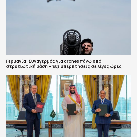
Γερμανία: Συναγερμός για drones πάνω από
στρατιωτική βάση – Έξι υπερπτήσεις σε λίγες ώρες