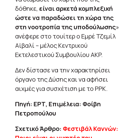
δόθηκε,
είναι αρκετά κομπλεξική
ώστε να παραδώσει τη χώρα της
στη νοοτροπία της υποδούλωσης
»
ανέφερε στο τουίτερ ο Εμρέ Τζεμίλ
Αϊβαλί – μέλος Κεντρικού
Εκτελεστικού Συμβουλίου AKP.
Δεν δίστασε να την χαρακτηρίσει
όργανο της Δύσης και να αφήσει
αιχμές για συσχέτιση με το PPK.
Πηγή: ΕΡΤ, Επιμέλεια:
Φοίβη
Πετροπούλου
Σχετικό Άρθρο:
Φεστιβάλ Καννών:
Ποιοι είναι οι νικητές του