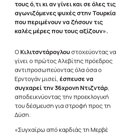
τους ό,τι κι αν γίνει και σε όλες τις
αγωνιζόμενες ψυχές στην Τουρκία
που περιμένουν να ζήσουν τις
καλές μέρες που τους αξίζουν».
Ο
Κιλιτσντάρογλου
στοχεύοντας να
γίνει ο πρώτος Αλεβίτης πρόεδρος
αντιπροσωπεύοντας όλα όσα ο
Ερντογάν μισεί,
έσπευσε να
συγχαρεί την 36χρονη Ντιζντάρ
,
αποδεικνύοντας την προεκλογική
του δέσμευση για στροφή προς τη
Δύση.
«Συγχαίρω από καρδιάς τη Μερβέ