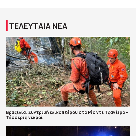
ΤΕΛΕΥΤΑΙΑ ΝΕΑ
Βραζιλία: Συντριβή ελικοπτέρου στο Ρίο ντε Τζανέιρο –
Tέσσερις νεκροί