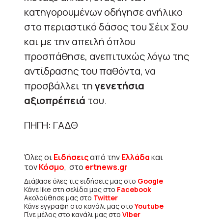
κατηγορουμένων οδήγησε ανήλικο
στο περιαστικό δάσος του Σέιχ Σου
και με την απειλή όπλου
προσπάθησε, ανεπιτυχώς λόγω της
αντίδρασης του παθόντα, να
προσβάλλει τη
γενετήσια
αξιοπρέπειά
του.
ΠΗΓΗ: ΓΑΔΘ
Όλες οι
Ειδήσεις
από την
Ελλάδα
και
τον
Κόσμο
, στο
ertnews.gr
Διάβασε όλες τις ειδήσεις μας στο
Google
Κάνε like στη σελίδα μας στο
Facebook
Ακολούθησε μας στο
Twitter
Κάνε εγγραφή στο κανάλι μας στο
Youtube
Γίνε μέλος στο κανάλι μας στο
Viber