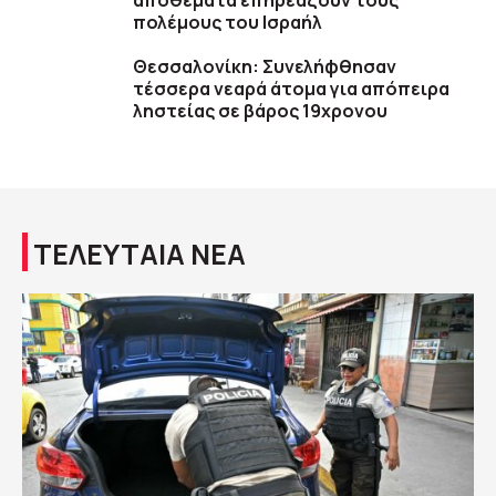
αποθέματα επηρεάζουν τους
πολέμους του Ισραήλ
Θεσσαλονίκη: Συνελήφθησαν
τέσσερα νεαρά άτομα για απόπειρα
ληστείας σε βάρος 19χρονου
ΤΕΛΕΥΤΑΙΑ ΝΕΑ