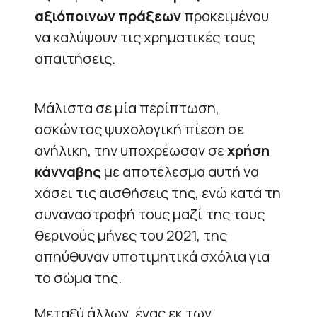
αξιόποινων πράξεων
προκειμένου
να καλύψουν τις χρηματικές τους
απαιτήσεις.
Μάλιστα σε μία περίπτωση,
ασκώντας ψυχολογική πίεση σε
ανήλικη, την υποχρέωσαν σε
χρήση
κάνναβης
με αποτέλεσμα αυτή να
χάσει τις αισθήσεις της, ενώ κατά τη
συναναστροφή τους μαζί της τους
θερινούς μήνες του 2021, της
απηύθυναν υποτιμητικά σχόλια για
το σώμα της.
Μεταξύ άλλων, ένας εκ των