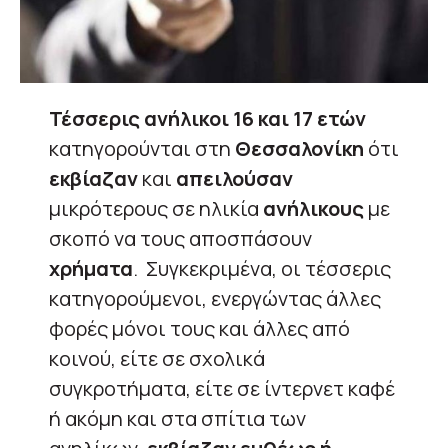
Τέσσερις ανήλικοι 16 και 17 ετών
κατηγορούνται στη
Θεσσαλονίκη
ότι
εκβίαζαν
και
απειλούσαν
μικρότερους σε ηλικία
ανήλικους
με
σκοπό να τους αποσπάσουν
χρήματα
. Συγκεκριμένα, οι τέσσερις
κατηγορούμενοι, ενεργώντας άλλες
φορές μόνοι τους και άλλες από
κοινού, είτε σε σχολικά
συγκροτήματα, είτε σε ίντερνετ καφέ
ή ακόμη και στα σπίτια των