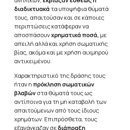
ανηλίκων,
εκβίαζαν ευθέως ή
διαδικτυακά
τα υποψήφια θύματά
τους, απαιτούσαν και σε κάποιες
περιπτώσεις κατάφεραν να
αποσπάσουν
χρηματικά ποσά,
με
απειλή αλλά και χρήση σωματικής
βίας, ακόμα και με χρήση αιχμηρού
αντικειμένου.
Χαρακτηριστικό της δράσης τους
ήταν η
πρόκληση σωματικών
βλαβών
στα θύματά τους ως
αντίποινα για τη μη καταβολή των
απαιτούμενων από τους ίδιους
χρημάτων. Επιπρόσθετα, τους
εξανάγκαζαν σε
διάπραξη