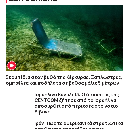
Σκουπίδια στον βυθό της Κέρκυρας: Ξαπλώστρες,
ομπρέλες και ποδήλατα σε βάθος μόλις 5 μέτρων
Ισραηλινό Κανάλι 13: Ο διοικητής της
CENTCOM ζήτησε από το Ισραήλ να
αποσυρθεί από περιοχές στο νότιο
Λίβανο
Ιράν: Πώς τα αμερικανικά στρατιωτικά