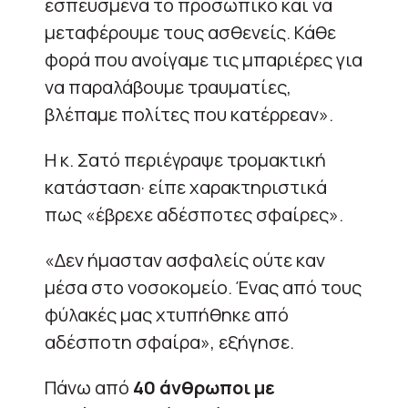
εσπευσμένα το προσωπικό και να
μεταφέρουμε τους ασθενείς. Κάθε
φορά που ανοίγαμε τις μπαριέρες για
να παραλάβουμε τραυματίες,
βλέπαμε πολίτες που κατέρρεαν».
Η κ. Σατό περιέγραψε τρομακτική
κατάσταση· είπε χαρακτηριστικά
πως «έβρεχε αδέσποτες σφαίρες».
«Δεν ήμασταν ασφαλείς ούτε καν
μέσα στο νοσοκομείο. Ένας από τους
φύλακές μας χτυπήθηκε από
αδέσποτη σφαίρα», εξήγησε.
Πάνω από
40 άνθρωποι με