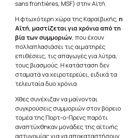
sans frontières, MSF) στην Αϊτή.
Η φτωχότερη χώρα της Καραϊβικής,
η
Αϊτή, μαστίζεται για χρόνια από τη
βία των συμμοριών
, που έχουν
πολλαπλασιάσει τις αιματηρές
επιθέσεις, τις απαγωγές για λύτρα,
τους βιασμούς. Η κατάσταση δεν
σταματά να χειροτερεύει, ειδικά τα
τελευταία δυο χρόνια.
Χθες συνέχιζαν να μαίνονται
συγκρούσεις συμμοριών στον βόρειο
τομέα της Πορτ-ο-Πρενς παρότι
αναπτύχθηκαν μονάδες της αϊτινής
αστυνομίας για να αποκαταστήσουν