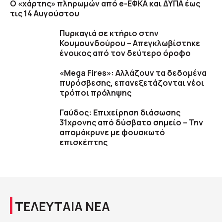
Ο «χάρτης» πληρωμών από e-ΕΦΚΑ και ΔΥΠΑ έως
τις 14 Αυγούστου
Πυρκαγιά σε κτήριο στην
Κουμουνδούρου – Απεγκλωβίστηκε
ένοικος από τον δεύτερο όροφο
«Mega Fires»: Αλλάζουν τα δεδομένα
πυρόσβεσης, επανεξετάζονται νέοι
τρόποι πρόληψης
Γαύδος: Επιχείρηση διάσωσης
31χρονης από δύσβατο σημείο – Την
απομάκρυνε με φουσκωτό
επισκέπτης
ΤΕΛΕΥΤΑΙΑ ΝΕΑ