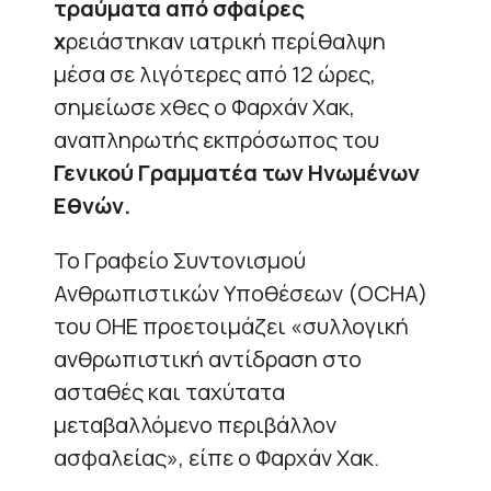
τραύματα από σφαίρες
χ
ρειάστηκαν ιατρική περίθαλψη
μέσα σε λιγότερες από 12 ώρες,
σημείωσε χθες ο Φαρχάν Χακ,
αναπληρωτής εκπρόσωπος του
Γενικού Γραμματέα των Ηνωμένων
Εθνών.
Το Γραφείο Συντονισμού
Ανθρωπιστικών Υποθέσεων (OCHA)
του ΟΗΕ προετοιμάζει «συλλογική
ανθρωπιστική αντίδραση στο
ασταθές και ταχύτατα
μεταβαλλόμενο περιβάλλον
ασφαλείας», είπε ο Φαρχάν Χακ.