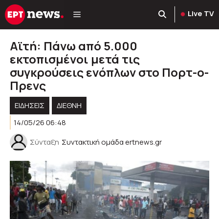
Μετάβαση
Live TV
σε
περιεχόμενο
Αϊτή: Πάνω από 5.000
εκτοπισμένοι μετά τις
συγκρούσεις ενόπλων στο Πορτ-ο-
Πρενς
ΕΙΔΗΣΕΙΣ
ΔΙΕΘΝΗ
14/05/26 06:48
Σύνταξη
Συντακτική ομάδα ertnews.gr