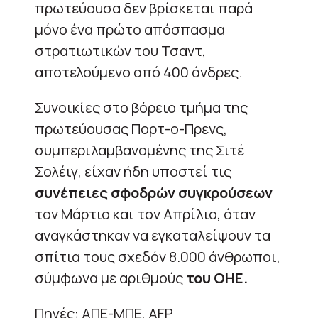
πρωτεύουσα δεν βρίσκεται παρά
μόνο ένα πρώτο απόσπασμα
στρατιωτικών του Τσαντ,
αποτελούμενο από 400 άνδρες.
Συνοικίες στο βόρειο τμήμα της
πρωτεύουσας Πορτ-ο-Πρενς,
συμπεριλαμβανομένης της Σιτέ
Σολέιγ, είχαν ήδη υποστεί τις
συνέπειες σφοδρών συγκρούσεων
τον Μάρτιο και τον Απρίλιο, όταν
αναγκάστηκαν να εγκαταλείψουν τα
σπίτια τους σχεδόν 8.000 άνθρωποι,
σύμφωνα με αριθμούς
του ΟΗΕ.
Πηγές: ΑΠΕ-ΜΠΕ, AFP