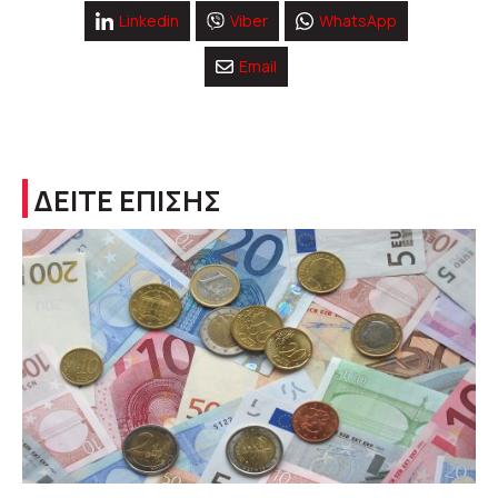
Linkedin
Viber
WhatsApp
Email
ΔΕΙΤΕ ΕΠΙΣΗΣ