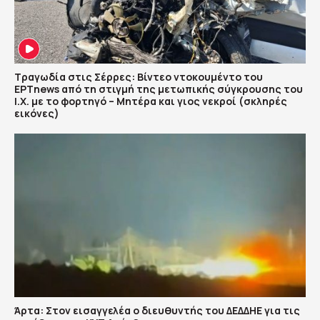
Τραγωδία στις Σέρρες: Βίντεο ντοκουμέντο του
ΕΡΤnews από τη στιγμή της μετωπικής σύγκρουσης του
Ι.Χ. με το φορτηγό – Μητέρα και γιος νεκροί (σκληρές
εικόνες)
Άρτα: Στον εισαγγελέα ο διευθυντής του ΔΕΔΔΗΕ για τις