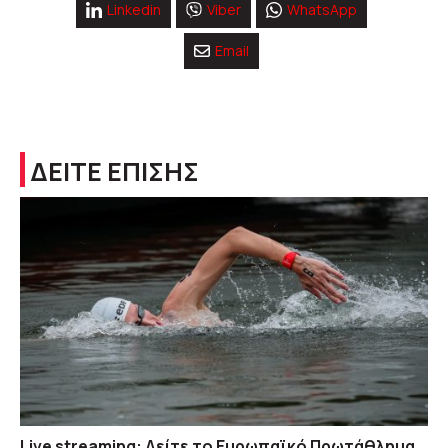
Linkedin
Viber
WhatsApp
Email
ΔΕΙΤΕ ΕΠΙΣΗΣ
Live streaming: Δείτε το Ευρωπαϊκό Πρωτάθλημα