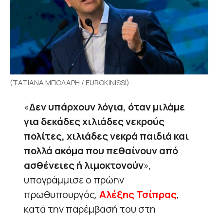
(ΤΑΤΙΑΝΑ ΜΠΟΛΑΡΗ / EUROKINISSI)
«
Δεν υπάρχουν λόγια, όταν μιλάμε
για δεκάδες χιλιάδες νεκρούς
πολίτες, χιλιάδες νεκρά παιδιά και
πολλά ακόμα που πεθαίνουν από
ασθένειες ή λιμοκτονούν
»,
υπογράμμισε ο πρώην
πρωθυπουργός,
Αλέξης Τσίπρας
,
κατά την παρέμβασή του στη