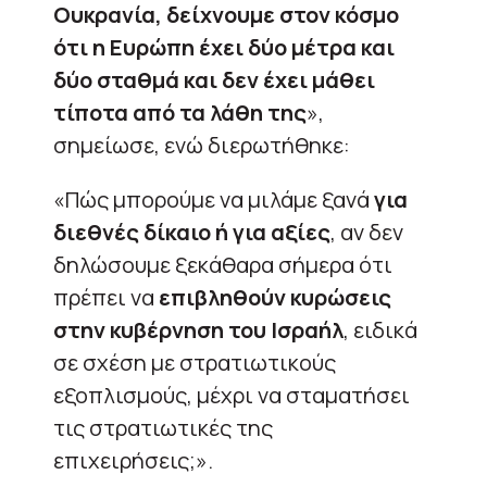
Ουκρανία, δείχνουμε στον κόσμο
ότι η Ευρώπη έχει δύο μέτρα και
δύο σταθμά και δεν έχει μάθει
τίποτα από τα λάθη της
»,
σημείωσε, ενώ διερωτήθηκε:
«Πώς μπορούμε να μιλάμε ξανά
για
διεθνές δίκαιο ή για αξίες
, αν δεν
δηλώσουμε ξεκάθαρα σήμερα ότι
πρέπει να
επιβληθούν κυρώσεις
στην κυβέρνηση του Ισραήλ
, ειδικά
σε σχέση με στρατιωτικούς
εξοπλισμούς, μέχρι να σταματήσει
τις στρατιωτικές της
επιχειρήσεις;».