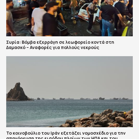
Συρία: Βόμβα εξερράγη σε λεωφορείο κοντά στη
Δαμασκό – Αναφορές για πολλούς νεκρούς
To κοινοβούλιο του Ιράν εξετάζει νομοσχέδιο για την
απαγόρευση της εισόδου πλοίων των ΗΠΑ και του