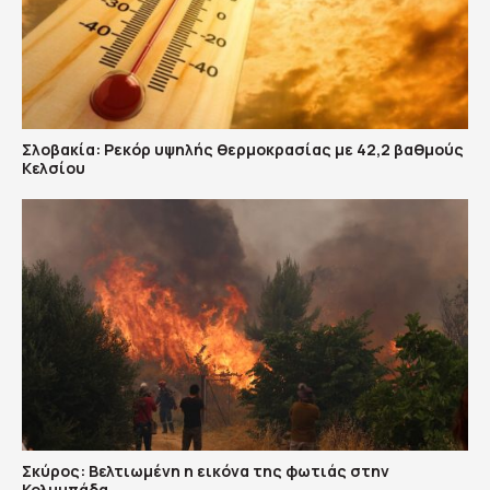
Σλοβακία: Ρεκόρ υψηλής θερμοκρασίας με 42,2 βαθμούς
Κελσίου
Σκύρος: Βελτιωμένη η εικόνα της φωτιάς στην
Κολυμπάδα