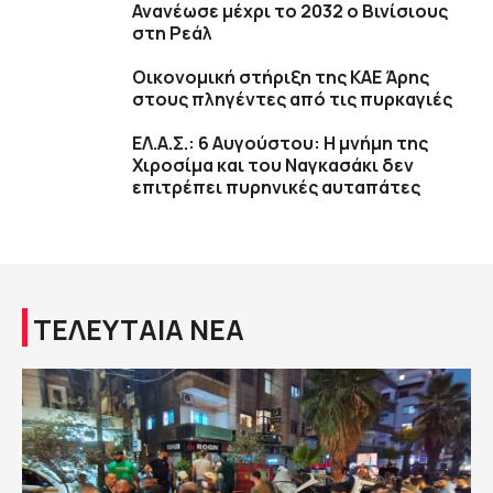
Ανανέωσε μέχρι το 2032 ο Βινίσιους
στη Ρεάλ
Οικονομική στήριξη της ΚΑΕ Άρης
στους πληγέντες από τις πυρκαγιές
ΕΛ.Α.Σ.: 6 Αυγούστου: Η μνήμη της
Χιροσίμα και του Ναγκασάκι δεν
επιτρέπει πυρηνικές αυταπάτες
ΤΕΛΕΥΤΑΙΑ ΝΕΑ