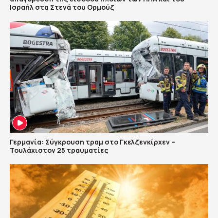
Ισραήλ στα Στενά του Ορμούζ
Γερμανία: Σύγκρουση τραμ στο Γκελζενκίρχεν –
Τουλάχιστον 25 τραυματίες