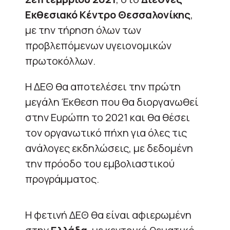
Εκθεσιακό Κέντρο Θεσσαλονίκης
,
με την τήρηση όλων των
προβλεπόμενων υγειονομικών
πρωτοκόλλων.
Η ΔΕΘ θα αποτελέσει την πρώτη
μεγάλη Έκθεση που θα διοργανωθεί
στην Ευρώπη το 2021 και θα θέσει
τον οργανωτικό πήχη για όλες τις
ανάλογες εκδηλώσεις, με δεδομένη
την πρόοδο του εμβολιαστικού
προγράμματος.
Η φετινή ΔΕΘ θα είναι αφιερωμένη