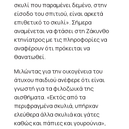
σκυλί που παραμένει δεμένο, στην
είσοδο του σπιτιού, είναι αρκετά
επιθετικό το σκυλί». Σήμερα
αναμένεται να φτάσει στη Ζάκυνθο
κτηνίατρος με τις πληροφορίες να
αναφέρουν ότι πρόκειται να
θανατωθεί.
Μιλώντας για την οικογένεια του
άτυχου παιδιού ανέφερε ότι είναι
γνωστή για τα φιλοζωικά της
αισθήματα. «Εκτός από τα
περιφραγμένα σκυλιά, υπήρχαν
ελεύθερα άλλα σκυλιά και γάτες
καθώς και πάπιες και γουρούνια»,