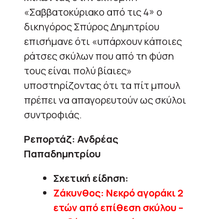
«Σαββατοκύριακο από τις 4» ο
δικηγόρος Σπύρος Δημητρίου
επισήμανε ότι «υπάρχουν κάποιες
ράτσες σκύλων που από τη φύση
τους είναι πολύ βίαιες»
υποστηρίζοντας ότι τα πίτ μπουλ
πρέπει να απαγορευτούν ως σκύλοι
συντροφιάς.
Ρεπορτάζ: Ανδρέας
Παπαδημητρίου
Σχετική είδηση:
Ζάκυνθος: Νεκρό αγοράκι 2
ετών από επίθεση σκύλου –