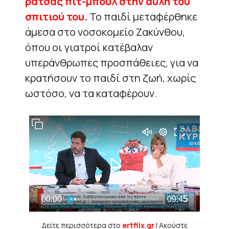
ράτσας πιτ-μπουλ στην αυλή του
σπιτιού του.
Το παιδί μεταφέρθηκε
άμεσα στο νοσοκομείο Ζακύνθου,
όπου οι γιατροί κατέβαλαν
υπεράνθρωπες προσπάθειες, για να
κρατήσουν το παιδί στη ζωή, χωρίς
ωστόσο, να τα καταφέρουν.
Δείτε περισσότερα στο
ertflix.gr
| Ακούστε