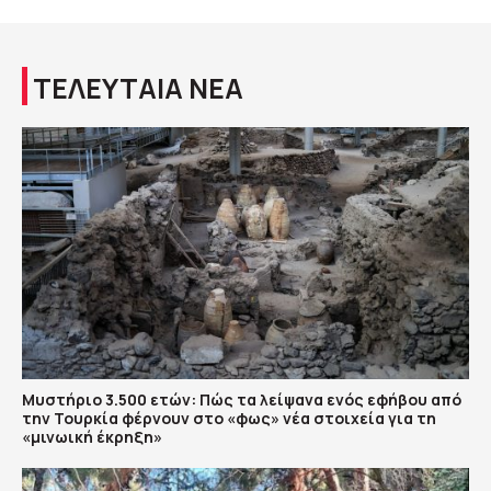
ΤΕΛΕΥΤΑΙΑ ΝΕΑ
Μυστήριο 3.500 ετών: Πώς τα λείψανα ενός εφήβου από
την Τουρκία φέρνουν στο «φως» νέα στοιχεία για τη
«μινωική έκρηξη»