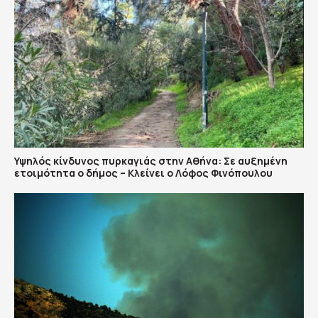
Υψηλός κίνδυνος πυρκαγιάς στην Αθήνα: Σε αυξημένη
ετοιμότητα ο δήμος – Κλείνει ο Λόφος Φινόπουλου