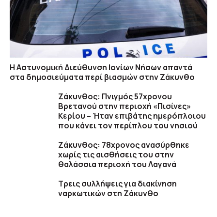
Η Αστυνομική Διεύθυνση Ιονίων Νήσων απαντά
στα δημοσιεύματα περί βιασμών στην Ζάκυνθο
Ζάκυνθος: Πνιγμός 57χρονου
Βρετανού στην περιοχή «Πισίνες»
Κερίου – Ήταν επιβάτης ημερόπλοιου
που κάνει τον περίπλου του νησιού
Ζάκυνθος: 78χρονος ανασύρθηκε
χωρίς τις αισθήσεις του στην
θαλάσσια περιοχή του Λαγανά
Τρεις συλλήψεις για διακίνηση
ναρκωτικών στη Ζάκυνθο