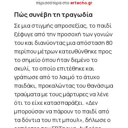
περισσότερα στο
ertecho.gr
Πώς συνέβη τη τραγωδία
Σε μια στιγμής απροσεξίας, το παιδί
ξέφυγε από την προσοχή των γονιών
του και διανύοντας μια απόσταση 80
περίπου μέτρων κατευθύνθηκε προς
το σημείο όπου ήταν δεμένο το
σκυλί, το οποίο επιτέθηκε και
γράπωσε από το λαιμό το άτυχο
παιδάκι, προκαλώντας του θανάσιμα
τραύματα με τους μάρτυρες να λένε
ότι το είχε κατασπαράξει. «Δεν
μπορούσαν να πάρουν το παιδί από
τα δόντια του πιτ μπουλ», δήλωσε ο