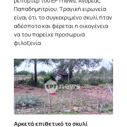
ρεπόρτερ του ΕΡΤnews, Ανδρέας
Παπαδημητρίου. Τραγική ειρωνεία
είναι ότι το συγκεκριμένο σκυλί ήταν
αδέσποτο και φέρεται η οικογένεια
να του παρείχε προσωρινά
φιλοξενία.
Αρκετά επιθετικό το σκυλί