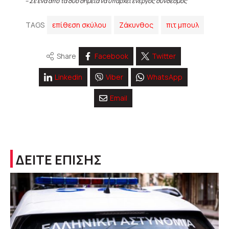
– Σε ένα από τα δύο σημεία να υπάρχει ενεργός σύνδεσμος
TAGS
επίθεση σκύλου
Ζάκυνθος
πιτ μπουλ
Share
Facebook
Twitter
Linkedin
Viber
WhatsApp
Email
ΔΕΙΤΕ ΕΠΙΣΗΣ