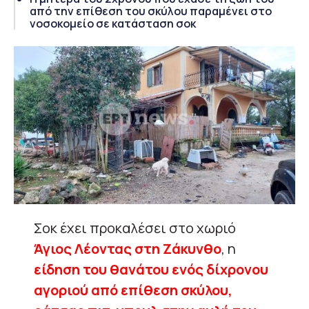
από την επίθεση του σκύλου παραμένει στο
νοσοκομείο σε κατάσταση σοκ
Σοκ έχει προκαλέσει στo χωριό
Άγιος Λέοντας στη Ζάκυνθο
, η
είδηση του θανάτου ενός δίχρονου
αγοριού από επίθεση σκύλου,