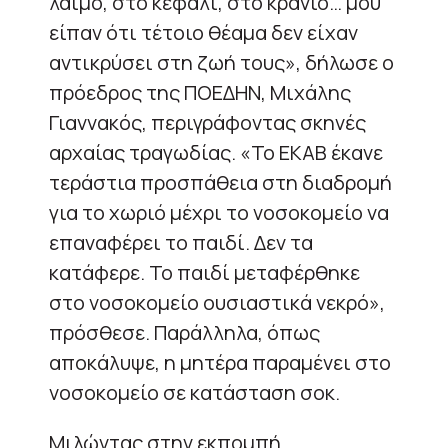
λαιμό, στο κεφάλι, στο κρανίο… μου
είπαν ότι τέτοιο θέαμα δεν είχαν
αντικρύσει στη ζωή τους», δήλωσε ο
πρόεδρος της ΠΟΕΔΗΝ, Μιχάλης
Γιαννακός, περιγράφοντας σκηνές
αρχαίας τραγωδίας. «Το ΕΚΑΒ έκανε
τεράστια προσπάθεια στη διαδρομή
για το χωριό μέχρι το νοσοκομείο να
επαναφέρει το παιδί. Δεν τα
κατάφερε. Το παιδί μεταφέρθηκε
στο νοσοκομείο ουσιαστικά νεκρό»,
πρόσθεσε. Παράλληλα, όπως
αποκάλυψε, η μητέρα παραμένει στο
νοσοκομείο σε κατάσταση σοκ.
Μιλώντας στην εκπομπή