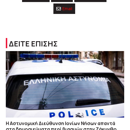
Email
ΔΕΙΤΕ ΕΠΙΣΗΣ
Η Αστυνομική Διεύθυνση Ιονίων Νήσων απαντά
στα δημοσιεύματα περί βιασμών στην Ζάκυνθο