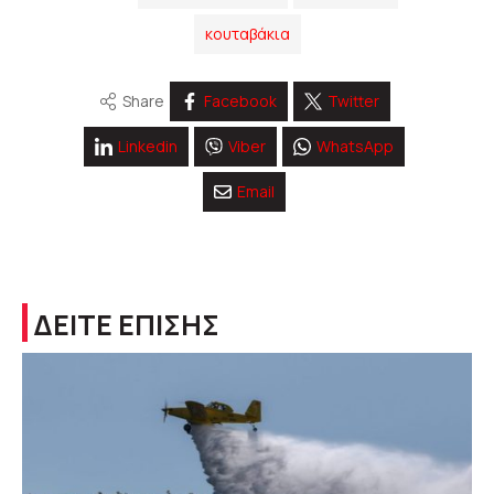
κουταβάκια
Share
Facebook
Twitter
Linkedin
Viber
WhatsApp
Email
ΔΕΙΤΕ ΕΠΙΣΗΣ