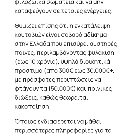
φιλοζωικά σωματεία και να μην
καταφεύγουν σε τέτοιες ενέργειες.
Θυμίζει επίσης ότι η εγκατάλειψη
κουταβιών είναι σοβαρό αδίκημα
στην Ελλάδα που επισύρει αυστηρές
ποινές, περιλαμβάνοντας φυλάκιση
(έως 10 χρόνια), υψηλά διοικητικά
πρόστιμα (από 300€ έως 30.000€+,
με πρόσφατες περιπτώσεις να
φτάνουν τα 150.000€) και ποινικές
διώξεις, καθώς θεωρείται
κακοποίηση.
Όποιος ενδιαφέρεται να μάθει
περισσότερες πληροφορίες για τα