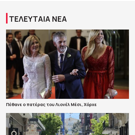
ΤΕΛΕΥΤΑΙΑ ΝΕΑ
Πέθανε ο πατέρας του Λιονέλ Μέσι, Χόρχε