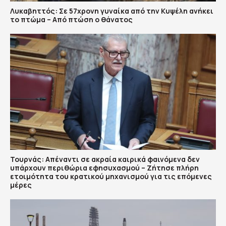
Λυκαβηττός: Σε 57χρονη γυναίκα από την Κυψέλη ανήκει
το πτώμα – Από πτώση ο θάνατος
Τουρνάς: Απέναντι σε ακραία καιρικά φαινόμενα δεν
υπάρχουν περιθώρια εφησυχασμού – Ζήτησε πλήρη
ετοιμότητα του κρατικού μηχανισμού για τις επόμενες
μέρες