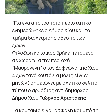
“Για ένα αποτρόπαιο περιστατικό
ενημερώθηκε ο Δήμος Χίου και το
τμήμα διαχείρισης αδέσποτων
ζώων.
Φιλόζωη κάτοικος βρήκε πεταμένα
σε χωράφι στην περιοχή
“Μαυρογένη” στον Δαφνώνα της Χίου,
4 ζωντανά κουτάβια μόλις λίγων
μηνών”, σημειώνει με σχετικό δελτίο
τύπου ο αρμόδιος αντιδήμαρχος
Δήμου Χίου
Γιώργος Χριστάκης
.
Τα κουτάβια είναι ασφαλή και υπό τη