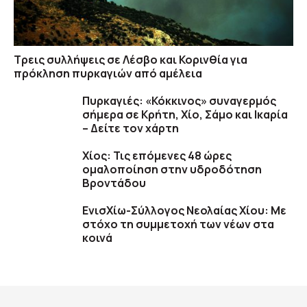
Τρεις συλλήψεις σε Λέσβο και Κορινθία για
πρόκληση πυρκαγιών από αμέλεια
Πυρκαγιές: «Κόκκινος» συναγερμός
σήμερα σε Κρήτη, Χίο, Σάμο και Ικαρία
– Δείτε τον χάρτη
Χίος: Τις επόμενες 48 ώρες
ομαλοποίηση στην υδροδότηση
Βροντάδου
ΕνισΧίω-Σύλλογος Νεολαίας Χίου: Με
στόχο τη συμμετοχή των νέων στα
κοινά