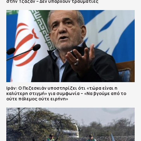
στην Τζαζάν – Δεν υπάρχουν τραυματίες
Ιράν: Ο Πεζεσκιάν υποστηρίζει ότι «τώρα είναι η
καλύτερη στιγμή» για συμφωνία – «Να βγούμε από το
ούτε πόλεμος ούτε ειρήνη»