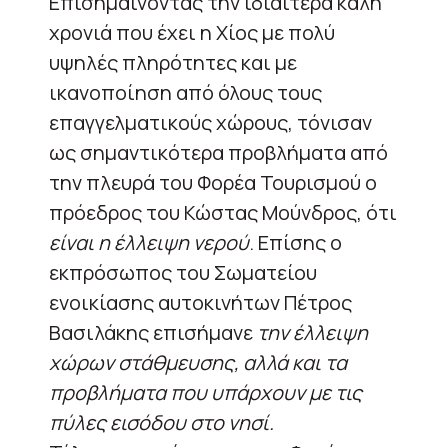
Επισημαίνοντας την ιδιαίτερα καλή
χρονιά που έχει η Χίος με πολύ
υψηλές πληρότητες και με
ικανοποίηση από όλους τους
επαγγελματικούς χώρους, τόνισαν
ως σημαντικότερα προβλήματα από
την πλευρά του Φορέα Τουρισμού ο
πρόεδρος του Κώστας Μούνδρος, ότι
είναι η έλλειψη νερού
. Επίσης ο
εκπρόσωπος του Σωματείου
ενοικίασης αυτοκινήτων Πέτρος
Βασιλάκης επισήμανε
την έλλειψη
χώρων στάθμευσης, αλλά και τα
προβλήματα που υπάρχουν με τις
πύλες εισόδου στο νησί.