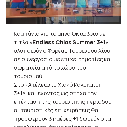
Καμπάνια για το μήνα Οκτώβριο με
τίτλο «
Endless Chios Summer 3+1
»
υλοποιούν ο Φορέας Τουρισμού Χίου
σε συνεργασία με επιχειρηματίες και
σωματεία από το χώρο του
τουρισμού.
Στο «Ατέλειωτο Χιακό Καλοκαίρι
3+1», και έχοντας ως στόχο την
επέκταση της τουριστικής περιόδου,
οι τουριστικές επιχειρήσεις θα
προσφέρουν 3 ημέρες +1 δωρεάν στα