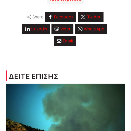
Share
Facebook
Twitter
Linkedin
Viber
WhatsApp
Email
ΔΕΙΤΕ ΕΠΙΣΗΣ