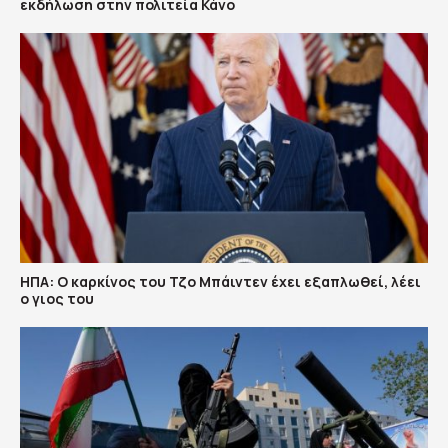
εκδήλωση στην πολιτεία Κάνο
ΗΠΑ: Ο καρκίνος του Τζο Μπάιντεν έχει εξαπλωθεί, λέει
ο γιος του