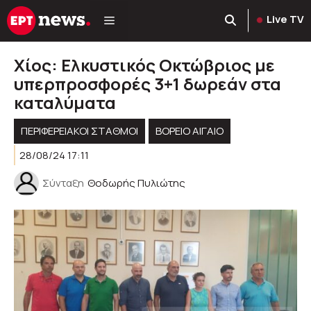
Μετάβαση
Live TV
σε
περιεχόμενο
Χίος: Ελκυστικός Οκτώβριος με
υπερπροσφορές 3+1 δωρεάν στα
καταλύματα
ΠΕΡΙΦΕΡΕΙΑΚΟΊ ΣΤΑΘΜΟΊ
ΒΟΡΕΙΟ ΑΙΓΑΙΟ
28/08/24 17:11
Σύνταξη
Θοδωρής Πυλιώτης