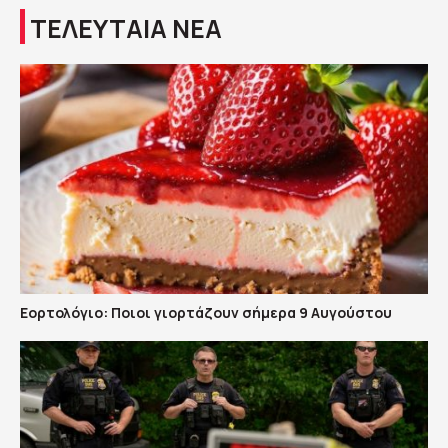
ΤΕΛΕΥΤΑΙΑ ΝΕΑ
Εορτολόγιο: Ποιοι γιορτάζουν σήμερα 9 Αυγούστου