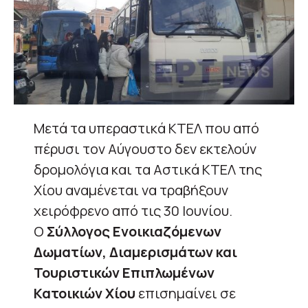
Μετά τα υπεραστικά ΚΤΕΛ που από
πέρυσι τον Αύγουστο δεν εκτελούν
δρομολόγια και τα Αστικά ΚΤΕΛ της
Χίου αναμένεται να τραβήξουν
χειρόφρενο από τις 30 Ιουνίου.
Ο
Σύλλογος Ενοικιαζόμενων
Δωματίων, Διαμερισμάτων και
Τουριστικών Επιπλωμένων
Κατοικιών Χίου
επισημαίνει σε