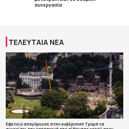
συνεργασία
ΤΕΛΕΥΤΑΙΑ ΝΕΑ
Εφετείο απαγόρευσε στην κυβέρνηση Τραμπ να
συνεχίσει την κατασκευή της αίθουσας χορού στον