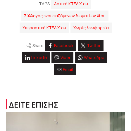
TAGS
Αστικά ΚΤΕΛ Χίου
Σύλλογος ενοικιαζόμενων δωματίων Χίου
Υπεραστικά ΚΤΕΛ Χίου
Χωρίς λεωφορεία
Share
Facebook
Twitter
Linkedin
Viber
WhatsApp
Email
ΔΕΙΤΕ ΕΠΙΣΗΣ