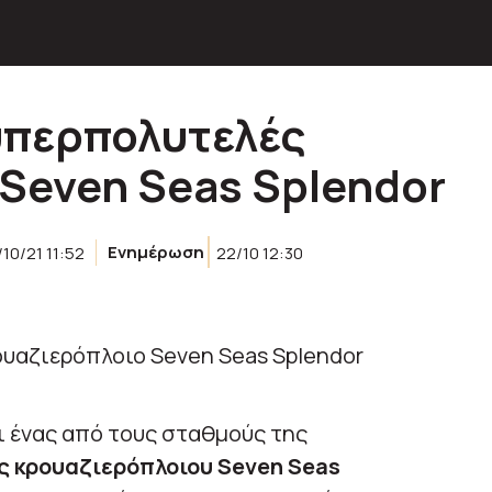
υπερπολυτελές
Seven Seas Splendor
/10/21 11:52
Ενημέρωση
22/10 12:30
ι ένας από τους σταθμούς της
 κρουαζιερόπλοιου Seven Seas