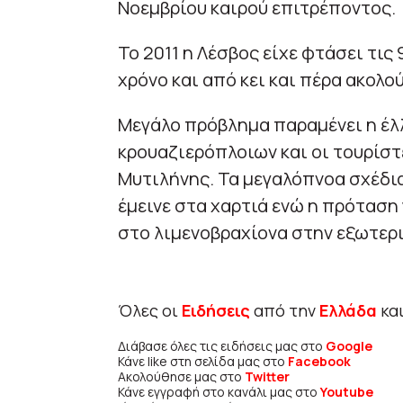
Νοεμβρίου καιρού επιτρέποντος.
Το 2011 η Λέσβος είχε φτάσει τις
χρόνο και από κει και πέρα ακολ
Μεγάλο πρόβλημα παραμένει η έλ
κρουαζιερόπλοιων και οι τουρίστε
Μυτιλήνης. Τα μεγαλόπνοα σχέδια
έμεινε στα χαρτιά ενώ η πρόταση
στο λιμενοβραχίονα στην εξωτερι
Όλες οι
Ειδήσεις
από την
Ελλάδα
κα
Διάβασε όλες τις ειδήσεις μας στο
Google
Κάνε like στη σελίδα μας στο
Facebook
Ακολούθησε μας στο
Twitter
Κάνε εγγραφή στο κανάλι μας στο
Youtube