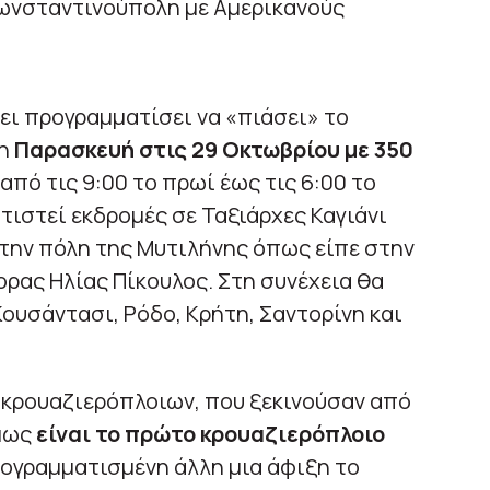
ωνσταντινούπολη με Αμερικανούς
ει προγραμματίσει να «πιάσει» το
η
Παρασκευή στις 29 Οκτωβρίου με 350
 από τις 9:00 το πρωί έως τις 6:00 το
ιστεί εκδρομές σε Ταξιάρχες Καγιάνι
 στην πόλη της Μυτιλήνης όπως είπε στην
ορας Ηλίας Πίκουλος. Στη συνέχεια θα
Κουσάντασι, Ρόδο, Κρήτη, Σαντορίνη και
 κρουαζιερόπλοιων, που ξεκινούσαν από
όμως
είναι το πρώτο κρουαζιερόπλοιο
ρογραμματισμένη άλλη μια άφιξη το