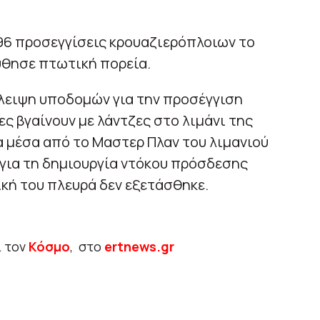
 96 προσεγγίσεις κρουαζιερόπλοιων το
ούθησε πτωτική πορεία.
λειψη υποδομών για την προσέγγιση
ς βγαίνουν με λάντζες στο λιμάνι της
 μέσα από το Μαστερ Πλαν του λιμανιού
 για τη δημιουργία ντόκου πρόσδεσης
κή του πλευρά δεν εξετάσθηκε.
ι τον
Κόσμο
, στο
ertnews.gr