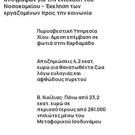
Νοσοκομείου – Έκκληση των
εργαζομένων προς την κοινωνία
Πυροσβεστική Υπηρεσία
Χίου: Αμεση επέμβαση σε
φωτιά στην Καρδαμάδα
Αποζημιώσεις 4,2 εκατ.
ευρώ για θανατωθέντα ζώα
λόγω ευλογιάς και
αφθώδους πυρετού
Β. Κικίλιας: Πάνω από 23,2
εκατ. ευρώ σε
περισσότερους από 281.000
νησιώτες μέσω του
Μεταφορικού Ισοδυνάμου