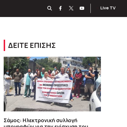
Live TV
ΔΕΙΤΕ ΕΠΙΣΗΣ
Σάμος: Ηλεκτρονική συλλογή
υπογραφών για την ενίσχυση του