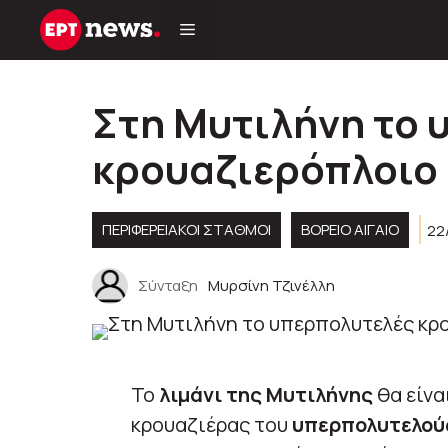
Μετάβαση
σε
περιεχόμενο
Στη Μυτιλήνη το 
κρουαζιερόπλοιο 
ΠΕΡΙΦΕΡΕΙΑΚΟΊ ΣΤΑΘΜΟΊ
ΒΟΡΕΙΟ ΑΙΓΑΙΟ
22
Σύνταξη
Μυρσίνη Τζινέλλη
Το
λιμάνι της Μυτιλήνης
θα είνα
κρουαζιέρας του
υπερπολυτελούς