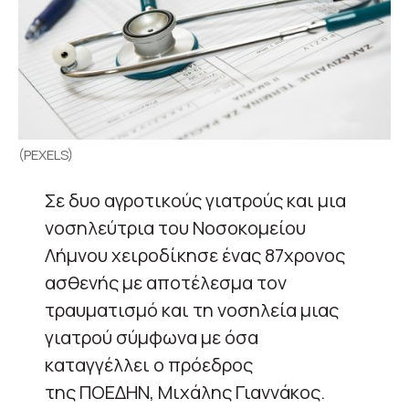
(PEXELS)
Σε δυο αγροτικούς γιατρούς και μια
νοσηλεύτρια του Νοσοκομείου
Λήμνου χειροδίκησε ένας 87χρονος
ασθενής με αποτέλεσμα τον
τραυματισμό και τη νοσηλεία μιας
γιατρού σύμφωνα με όσα
καταγγέλλει ο πρόεδρος
της ΠΟΕΔΗΝ, Μιχάλης Γιαννάκος.