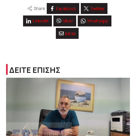
Share
Facebook
Twitter
Linkedin
Viber
WhatsApp
Email
ΔΕΙΤΕ ΕΠΙΣΗΣ