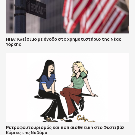
ΗΠΑ: Κλείσιμο με άνοδο στο χρηματιστήριο της Νέας
Υόρκης
Ρετροφουτουρισμός και ποπ αισθητική στο Φεστιβάλ
Κόμικς της Ναβάρα