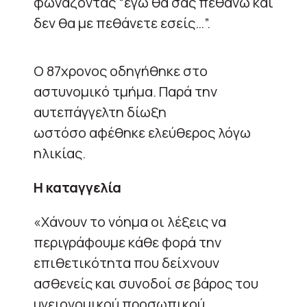
φωνάζοντας “εγώ θα σας πεθάνω και
δεν θα με πεθάνετε εσείς…”.
Ο 87χρονος οδηγήθηκε στο
αστυνομικό τμήμα. Παρά την
αυτεπάγγελτη δίωξη
ωστόσο αφέθηκε ελεύθερος λόγω
ηλικίας.
Η καταγγελία
«Χάνουν το νόημα οι λέξεις να
περιγράφουμε κάθε φορά την
επιθετικότητα που δείχνουν
ασθενείς και συνοδοί σε βάρος του
υγειονομικού προσωπικού.