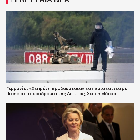
Γερμανία: «Στημένη προβοκάτσια» το περιστατικό με
drone στο αεροδρόμιο της Λειψίας, λέει η Μόσχα