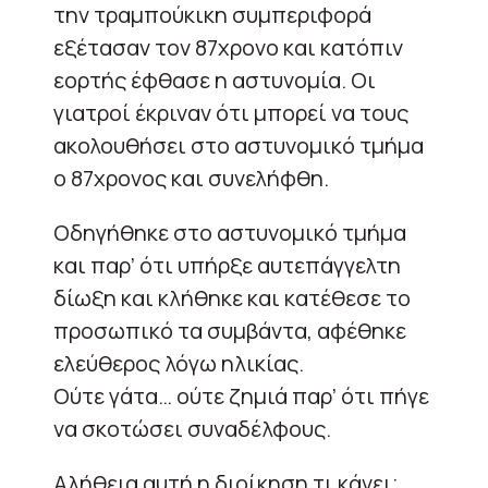
την τραμπούκικη συμπεριφορά
εξέτασαν τον 87χρονο και κατόπιν
εορτής έφθασε η αστυνομία. Οι
γιατροί έκριναν ότι μπορεί να τους
ακολουθήσει στο αστυνομικό τμήμα
ο 87χρονος και συνελήφθη.
Οδηγήθηκε στο αστυνομικό τμήμα
και παρ’ ότι υπήρξε αυτεπάγγελτη
δίωξη και κλήθηκε και κατέθεσε το
προσωπικό τα συμβάντα, αφέθηκε
ελεύθερος λόγω ηλικίας.
Ούτε γάτα… ούτε ζημιά παρ’ ότι πήγε
να σκοτώσει συναδέλφους.
Αλήθεια αυτή η διοίκηση τι κάνει;