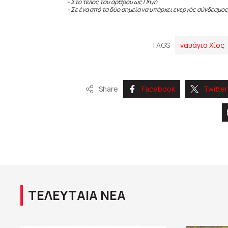
– Στο τέλος του άρθρου ως Πηγή
– Σε ένα από τα δύο σημεία να υπάρχει ενεργός σύνδεσμος
TAGS
ναυάγιο Χίος
Share
Facebook
Twitter
ΤΕΛΕΥΤΑΙΑ ΝΕΑ