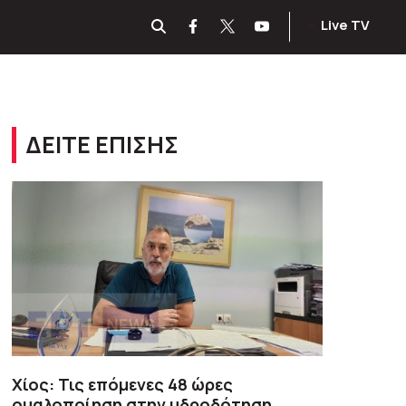
Live TV
ΔΕΙΤΕ ΕΠΙΣΗΣ
Χίος: Τις επόμενες 48 ώρες
ομαλοποίηση στην υδροδότηση