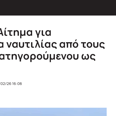
Αίτημα για
 ναυτιλίας από τους
κατηγορούμενου ως
/02/26 16:08