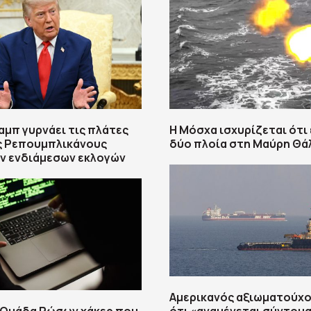
αμπ γυρνάει τις πλάτες
Η Μόσχα ισχυρίζεται ότι
ς Ρεπουμπλικάνους
δύο πλοία στη Μαύρη Θ
ν ενδιάμεσων εκλογών
Αμερικανός αξιωματούχο