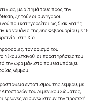
ιλίας, με αίτημά τους προς την
πόθεση, ζητούν οι συνήγοροι
ινού που κατηγορείται ως διακινητής
ικό ναυάγιο της 3ης Φεβρουαρίου με 15
ρσινίδι στη Χίο.
ηροφορίες, τον ορισμό του
 Νίκου Σπανού, οι παρατηρήσεις του
πό την ώρα μάλιστα που θα υπάρξει
ραίας λέμβου.
προσπάθεια εντοπισμού της λέμβου, με
 Αποστολών του Λιμενικού Σώματος,
οι έρευνες να συνεχιστούν την προσεχή