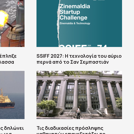
 έπληξε
SSIFF 2027: Η τεχνολογία του αύριο
άλασσα
περνά από το Σαν Σεμπαστιάν
ς δηλώνει
Τις διαδικασίες πρόσληψης