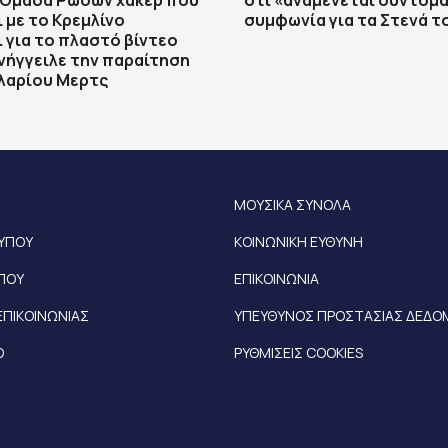
 Ομάδα Ρώσων χάκερ που
ότι «αναμένεται σύντομα
 με το Κρεμλίνο
συμφωνία για τα Στενά 
 για το πλαστό βίντεο
ήγγειλε την παραίτηση
λαρίου Μερτς
ΜΟΥΣΙΚΑ ΣΥΝΟΛΑ
ΤΥΠΟΥ
ΚΟΙΝΩΝΙΚΗ ΕΥΘΥΝΗ
ΥΠΟΥ
ΕΠΙΚΟΙΝΩΝΙΑ
ΕΠΙΚΟΙΝΩΝΙΑΣ
ΥΠΕΥΘΥΝΟΣ ΠΡΟΣΤΑΣΙΑΣ ΔΕΔ
Ο
ΡΥΘΜΙΣΕΙΣ COOKIES