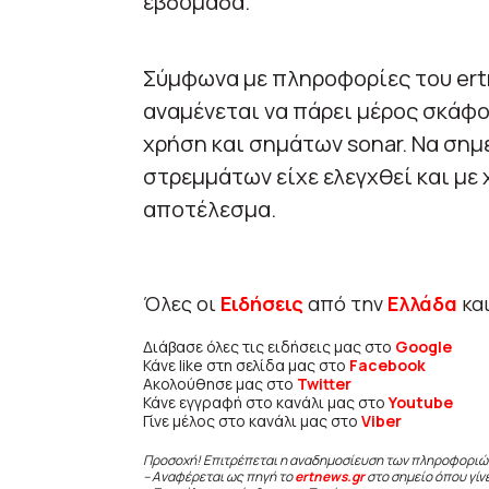
εβδομάδα.
Σύμφωνα με πληροφορίες του ert
αναμένεται να πάρει μέρος σκάφο
χρήση και σημάτων sonar. Να σημ
στρεμμάτων είχε ελεγχθεί και με
αποτέλεσμα.
Όλες οι
Ειδήσεις
από την
Ελλάδα
κα
Διάβασε όλες τις ειδήσεις μας στο
Google
Κάνε like στη σελίδα μας στο
Facebook
Ακολούθησε μας στο
Twitter
Κάνε εγγραφή στο κανάλι μας στο
Youtube
Γίνε μέλος στο κανάλι μας στο
Viber
Προσοχή! Επιτρέπεται η αναδημοσίευση των πληροφοριώ
– Αναφέρεται ως πηγή το
ertnews.gr
στο σημείο όπου γίν