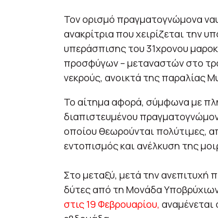
Τον ορισμό πραγματογνώμονα ναυτ
ανακρίτρια που χειρίζεται την υ
υπεράσπισης του 31χρονου μαροκ
προσφύγων – μεταναστών στο τραγ
νεκρούς, ανοικτά της παραλίας Μυ
Το αίτημα αφορά, σύμφωνα με πλ
διαπιστευμένου πραγματογνώμονα
οποίου θεωρούνται πολύτιμες, α
εντοπισμός και ανέλκυση της μοι
Στο μεταξύ, μετά την ανεπιτυχή 
δύτες από τη Μονάδα Υποβρύχιων
στις 19 Φεβρουαρίου,
αναμένεται 