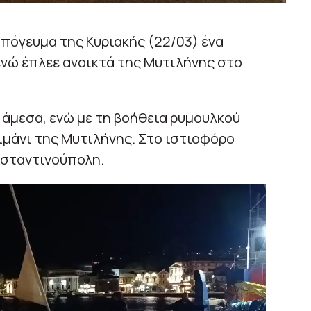
πόγευμα της Κυριακής (22/03) ένα
νώ έπλεε ανοικτά της Μυτιλήνης στο
άμεσα, ενώ με τη βοήθεια ρυμουλκού
μάνι της Μυτιλήνης. Στο ιστιοφόρο
νσταντινούπολη.