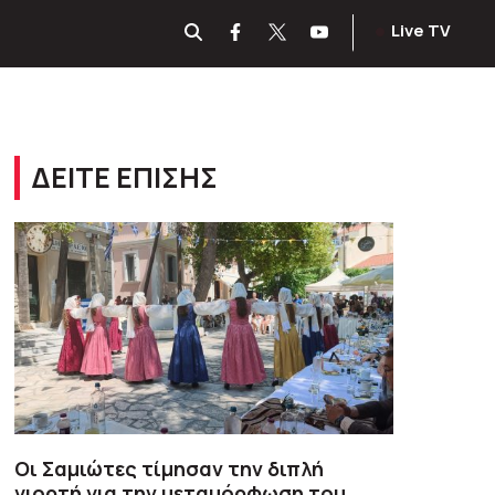
Live TV
ΔΕΙΤΕ ΕΠΙΣΗΣ
Οι Σαμιώτες τίμησαν την διπλή
γιορτή για την μεταμόρφωση του