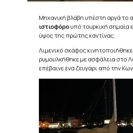
Μηχανική βλάβη υπέστη αργά το α
ιστιοφόρο
υπό τουρκική σημαία ε
ύψος της πρώτης καντίνας.
Λιμενικό σκάφος κινητοποιήθηκε 
ρυμουλκήθηκε με ασφάλεια στο Λι
επέβαινε ένα ζευγάρι από την Κω