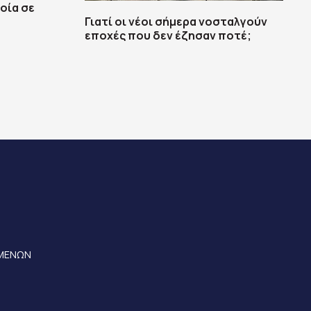
οία σε
Γιατί οι νέοι σήμερα νοσταλγούν
εποχές που δεν έζησαν ποτέ;
ΟΜΕΝΩΝ