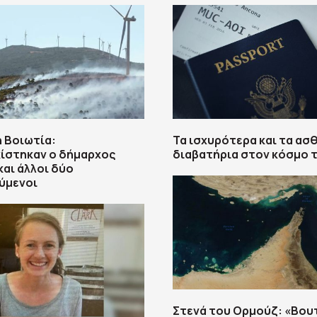
 Βοιωτία:
Τα ισχυρότερα και τα ασ
ίστηκαν ο δήμαρχος
διαβατήρια στον κόσμο 
και άλλοι δύο
ύμενοι
Στενά του Ορμούζ: «Βου