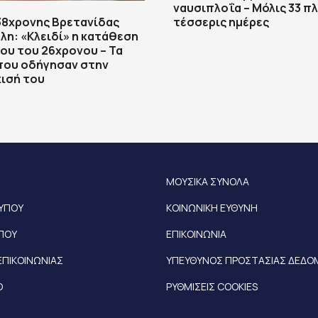
ναυσιπλοΐα – Μόλις 33 πλ
38χρονης Βρετανίδας
τέσσερις ημέρες
λη: «Κλειδί» η κατάθεση
ου του 26χρονου – Τα
που οδήγησαν στην
ισή του
ΜΟΥΣΙΚΑ ΣΥΝΟΛΑ
ΤΥΠΟΥ
ΚΟΙΝΩΝΙΚΗ ΕΥΘΥΝΗ
ΥΠΟΥ
ΕΠΙΚΟΙΝΩΝΙΑ
ΕΠΙΚΟΙΝΩΝΙΑΣ
ΥΠΕΥΘΥΝΟΣ ΠΡΟΣΤΑΣΙΑΣ ΔΕΔ
Ο
ΡΥΘΜΙΣΕΙΣ COOKIES