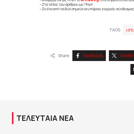
– Στο τέλος του άρθρου ως Πηγή
– Σε ένα από τα δύο σημεία να υπάρχει ενεργός σύνδεσμος
TAGS
ιστ
Share
Facebook
Twitter
ΤΕΛΕΥΤΑΙΑ ΝΕΑ