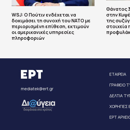
Θάνατος 
WSJ: Ο Πούτιν ενδέχεται να
στην Κυψέ
δοκιμάσει τη συνοχή του ΝΑΤΟ με
της συζύγ
περιορισμένη επίθεση, εκτιμούν
στοιχεία 
οι αμερικανικές υπηρεσίες
προφυλάκ
πληροφοριών
ΕΤΑΙΡΕΙΑ
ΓΡΑΦΕΙΟ 
mediatek@ert.gr
ΔΕΛΤΙΑ Τ
ΧΟΡΗΓΙΕΣ 
ΕΡΤ ΑΡΧΕΙ