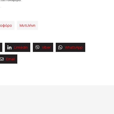
ιοφόρο
Μυτιλήνη
Linkedin
Viber
WhatsApp
Email