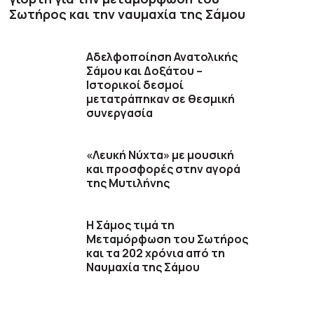
Σωτήρος και την ναυμαχία της Σάμου
Αδελφοποίηση Ανατολικής
Σάμου και Δοξάτου –
Ιστορικοί δεσμοί
μετατράπηκαν σε θεσμική
συνεργασία
«Λευκή Νύχτα» με μουσική
και προσφορές στην αγορά
της Μυτιλήνης
Η Σάμος τιμά τη
Μεταμόρφωση του Σωτήρος
και τα 202 χρόνια από τη
Ναυμαχία της Σάμου