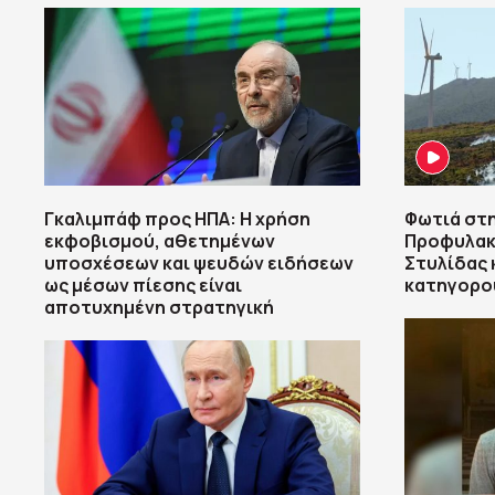
Γκαλιμπάφ προς ΗΠΑ: Η χρήση
Φωτιά στη
εκφοβισμού, αθετημένων
Προφυλακ
υποσχέσεων και ψευδών ειδήσεων
Στυλίδας 
ως μέσων πίεσης είναι
κατηγορο
αποτυχημένη στρατηγική