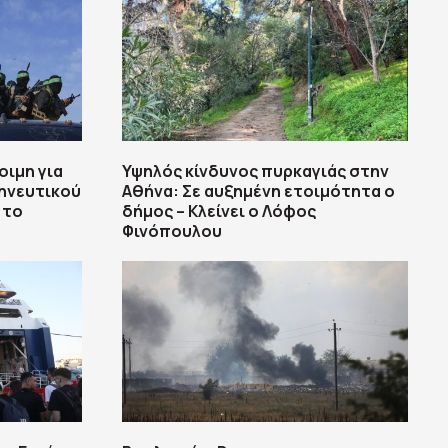
οιμη για
Υψηλός κίνδυνος πυρκαγιάς στην
ρηνευτικού
Αθήνα: Σε αυξημένη ετοιμότητα ο
 το
δήμος – Κλείνει ο Λόφος
Φινόπουλου