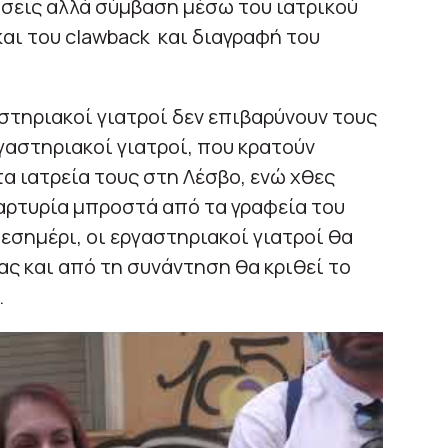
σεις αλλά σύμβαση μέσω του ιατρικού
και του clawback και διαγραφή του
στηριακοί γιατροί δεν επιβαρύνουν τους
αστηριακοί γιατροί, που κρατούν
α ιατρεία τους στη Λέσβο, ενώ χθες
ρτυρία μπροστά από τα γραφεία του
εσημέρι, οι εργαστηριακοί γιατροί θα
ας και από τη συνάντηση θα κριθεί το
.