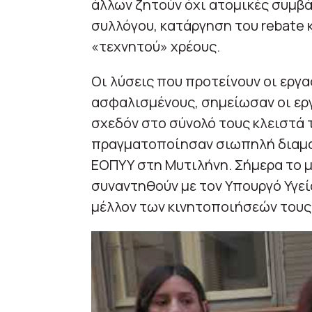
άλλων ζητούν όχι ατομικές συμβά
συλλόγου, κατάργηση του rebate 
«τεχνητού» χρέους.
Οι λύσεις που προτείνουν οι εργα
ασφαλισμένους, σημείωσαν οι εργ
σχεδόν στο σύνολό τους κλειστά τ
πραγματοποίησαν σιωπηλή διαμα
ΕΟΠΥΥ στη Μυτιλήνη. Σήμερα το μ
συναντηθούν με τον Υπουργό Υγεί
μέλλον των κινητοποιήσεών τους