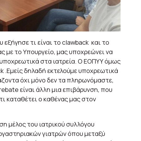
 εξήγησε τι είναι το clawback και το
ας με το Υπουργείο, μας υποχρεώνει να
υποχρεωτικά στα ιατρεία. Ο ΕΟΠΥΥ όμως
ck .Εμείς δηλαδή εκτελούμε υποχρεωτικά
άζοντα όχι μόνο δεν τα πληρωνόμαστε,
 rebate είναι άλλη μια επιβάρυνση, που
τι καταθέτει ο καθένας μας στον
ση μέλος του ιατρικού συλλόγου
εργαστηριακών γιατρών όπου μεταξύ