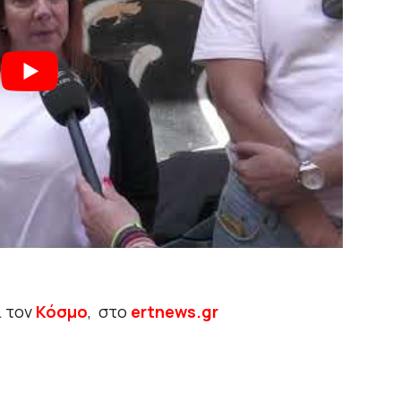
ι τον
Κόσμο
, στο
ertnews.gr