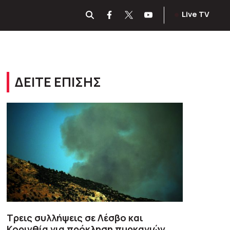
Live TV
ΔΕΙΤΕ ΕΠΙΣΗΣ
Τρεις συλλήψεις σε Λέσβο και
Κορινθία για πρόκληση πυρκαγιών