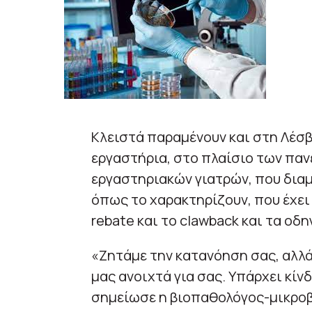
Κλειστά παραμένουν και στη Λέσβ
εργαστήρια, στο πλαίσιο των πα
εργαστηριακών γιατρών, που διαμ
όπως το χαρακτηρίζουν, που έχει 
rebate και το clawback και τα οδη
«Ζητάμε την κατανόηση σας, αλλά
μας ανοιχτά για σας. Υπάρχει κίν
σημείωσε η βιοπαθολόγος-μικροβ