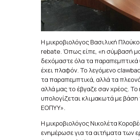
Η μικροβιολόγος Βασιλική Πλούκου
rebate. Όπως είπε, «η σύμβασή μ
δεχόμαστε όλα τα παραπεμπτικά 
έχει πλαφόν. Το λεγόμενο clawba
τα παραπεμπτικά, αλλά τα πλεον
αλλά μας το έβγαζε σαν χρέος. Το
υπολογίζεται κλιμακωτά με βάση 
ΕΟΠΥΥ».
Η μικροβιολόγος Νικολέτα Κοροβέ
ενημέρωσε για τα αιτήματα των 