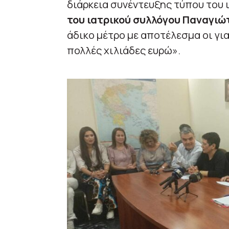
διάρκεια συνέντευξης τύπου του 
του ιατρικού συλλόγου Παναγι
άδικο μέτρο με αποτέλεσμα οι γι
πολλές χιλιάδες ευρώ».