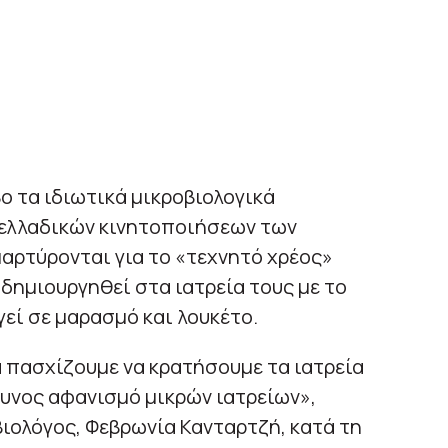
ο τα ιδιωτικά μικροβιολογικά
νελλαδικών κινητοποιήσεων των
αρτύρονται για το «τεχνητό χρέος»
δημιουργηθεί στα ιατρεία τους με το
γεί σε μαρασμό και λουκέτο.
 πασχίζουμε να κρατήσουμε τα ιατρεία
δυνος αφανισμό μικρών ιατρείων»,
ιολόγος, Φεβρωνία Κανταρτζή, κατά τη