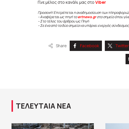
Γίνε μέλος στο κανάλι μας στο
Viber
Προσοχή! Επιτρέπεται η αναδημοσίευση των πληροφοριώ
– Αναφέρεται ως πηγή το
ertnews.gr
στο σημείο όπου γίν
– Στο τέλος του άρθρου ως Πηγή
– Σε ένα από τα δύο σημεία να υπάρχει ενεργός σύνδεσμος
Share
Facebook
Twitter
ΤΕΛΕΥΤΑΙΑ ΝΕΑ