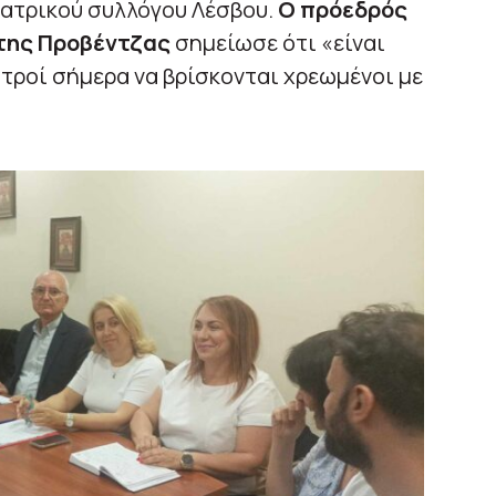
ιατρικού συλλόγου Λέσβου.
Ο πρόεδρός
ώτης Προβέντζας
σημείωσε ότι «είναι
ατροί σήμερα να βρίσκονται χρεωμένοι με