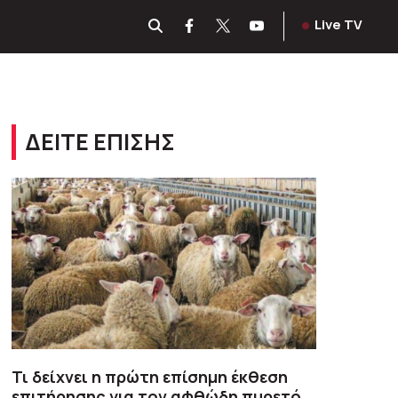
Live TV
ΔΕΙΤΕ ΕΠΙΣΗΣ
Τι δείχνει η πρώτη επίσημη έκθεση
επιτήρησης για τον αφθώδη πυρετό