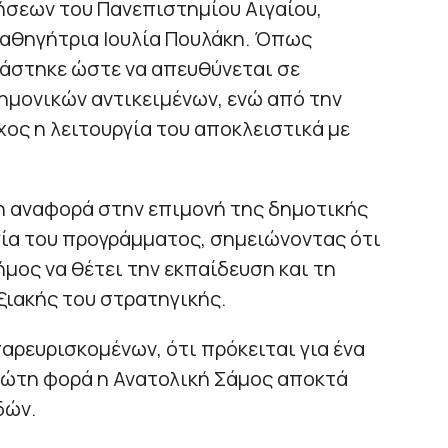
ήσεων του Πανεπιστημίου Αιγαίου,
καθηγήτρια Ιουλία Πουλάκη. Όπως
ιάστηκε ώστε να απευθύνεται σε
μονικών αντικειμένων, ενώ από την
ος η λειτουργία του αποκλειστικά με
ρη αναφορά στην επιμονή της δημοτικής
γία του προγράμματος, σημειώνοντας ότι
ήμος να θέτει την εκπαίδευση και τη
ξιακής του στρατηγικής.
αρευρισκομένων, ότι πρόκειται για ένα
ρώτη φορά η Ανατολική Σάμος αποκτά
δών.