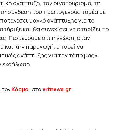
τική ανάπτυξη, τον οινοτουρισμό, τη
 τη σύνδεση του πρωτογενούς τομέα με
ποτελέσει μοχλό ανάπτυξης για το
τήριξε και θα συνεχίσει να στηρίζει το
ις. Πιστεύουμε ότι η γνώση, όταν
α και την παραγωγή, μπορεί να
τικές ανάπτυξης για τον τόπο μας»,
ν εκδήλωση.
ι τον
Κόσμο
, στο
ertnews.gr