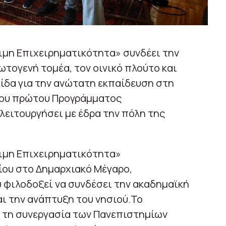
ιμη Επιχειρηματικότητα» συνδέει την
τογενή τομέα, τον οινικό πλούτο και
λίδα για την ανώτατη εκπαίδευση στη
του πρώτου Προγράμματος
ειτουργήσει με έδρα την πόλη της
ιμη Επιχειρηματικότητα»
ίου στο Δημαρχιακό Μέγαρο,
 φιλοδοξεί να συνδέσει την ακαδημαϊκή
ι την ανάπτυξη του νησιού.Το
 τη συνεργασία των Πανεπιστημίων