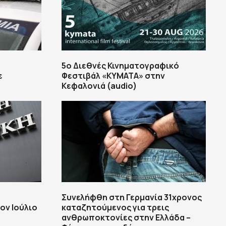
5ο Διεθνές Κινηματογραφικό
ε
Φεστιβάλ «ΚΥΜΑΤΑ» στην
Κεφαλονιά (audio)
Συνελήφθη στη Γερμανία 31χρονος
ον Ιούλιο
καταζητούμενος για τρεις
ανθρωποκτονίες στην Ελλάδα –