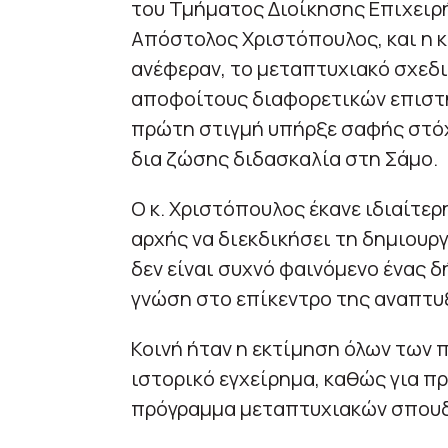
του Τμήματος Διοίκησης Επιχειρ
Απόστολος Χριστόπουλος, και η 
ανέφεραν, το μεταπτυχιακό σχεδ
αποφοίτους διαφορετικών επιστη
πρώτη στιγμή υπήρξε σαφής στόχ
δια ζώσης διδασκαλία στη Σάμο.
Ο κ. Χριστόπουλος έκανε ιδιαίτε
αρχής να διεκδικήσει τη δημιουρ
δεν είναι συχνό φαινόμενο ένας δ
γνώση στο επίκεντρο της αναπτυ
Κοινή ήταν η εκτίμηση όλων των π
ιστορικό εγχείρημα, καθώς για π
πρόγραμμα μεταπτυχιακών σπου