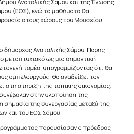
υ Δήμου Ανατολικής Σάμου και της Ένωσης
μου (ΕΟΣ), ενώ τα μαθήματα θα
αρουσία στους χώρους του Μουσείου
 ο δήμαρχος Ανατολικής Σάμου, Πάρης
έο μεταπτυχιακό ως μια σημαντική
ωτογενή τομέα, υπογραμμίζοντας ότι θα
υς αμπελουργούς, θα αναδείξει τον
ι στη στήριξη της τοπικής οικονομίας.
 συνέβαλαν στην υλοποίηση της
η σημασία της συνεργασίας μεταξύ της
ων και του ΕΟΣ Σάμου.
 προγράμματος παρουσίασαν ο πρόεδρος