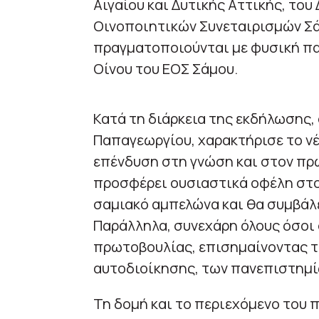
Αιγαίου και Δυτικής Αττικής, το
Οινοποιητικών Συνεταιρισμών Σά
πραγματοποιούνται με φυσική π
Οίνου του ΕΟΣ Σάμου.
Κατά τη διάρκεια της εκδήλωσης,
Παπαγεωργίου, χαρακτήρισε το ν
επένδυση στη γνώση και στον πρ
προσφέρει ουσιαστικά οφέλη στο
σαμιακό αμπελώνα και θα συμβάλε
Παράλληλα, συνεχάρη όλους όσοι
πρωτοβουλίας, επισημαίνοντας τ
αυτοδιοίκησης, των πανεπιστημί
Τη δομή και το περιεχόμενο του