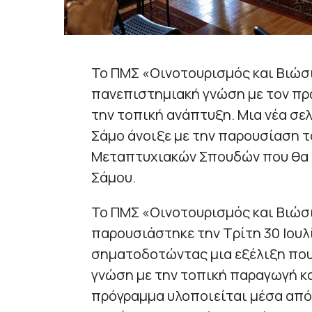
Το ΠΜΣ «Οινοτουρισμός και Βιώσ
πανεπιστημιακή γνώση με τον πρω
την τοπική ανάπτυξη. Μια νέα σε
Σάμο άνοιξε με την παρουσίαση 
Μεταπτυχιακών Σπουδών που θα λ
Σάμου.
Το ΠΜΣ «Οινοτουρισμός και Βιώσ
παρουσιάστηκε την Τρίτη 30 Ιουλ
σηματοδοτώντας μια εξέλιξη που
γνώση με την τοπική παραγωγή κα
πρόγραμμα υλοποιείται μέσα από