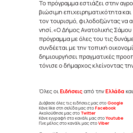
Το πρόγραμμα εστιάζει στην αγρο
βιώσιμη επιχειρηματικότητα και
τον τουρισμό, φιλοδοξώντας να α
νησί.«Ο Δήμος Ανατολικής Σάμου σ
πρόγραμμα με όλες του τις δυνάμε
συνδέεται με την τοπική οικονομί
δημιουργήσει πραγματικές προοπ
τόνισε ο δήμαρχος κλείνοντας τη
Όλες οι
Ειδήσεις
από την
Ελλάδα
κα
Διάβασε όλες τις ειδήσεις μας στο
Google
Κάνε like στη σελίδα μας στο
Facebook
Ακολούθησε μας στο
Twitter
Κάνε εγγραφή στο κανάλι μας στο
Youtube
Γίνε μέλος στο κανάλι μας στο
Viber