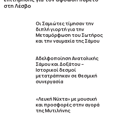
στη Λέσβο
Οι Σαμιώτες τίμησαν την
διπλή γιορτή για την
Μεταμόρφωση του Σωτήρος
και την ναυμαχία της Σάμου
Αδελφοποίηση Ανατολικής
Σάμου και Δοξάτου –
Ιστορικοί δεσμοί
μετατράπηκαν σε θεσμική
συνεργασία
«Λευκή Νύχτα» με μουσική
και προσφορές στην αγορά
της Μυτιλήνης