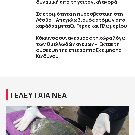
δυναμική από τη γειτονική αγορά
Σε ετοιμότητα η πυροσβεστική στη
Λέσβο – Απεγκλωβισμός ατόμων από
χαράδρα μεταξύ Γέρας και Πλωμαρίου
Κόκκινος συναγερμός στη χώρα λόγω
των θυελλωδών ανέμων – Έκτακτη
σύσκεψη της επιτροπής Εκτίμησης
Κινδύνου
ΤΕΛΕΥΤΑΙΑ ΝΕΑ