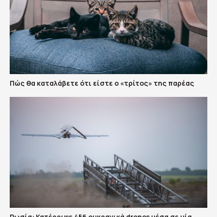
Πώς θα καταλάβετε ότι είστε ο «τρίτος» της παρέας
Ρωσία: Κατέρριψε 456 ουκρανικά drones μέσα σε μία