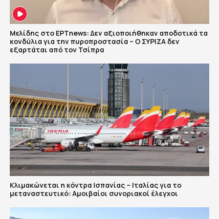
Μελίδης στο ΕΡΤnews: Δεν αξιοποιήθηκαν αποδοτικά τα
κονδύλια για την πυροπροστασία – Ο ΣΥΡΙΖΑ δεν
εξαρτάται από τον Τσίπρα
Κλιμακώνεται η κόντρα Ισπανίας – Ιταλίας για το
μεταναστευτικό: Αμοιβαίοι συνοριακοί έλεγχοι