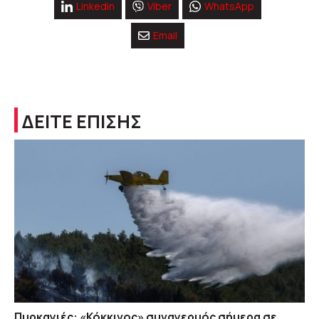
Linkedin
Viber
WhatsApp
Email
ΔΕΙΤΕ ΕΠΙΣΗΣ
Πυρκαγιές: «Κόκκινος» συναγερμός σήμερα σε