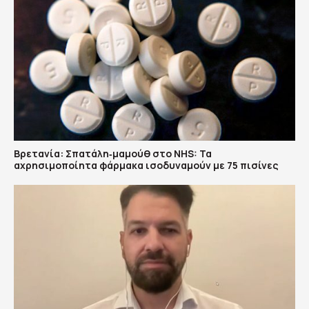
Βρετανία: Σπατάλη‑μαμούθ στο NHS: Τα
αχρησιμοποίητα φάρμακα ισοδυναμούν με 75 πισίνες