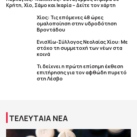
Κρήτη, Χίο, Σάμο και Ικαρία – Δείτε τον χάρτη
Χίος: Τις επόμενες 48 ώρες
ομαλοποίηση στην υδροδότηση
Βροντάδου
ΕνισΧίω-Σύλλογος Νεολαίας Χίου: Με
στόχο τη συμμετοχή των νέων στα
κοινά
Τι δείχνει η πρώτη επίσημη έκθεση
επιτήρησης για τον αφθώδη πυρετό
στη Λέσβο
ΤΕΛΕΥΤΑΙΑ ΝΕΑ