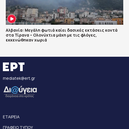
Αλβανία: Μεγάλη φωτιά καίει δασικές εκτάσεις κοντά
στα Τίρανα – Ολονύχτια μάχη με τις φλόγες,
εκκενώθηκαν χωριά
mediatek@ert.gr
ΕΤΑΙΡΕΙΑ
ΓΡΑΦΕΙΟ ΤΥΠΟΥ