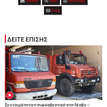
Linkedin
Viber
WhatsApp
Email
ΔΕΙΤΕ ΕΠΙΣΗΣ
Σε ετοιμότητα η πυροσβεστική στη Λέσβο –