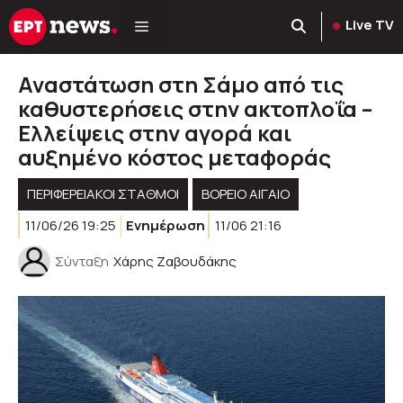
Μετάβαση
Live TV
σε
περιεχόμενο
Αναστάτωση στη Σάμο από τις
καθυστερήσεις στην ακτοπλοΐα –
Ελλείψεις στην αγορά και
αυξημένο κόστος μεταφοράς
ΠΕΡΙΦΕΡΕΙΑΚΟΊ ΣΤΑΘΜΟΊ
ΒΟΡΕΙΟ ΑΙΓΑΙΟ
11/06/26 19:25
Ενημέρωση
11/06 21:16
Σύνταξη
Χάρης Ζαβουδάκης