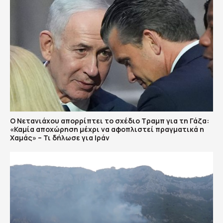
Ο Νετανιάχου απορρίπτει το σχέδιο Τραμπ για τη Γάζα:
«Καμία αποχώρηση μέχρι να αφοπλιστεί πραγματικά η
Χαμάς» – Τι δήλωσε για Ιράν