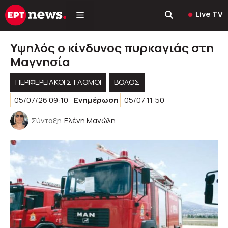
Μετάβαση
Live TV
σε
περιεχόμενο
Υψηλός ο κίνδυνος πυρκαγιάς στη
Μαγνησία
ΠΕΡΙΦΕΡΕΙΑΚΟΊ ΣΤΑΘΜΟΊ
ΒΟΛΟΣ
05/07/26 09:10
Ενημέρωση
05/07 11:50
Σύνταξη
Ελένη Μανώλη