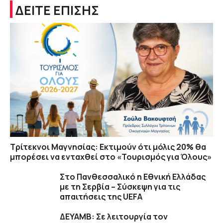
ΔΕΙΤΕ ΕΠΙΣΗΣ
Τρίτεκνοι Μαγνησίας: Εκτιμούν ότι μόλις 20% θα
μπορέσει να ενταχθεί στο «Τουρισμός για Όλους»
Στο Πανθεσσαλικό η Εθνική Ελλάδας
με τη Σερβία – Σύσκεψη για τις
απαιτήσεις της UEFA
ΔΕΥΑΜΒ: Σε λειτουργία τον