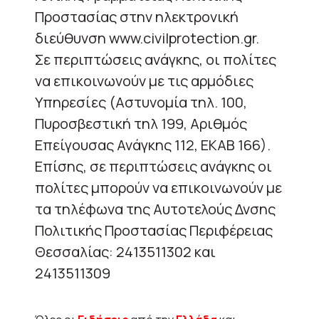
Προστασίας στην ηλεκτρονική
διεύθυνση www.civilprotection.gr.
Σε περιπτώσεις ανάγκης, οι πολίτες
να επικοινωνούν με τις αρμόδιες
Υπηρεσίες (Αστυνομία τηλ. 100,
Πυροσβεστική τηλ 199, Αριθμός
Επείγουσας Ανάγκης 112, ΕΚΑΒ 166).
Επίσης, σε περιπτώσεις ανάγκης οι
πολίτες μπορούν να επικοινωνούν με
τα τηλέφωνα της Αυτοτελούς Δνσης
Πολιτικής Προστασίας Περιφέρειας
Θεσσαλίας: 2413511302 και
2413511309