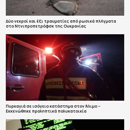
Δύο νεκροί και έξι τραυματίες από ρωσικά πλήγματα
στο Ντνιπροπετρόφσκ της Ουκρανίας
Πυρκαγιά σε ισόγειο κατάστημα στον Άλιμο –
Εκκενώθηκε προληπτικά πολυκατοικία