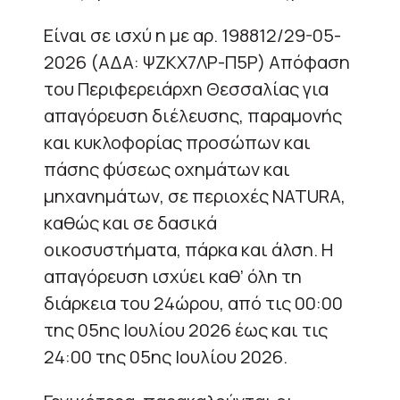
Είναι σε ισχύ η με αρ. 198812/29-05-
2026 (ΑΔΑ: ΨΖΚΧ7ΛΡ-Π5Ρ) Απόφαση
του Περιφερειάρχη Θεσσαλίας για
απαγόρευση διέλευσης, παραμονής
και κυκλοφορίας προσώπων και
πάσης φύσεως οχημάτων και
μηχανημάτων, σε περιοχές NATURA,
καθώς και σε δασικά
οικοσυστήματα, πάρκα και άλση. Η
απαγόρευση ισχύει καθ’ όλη τη
διάρκεια του 24ώρου, από τις 00:00
της 05ης Ιουλίου 2026 έως και τις
24:00 της 05ης Ιουλίου 2026.