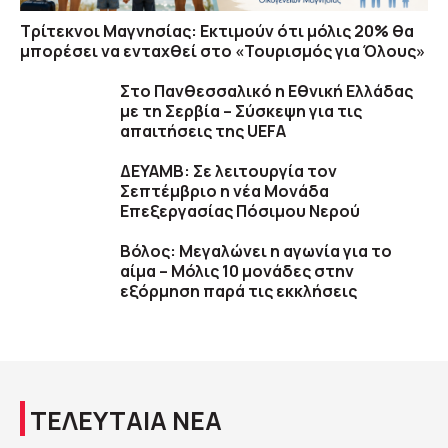
Τρίτεκνοι Μαγνησίας: Εκτιμούν ότι μόλις 20% θα
μπορέσει να ενταχθεί στο «Τουρισμός για Όλους»
Στο Πανθεσσαλικό η Εθνική Ελλάδας
με τη Σερβία – Σύσκεψη για τις
απαιτήσεις της UEFA
ΔΕΥΑΜΒ: Σε λειτουργία τον
Σεπτέμβριο η νέα Μονάδα
Επεξεργασίας Πόσιμου Νερού
Βόλος: Μεγαλώνει η αγωνία για το
αίμα – Μόλις 10 μονάδες στην
εξόρμηση παρά τις εκκλήσεις
ΤΕΛΕΥΤΑΙΑ ΝΕΑ