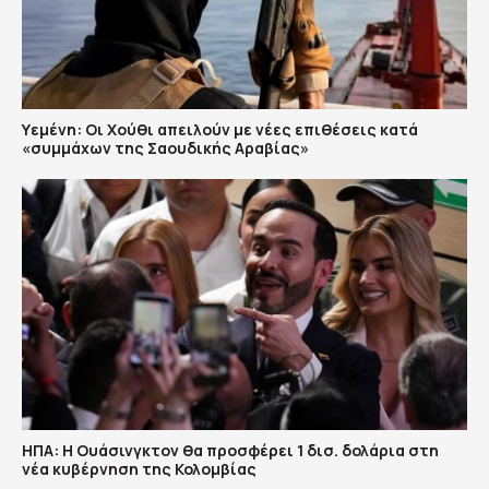
Υεμένη: Οι Χούθι απειλούν με νέες επιθέσεις κατά
«συμμάχων της Σαουδικής Αραβίας»
ΗΠΑ: H Ουάσινγκτον θα προσφέρει 1 δισ. δολάρια στη
νέα κυβέρνηση της Κολομβίας