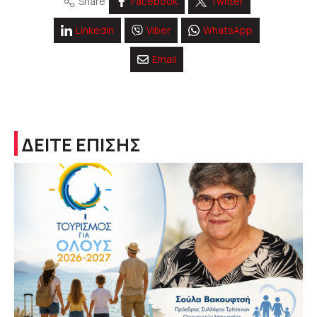
Share
Facebook
Twitter
Linkedin
Viber
WhatsApp
Email
ΔΕΙΤΕ ΕΠΙΣΗΣ