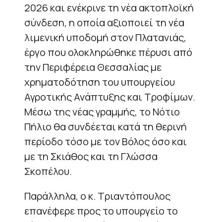
2026 και ενέκρινε τη νέα ακτοπλοϊκή
σύνδεση, η οποία αξιοποιεί τη νέα
λιμενική υποδομή στον Πλατανιάς,
έργο που ολοκληρώθηκε πέρυσι από
την Περιφέρεια Θεσσαλίας με
χρηματοδότηση του υπουργείου
Αγροτικής Ανάπτυξης και Τροφίμων.
Μέσω της νέας γραμμής, το Νότιο
Πήλιο θα συνδέεται κατά τη θερινή
περίοδο τόσο με τον Βόλος όσο και
με τη Σκιάθος και τη Γλώσσα
Σκοπέλου.
Παράλληλα, ο κ. Τριαντόπουλος
επανέφερε προς το υπουργείο το