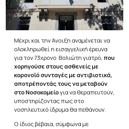
Μέχρι και την Άνοιξη αναμένεται να
ολοκληρωθεί η εισαγγελική έρευνα
για τον 73χρονο Βολιώτη γιατρό,
που
χορηγούσε στους ασθενείς με
κορονοϊό συνταγές με αντιβιοτικά,
αποτρέποντάς τους να μεταβούν
στο Νοσοκομείο
για να θεραπευτούν,
υποστηρίζοντας πως στο
νοσηλευτικό ίδρυμα θα πεθάνουν.
Ο ίδιος βέβαια, σύμφωνα με