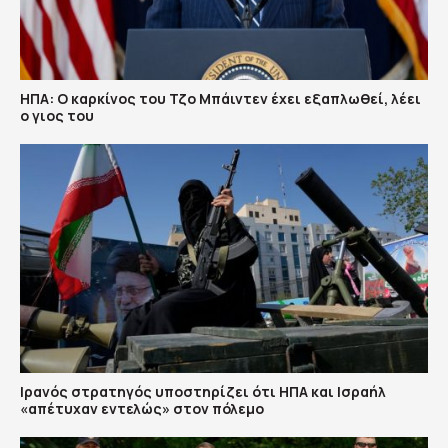
ΗΠΑ: Ο καρκίνος του Τζο Μπάιντεν έχει εξαπλωθεί, λέει
ο γιος του
Ιρανός στρατηγός υποστηρίζει ότι ΗΠΑ και Ισραήλ
«απέτυχαν εντελώς» στον πόλεμο