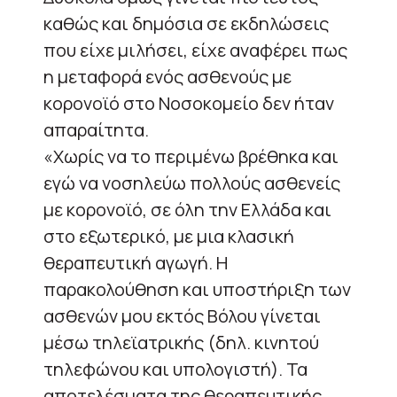
καθώς και δημόσια σε εκδηλώσεις
που είχε μιλήσει, είχε αναφέρει πως
η μεταφορά ενός ασθενούς με
κορονοϊό στο Νοσοκομείο δεν ήταν
απαραίτητα.
«Χωρίς να το περιμένω βρέθηκα και
εγώ να νοσηλεύω πολλούς ασθενείς
με κορονοϊό, σε όλη την Ελλάδα και
στο εξωτερικό, με μια κλασική
θεραπευτική αγωγή. Η
παρακολούθηση και υποστήριξη των
ασθενών μου εκτός Βόλου γίνεται
μέσω τηλεϊατρικής (δηλ. κινητού
τηλεφώνου και υπολογιστή). Τα
αποτελέσματα της θεραπευτικής