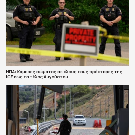
ΗΠΑ: Κάμερες σώματος σε όλους τους πράκτορες της
ICE έως το τέλος Αυγούστου