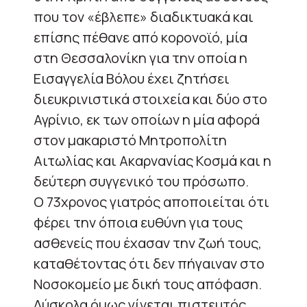
που τον «έβλεπε» διαδικτυακά και
επίσης πέθανε από κορονοϊό, μία
στη Θεσσαλονίκη για την οποία η
Εισαγγελία Βόλου έχει ζητήσει
διευκρινιστικά στοιχεία και δύο στο
Αγρίνιο, εκ των οποίων η μία αφορά
στον μακαριστό Μητροπολίτη
Αιτωλίας και Ακαρνανίας Κοσμά και η
δεύτερη συγγενικό του πρόσωπο.
Ο 73χρονος γιατρός αποποιείται ότι
φέρει την όποια ευθύνη για τους
ασθενείς που έχασαν την ζωή τους,
καταθέτοντας ότι δεν πήγαιναν στο
Νοσοκομείο με δική τους απόφαση.
Δύσκολα όμως γίνεται πιστευτός