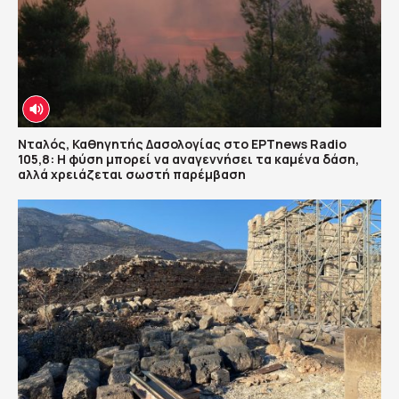
Νταλός, Καθηγητής Δασολογίας στο ΕΡΤnews Radio
105,8: Η φύση μπορεί να αναγεννήσει τα καμένα δάση,
αλλά χρειάζεται σωστή παρέμβαση