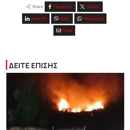
Share
Facebook
Twitter
Linkedin
Viber
WhatsApp
Email
ΔΕΙΤΕ ΕΠΙΣΗΣ