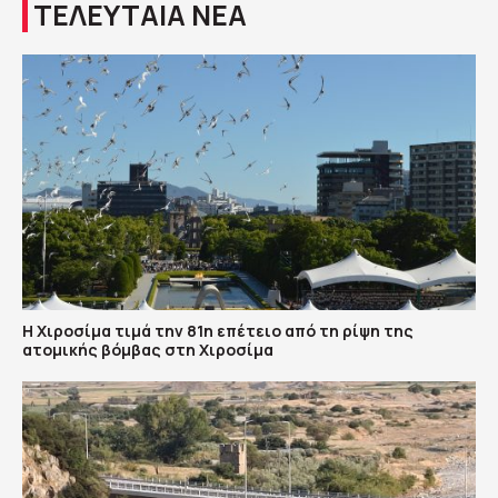
ΤΕΛΕΥΤΑΙΑ ΝΕΑ
Η Χιροσίμα τιμά την 81η επέτειο από τη ρίψη της
ατομικής βόμβας στη Χιροσίμα