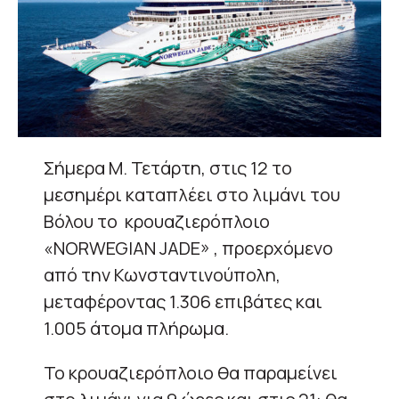
Σήμερα Μ. Τετάρτη, στις 12 το
μεσημέρι καταπλέει στο λιμάνι του
Βόλου το κρουαζιερόπλοιο
«NORWEGIAN JADE» , προερχόμενο
από την Κωνσταντινούπολη,
μεταφέροντας 1.306 επιβάτες και
1.005 άτομα πλήρωμα.
Το κρουαζιερόπλοιο θα παραμείνει