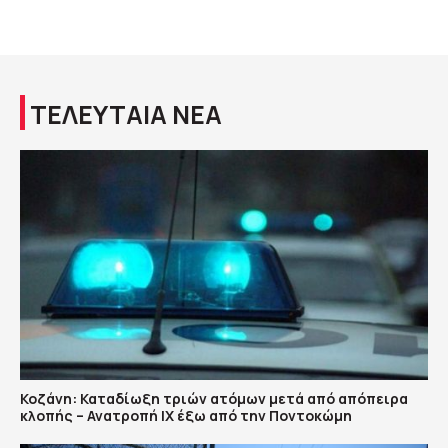
ΤΕΛΕΥΤΑΙΑ ΝΕΑ
Κοζάνη: Καταδίωξη τριών ατόμων μετά από απόπειρα
κλοπής – Ανατροπή ΙΧ έξω από την Ποντοκώμη