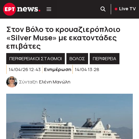
Μετάβαση
Live TV
σε
περιεχόμενο
Στον Βόλο το κρουαζιερόπλοιο
«Silver Muse» με εκατοντάδες
επιβάτες
ΠΕΡΙΦΕΡΕΙΑΚΟΊ ΣΤΑΘΜΟΊ
ΒΟΛΟΣ
ΠΕΡΙΦΈΡΕΙΑ
14/04/26 12:43
Ενημέρωση
14/04 13:28
Σύνταξη
Ελένη Μανώλη