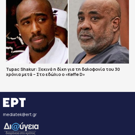
Tupac Shakur: Ξεκινά η δίκη για τη δολοφονία του 30
χρόνια μετά – Στο εδώλιο ο «Keffe D»
mediatek@ert.gr