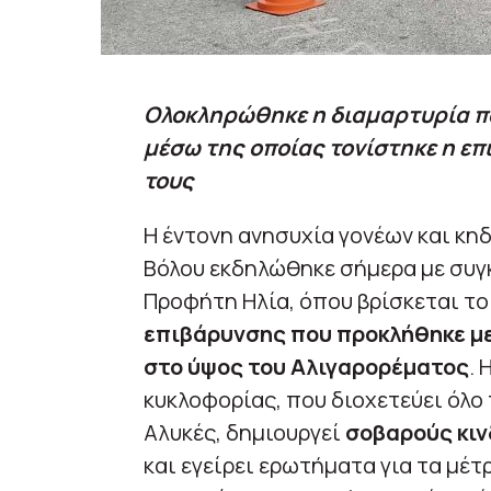
Ολοκληρώθηκε η διαμαρτυρία πο
μέσω της οποίας τονίστηκε η επ
τους
Η έντονη ανησυχία γονέων και κη
Βόλου εκδηλώθηκε σήμερα με συγ
Προφήτη Ηλία, όπου βρίσκεται το 
επιβάρυνσης που προκλήθηκε με
στο ύψος του Αλιγαρορέματος
.
κυκλοφορίας, που διοχετεύει όλο
Αλυκές, δημιουργεί
σοβαρούς κιν
και εγείρει ερωτήματα για τα μέτ