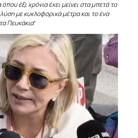
 όπου έξι χρόνια έχει μείνει στα μπετά το
 λύση με κυκλοφορικά μέτρα και το ένα
τα Πευκάκια
“