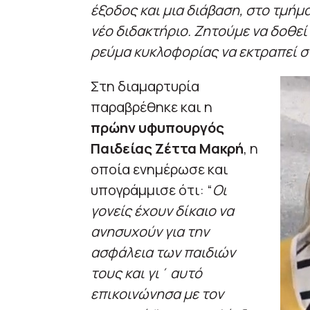
έξοδος και μια διάβαση, στο τμήμα
νέο διδακτήριο. Ζητούμε να δοθεί
ρεύμα κυκλοφορίας να εκτραπεί σ
Στη διαμαρτυρία
παραβρέθηκε και η
πρώην υφυπουργός
Παιδείας Ζέττα Μακρή
, η
οποία ενημέρωσε και
υπογράμμισε ότι: “
Οι
γονείς έχουν δίκαιο να
ανησυχούν για την
ασφάλεια των παιδιών
τους και γι΄ αυτό
επικοινώνησα με τον