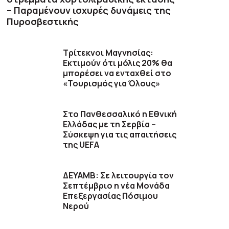
– Παραμένουν ισχυρές δυνάμεις της
Πυροσβεστικής
Τρίτεκνοι Μαγνησίας:
Εκτιμούν ότι μόλις 20% θα
μπορέσει να ενταχθεί στο
«Τουρισμός για Όλους»
Στο Πανθεσσαλικό η Εθνική
Ελλάδας με τη Σερβία –
Σύσκεψη για τις απαιτήσεις
της UEFA
ΔΕΥΑΜΒ: Σε λειτουργία τον
Σεπτέμβριο η νέα Μονάδα
Επεξεργασίας Πόσιμου
Νερού