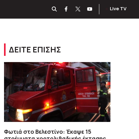
Live TV
ΔΕΙΤΕ ΕΠΙΣΗΣ
Φωτιά στο Βελεστίνο: Έκαψε 15
στρέμματα χορτολιβαδικής έκτασης