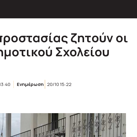
ροστασίας ζητoύν οι
Δημοτικού Σχολείου
13:40
Ενημέρωση
20/10 15:22