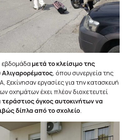
α εβδομάδα
μετά το κλείσιμο της
 Αλιγαρορέματος
, όπου συνεργεία της
, ξεκίνησαν εργασίες για την κατασκευή
των οχημάτων έχει πλέον διοχετευτεί
α
τεράστιος όγκος αυτοκινήτων να
ιβώς δίπλα από το σχολείο
.