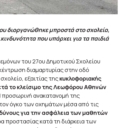
υ διοργανώθηκε μπροστά στο σχολείο,
ικινδυνότητα που υπάρχει για τα παιδιά
δεμόνων του 27ου Δημοτικού Σχολείου
κέντρωση διαμαρτυρίας στην οδό
σχολείο, εξαιτίας της
κυκλοφοριακής
τά το κλείσιμο της Λεωφόρου Αθηνών
 Η προσωρινή ανακατανομή της
 τον όγκο των οχημάτων μέσα από τις
δύνους για την ασφάλεια των μαθητών
ρα προστασίας κατά τη διάρκεια των