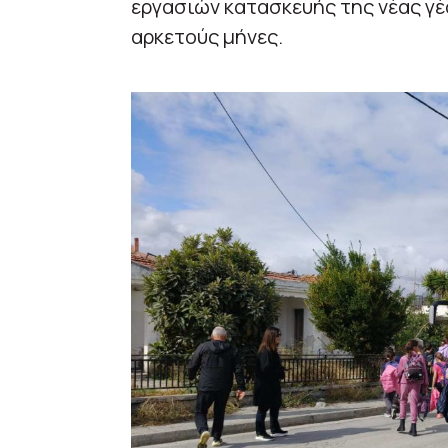
εργασιών κατασκευής της νέας γέ
αρκετούς μήνες.