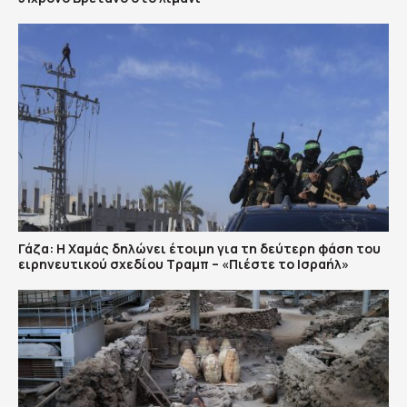
Γάζα: Η Χαμάς δηλώνει έτοιμη για τη δεύτερη φάση του
ειρηνευτικού σχεδίου Τραμπ – «Πιέστε το Ισραήλ»