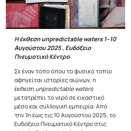
Η έκθεση unpredictable waters 1–10
Αυγούστου 2025 , Ευδόξειο
Πνευματικό Κέντρο
Σε έναν τόπο όπου το φυσικό τοπίο
αφηγείται ιστορίες αιώνων, η
έκθεση
unpredictable waters
μετατρέπει το νερό σε εικαστικό
μέσο και συλλογική εμπειρία. Από
την 1η έως τις 10 Αυγούστου 2025, το
Ευδόξειο Πνευματικό Κέντρο στις