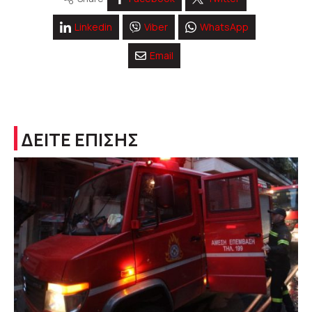
Linkedin
Viber
WhatsApp
Email
ΔΕΙΤΕ ΕΠΙΣΗΣ