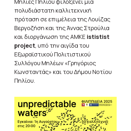
Μηλιές Πηλίου φιλοξενεί μια
πολυδιάστατη καλλιτεχνική
πρόταση σε επιμέλεια της Λουίζας
Βεργοζήση και της Άννας Στρούλια
και διοργάνωση της ΑΜΚΕ
ististist
project
, υπό την αιγίδα του
Εξωραϊστικού Πολιτιστικού
Συλλόγου Μηλέων «Γρηγόριος
Κωνσταντάς» και του Δήμου Νοτίου
Πηλίου.