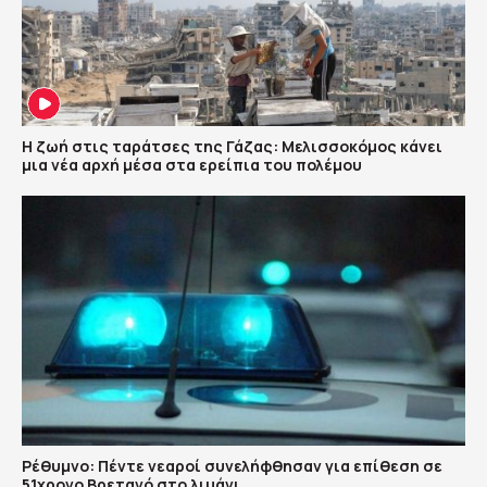
Η ζωή στις ταράτσες της Γάζας: Μελισσοκόμος κάνει
μια νέα αρχή μέσα στα ερείπια του πολέμου
Ρέθυμνο: Πέντε νεαροί συνελήφθησαν για επίθεση σε
51χρονο Βρετανό στο λιμάνι