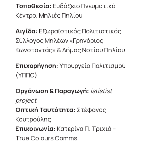
Τοποθεσία:
Ευδόξειο Πνευματικό
Κέντρο, Μηλιές Πηλίου
Αιγίδα:
Εξωραϊστικός Πολιτιστικός
Σύλλογος Μηλέων «Γρηγόριος
Κωνσταντάς» & Δήμος Νοτίου Πηλίου
Επιχορήγηση:
Υπουργείο Πολιτισμού
(ΥΠΠΟ)
Οργάνωση & Παραγωγή:
ististist
project
Οπτική Ταυτότητα:
Στέφανος
Κουτρούλης
Επικοινωνία:
Κατερίνα Π. Τριχιά –
True Colours Comms