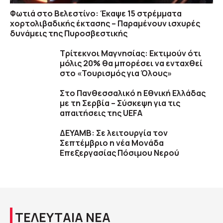
Φωτιά στο Βελεστίνο: Έκαψε 15 στρέμματα
χορτολιβαδικής έκτασης – Παραμένουν ισχυρές
δυνάμεις της Πυροσβεστικής
Τρίτεκνοι Μαγνησίας: Εκτιμούν ότι
μόλις 20% θα μπορέσει να ενταχθεί
στο «Τουρισμός για Όλους»
Στο Πανθεσσαλικό η Εθνική Ελλάδας
με τη Σερβία – Σύσκεψη για τις
απαιτήσεις της UEFA
ΔΕΥΑΜΒ: Σε λειτουργία τον
Σεπτέμβριο η νέα Μονάδα
Επεξεργασίας Πόσιμου Νερού
ΤΕΛΕΥΤΑΙΑ ΝΕΑ