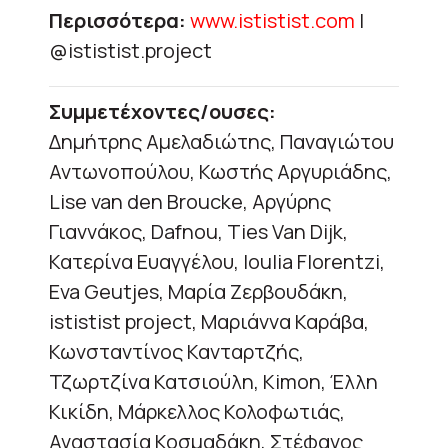
Περισσότερα:
www.ististist.com
|
@ististist.project
Συμμετέχοντες/ουσες:
Δημήτρης Αμελαδιώτης, Παναγιώτου
Αντωνοπούλου, Κωστής Αργυριάδης,
Lise van den Broucke, Αργύρης
Γιαννάκος, Dafnou, Ties Van Dijk,
Κατερίνα Ευαγγέλου, Ioulia Florentzi,
Eva Geutjes, Μαρία Ζερβουδάκη,
ististist project, Μαριάννα Καράβα,
Κωνσταντίνος Κανταρτζής,
Τζωρτζίνα Κατσιούλη, Kimon, Έλλη
Κικίδη, Μάρκελλος Κολοφωτιάς,
Αναστασία Κοσμαδάκη, Στέφανος