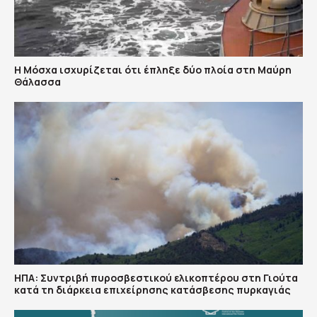
Η Μόσχα ισχυρίζεται ότι έπληξε δύο πλοία στη Μαύρη
Θάλασσα
ΗΠΑ: Συντριβή πυροσβεστικού ελικοπτέρου στη Γιούτα
κατά τη διάρκεια επιχείρησης κατάσβεσης πυρκαγιάς