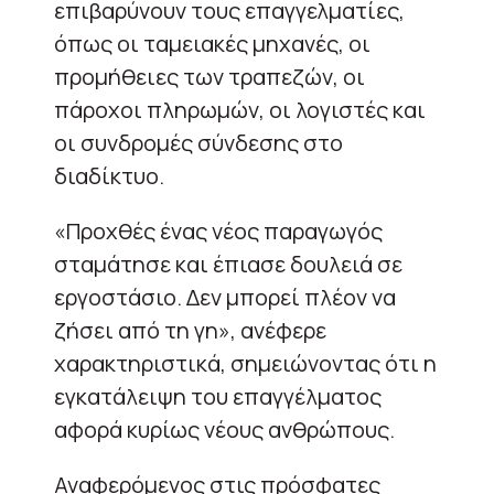
επιβαρύνουν τους επαγγελματίες,
όπως οι ταμειακές μηχανές, οι
προμήθειες των τραπεζών, οι
πάροχοι πληρωμών, οι λογιστές και
οι συνδρομές σύνδεσης στο
διαδίκτυο.
«Προχθές ένας νέος παραγωγός
σταμάτησε και έπιασε δουλειά σε
εργοστάσιο. Δεν μπορεί πλέον να
ζήσει από τη γη», ανέφερε
χαρακτηριστικά, σημειώνοντας ότι η
εγκατάλειψη του επαγγέλματος
αφορά κυρίως νέους ανθρώπους.
Αναφερόμενος στις πρόσφατες