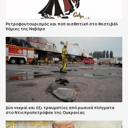
Ρετροφουτουρισμός και ποπ αισθητική στο Φεστιβάλ
Κόμικς της Ναβάρα
Δύο νεκροί και έξι τραυματίες από ρωσικά πλήγματα
στο Ντνιπροπετρόφσκ της Ουκρανίας