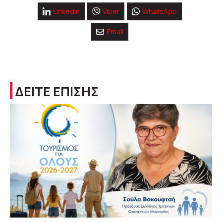
Linkedin
Viber
WhatsApp
Email
ΔΕΙΤΕ ΕΠΙΣΗΣ