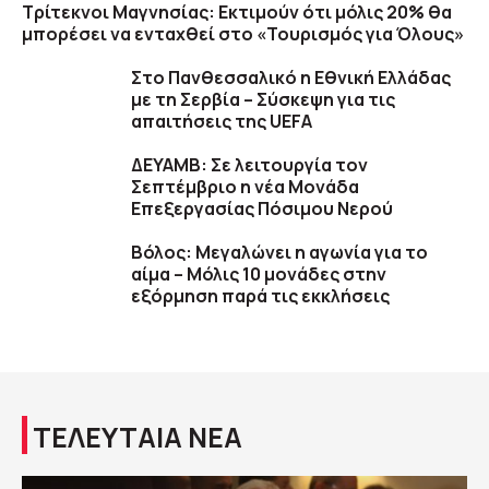
Τρίτεκνοι Μαγνησίας: Εκτιμούν ότι μόλις 20% θα
μπορέσει να ενταχθεί στο «Τουρισμός για Όλους»
Στο Πανθεσσαλικό η Εθνική Ελλάδας
με τη Σερβία – Σύσκεψη για τις
απαιτήσεις της UEFA
ΔΕΥΑΜΒ: Σε λειτουργία τον
Σεπτέμβριο η νέα Μονάδα
Επεξεργασίας Πόσιμου Νερού
Βόλος: Μεγαλώνει η αγωνία για το
αίμα – Μόλις 10 μονάδες στην
εξόρμηση παρά τις εκκλήσεις
ΤΕΛΕΥΤΑΙΑ ΝΕΑ