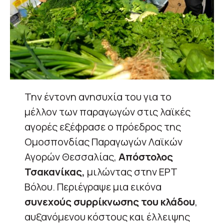
Την έντονη ανησυχία του για το
μέλλον των παραγωγών στις λαϊκές
αγορές εξέφρασε ο πρόεδρος της
Ομοσπονδίας Παραγωγών Λαϊκών
Αγορών Θεσσαλίας,
Απόστολος
Τσακανίκας,
μιλώντας στην ΕΡΤ
Βόλου. Περιέγραψε μια εικόνα
συνεχούς συρρίκνωσης του κλάδου
,
αυξανόμενου κόστους και έλλειψης