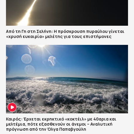
Από τη Γη στη Σελήνη: Η πρόσκρουση πυραύλου γίνεται
«χρυσή ευκαιρία» μελέτης για τους επιστήμονες
Καιρός: Έρχεται εκρηκτικό «κοκτέιλ» με 40αρια και
μελτέμια, πότε εξασθενούν οι άνεμοι – Αναλυτική
πρόγνωση από την Όλγα Παπαβγούλη