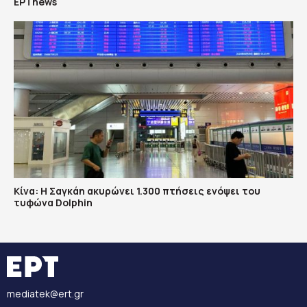
ΕΡΤnews
Κίνα: Η Σαγκάη ακυρώνει 1.300 πτήσεις ενόψει του
τυφώνα Dolphin
mediatek@ert.gr