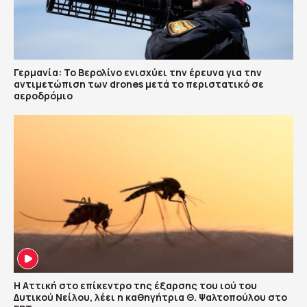
Γερμανία: Το Βερολίνο ενισχύει την έρευνα για την
αντιμετώπιση των drones μετά το περιστατικό σε
αεροδρόμιο
Η Αττική στο επίκεντρο της έξαρσης του ιού του
Δυτικού Νείλου, λέει η καθηγήτρια Θ. Ψαλτοπούλου στο