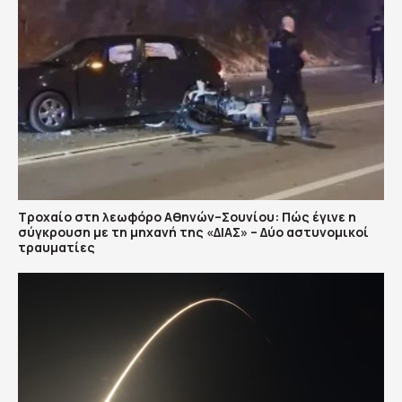
Τροχαίο στη λεωφόρο Αθηνών–Σουνίου: Πώς έγινε η
σύγκρουση με τη μηχανή της «ΔΙΑΣ» – Δύο αστυνομικοί
τραυματίες