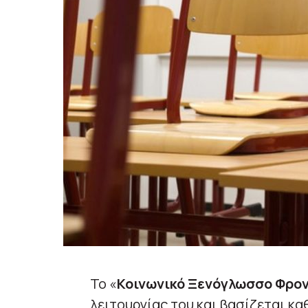
Το «
Κοινωνικό Ξενόγλωσσο Φρον
λειτουργίας του και βασίζεται κ