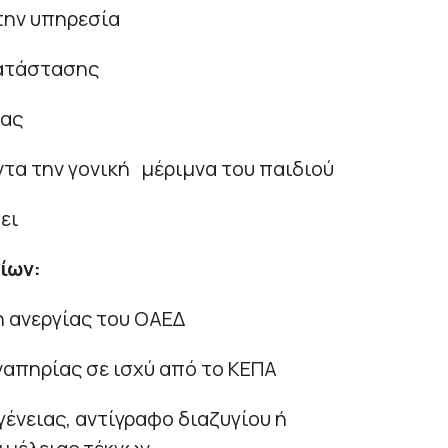
την υπηρεσία
κατάστασης
ίας
ντα την γονική μέριμνα του παιδιού
ει
ίων:
η ανεργίας του ΟΑΕΔ
απηρίας σε ισχύ από το ΚΕΠΑ
ένειας, αντίγραφο διαζυγίου ή