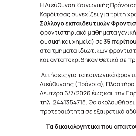
Η Διεύθυνση Κοινωνικής Πρόνοιας
Καρδίτσας συνεχίζει για τρίτη χρ
Σύλλογο εκπαιδευτικών Φροντισ
φροντιστηριακά μαθήματα γενικής
φυσική και χημεία) σε
35 περίπο
στα τμήματα ιδιωτικών φροντιστ
και ανταποκρίθηκαν θετικά σε π
Αιτήσεις για τα κοινωνικά φροντι
Διεύθυνσης (Πρόνοια), Πλαστήρα 6
Δευτέρα 6/7/2026 έως και την Πα
τηλ. 2441354718. Θα ακολουθήσει
προτεραιότητα σε εξαιρετικά αδύ
Τα δικαιολογητικά που απαιτο