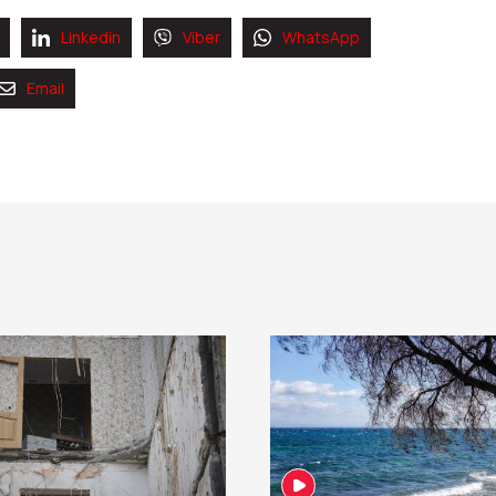
Linkedin
Viber
WhatsApp
Email