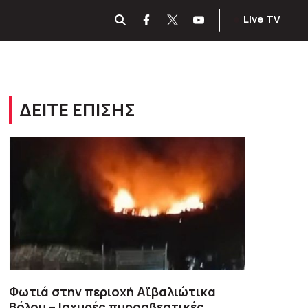
Live TV
ΔΕΙΤΕ ΕΠΙΣΗΣ
Φωτιά στην περιοχή Αϊβαλιώτικα
Βόλου – Ισχυρές πυροσβεστικές