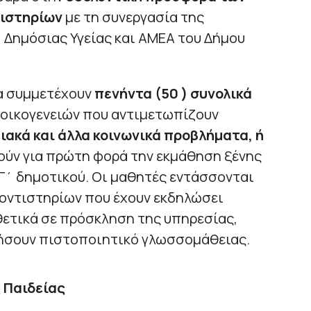
ιστηρίων
με τη συνεργασία της
 Δημόσιας Υγείας και ΑΜΕΑ του Δήμου
θα συμμετέχουν
πενήντα (50 ) συνολικά
ά οικογενειών που αντιμετωπίζουν
ειακά και άλλα κοινωνικά προβλήματα, ή
νούν για πρώτη φορά την εκμάθηση ξένης
Γ΄ δημοτικού. Οι μαθητές εντάσσονται
οντιστηρίων που έχουν εκδηλώσει
θετικά σε πρόσκληση της υπηρεσίας,
ήσουν πιστοποιητικό γλωσσομάθειας.
 Παιδείας