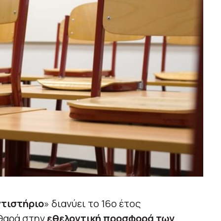
τιστήριο
» διανύει το 16ο έτος
αθαρά στην
εθελοντική προσφορά των