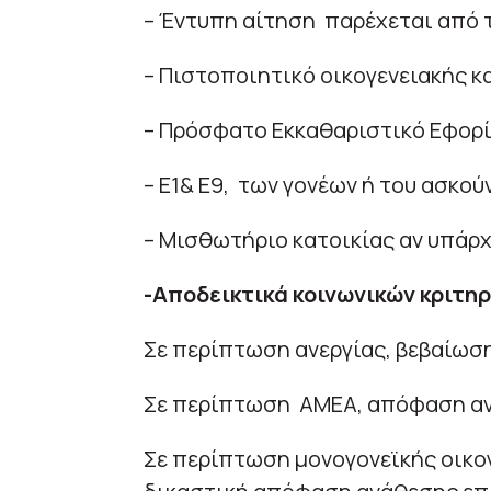
– Έντυπη αίτηση παρέχεται από 
– Πιστοποιητικό οικογενειακής 
– Πρόσφατο Εκκαθαριστικό Εφορ
– Ε1& Ε9, των γονέων ή του ασκού
– Μισθωτήριο κατοικίας αν υπάρχ
-Αποδεικτικά κοινωνικών κριτηρ
Σε περίπτωση ανεργίας, βεβαίωσ
Σε περίπτωση ΑΜΕΑ, απόφαση αν
Σε περίπτωση μονογονεϊκής οικογ