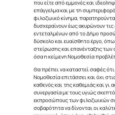
που είτε από εμμονές και ιδεοληψί
επάγγελμα και με τη συμπεριφορ
φιλοζωικό κίνημα, παρατηρούντα
δυσχεραίνουν έως ακυρώνουν τις
εντεταλμένων από το Δήμο προσώ
δύσκολο και ευαίσθητο έργο, όπω
στείρωσης και επανένταξης των 
όσα η κείμενη Νομοθεσία προβλέπ
Θα πρέπει να καταστεί σαφές ότι 
Νομοθεσία επιτάσσει και όχι στι
καθενός και της καθεμιάς και γι 
συνεργασία με τους υγιώς σκεπτό
εκπροσώπους των φιλοζωικών συλ
σοβαρότητα να δίνονται οι καλύτ