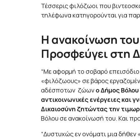
Τέσσερις φιλόζωοι που βιντεοσκ
τηλέφωνα κατηγορούνται για πα
Η ανακοίνωση του
Προσφεύγει στη 
“Με αφορμή το σοβαρό επεισόδιο
«φιλόζωους» σε βάρος εργαζομέν
αδέσποτων ζώων
ο Δήμος Βόλου
αντικοινωνικές ενέργειες και γ
Δικαιοσύνη ζητώντας την τιμωρ
Βόλου σε ανακοίνωσή του. Και πρ
“Δυστυχώς εν ονόματι μια δήθεν 