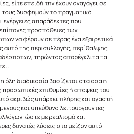
ες, είτε επειδή την έχουν αναγάγει σε
ά τους δυσφημούν το πραγματικό
ι ενέργειες απαράδεκτες που
 επίπονες προσπάθειες των
πων να φέρουν σε πέρας ένα εξαιρετικά
ς αυτό της περισυλλογής, περίθαλψης,
αδέσποτων, τηρώντας απαρέγκλιτα τα
ει.
η όλη διαδικασία βασίζεται στα όσα η
ς προσωπικές επιθυμίες ή απόψεις του
αυτό ακριβώς υπάρχει πλήρης και αγαστή
μενους και υπεύθυνα λειτουργούντες
λόγων, ώστε με ρεαλισμό και
ερες δυνατές λύσεις στο μείζον αυτό