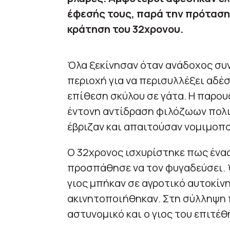
έφεσής τους, παρά την πρόταση
κράτηση του 32χρονου.
Όλα ξεκίνησαν όταν ανάδοχος συ
περιοχή για να περισυλλέξει αδέσ
επίθεση σκύλου σε γάτα. Η παρου
έντονη αντίδραση φιλόζωων πολιτ
έβριζαν και απαιτούσαν νομιμοπο
Ο 32χρονος ισχυρίστηκε πως ένας
προσπάθησε να τον φυγαδεύσει. 
γιος μπήκαν σε αγροτικό αυτοκίν
ακινητοποιήθηκαν. Στη σύλληψη 
αστυνομικό και ο γιος του επιτέθ