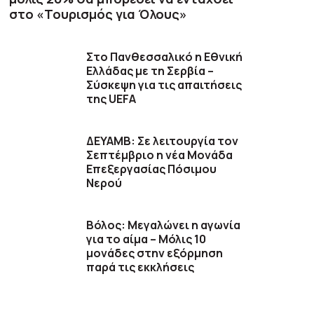
στο «Τουρισμός για Όλους»
Στο Πανθεσσαλικό η Εθνική
Ελλάδας με τη Σερβία –
Σύσκεψη για τις απαιτήσεις
της UEFA
ΔΕΥΑΜΒ: Σε λειτουργία τον
Σεπτέμβριο η νέα Μονάδα
Επεξεργασίας Πόσιμου
Νερού
Βόλος: Μεγαλώνει η αγωνία
για το αίμα – Μόλις 10
μονάδες στην εξόρμηση
παρά τις εκκλήσεις