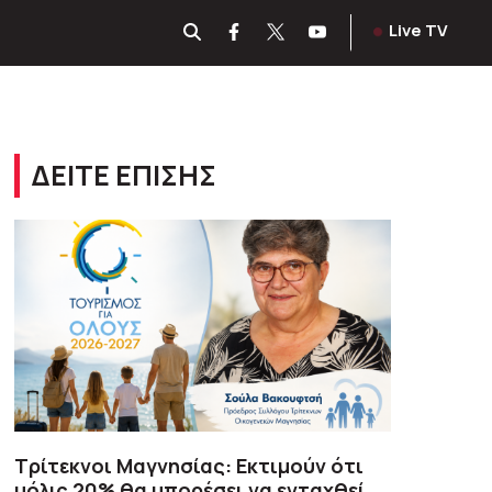
Live TV
ΔΕΙΤΕ ΕΠΙΣΗΣ
Τρίτεκνοι Μαγνησίας: Εκτιμούν ότι
μόλις 20% θα μπορέσει να ενταχθεί