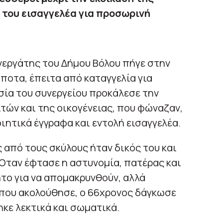
 του εισαγγελέα για προσωρινή
νεργάτης του Δήμου Βόλου πήγε στην
ποτα, έπειτα από καταγγελία για
σία του συνεργείου προκάλεσε την
ών και της οικογένειας, που φώναζαν,
ιητικά έγγραφα και εντολή εισαγγελέα.
 από τους σκύλους ήταν δικός του και
Όταν έφτασε η αστυνομία, πατέρας και
ητο για να απομακρυνθούν, αλλά
που ακολούθησε, ο 66χρονος δάγκωσε
ηκε λεκτικά και σωματικά.