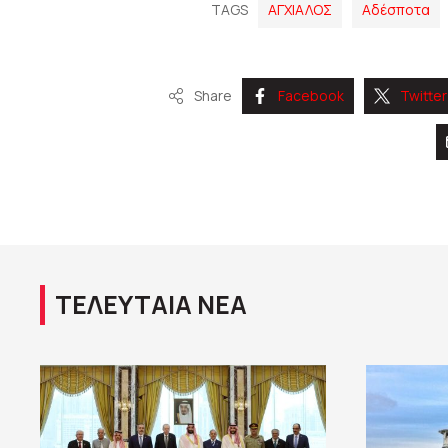
TAGS
ΑΓΧΙΑΛΟΣ
Αδέσποτα
Share
Facebook
Twitter
ΤΕΛΕΥΤΑΙΑ ΝΕΑ