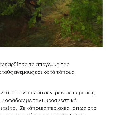
ην Καρδίτσα το απόγευμα της
τούς ανέμους και κατά τόπους
έλεσμα την πτώση δέντρων σε περιοχές
ι Σοφάδων με την Πυροσβεστική
τείται. Σε κάποιες περιοχές , όπως στο