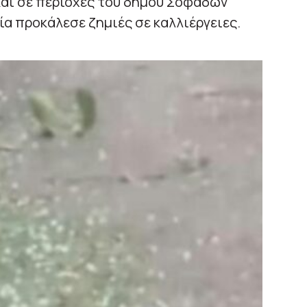
και σε περιοχές του δήμου Σοφάδων
α προκάλεσε ζημιές σε καλλιέργειες.