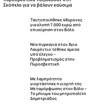
Σκόπελο για να βάλουν καύσιμα
Ταυτοποιήθηκε 48χρονος
για κλοπή 7.000 ευρώ από
επιχείρηση στον Βόλο
Νέα πυρκαγιά στον Άγιο
Λαυρέντιο τέθηκε άμεσα
υπό έλεγχο –
Προβληματισμός στην
Πυροσβεστική
Με λαμπρότητα
γιορτάστηκε η γιορτή της
Μεταμόρφωσης στον Βόλο –
Το μήνυμα του μητροπολίτη
Δημητριάδος