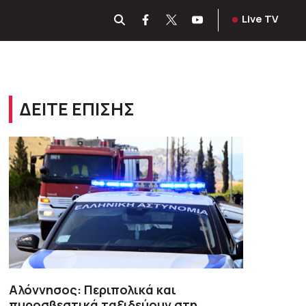
Live TV
ΔΕΙΤΕ ΕΠΙΣΗΣ
Αλόννησος: Περιπολικά και
πυροσβεστικά ταξιδεύουν στη