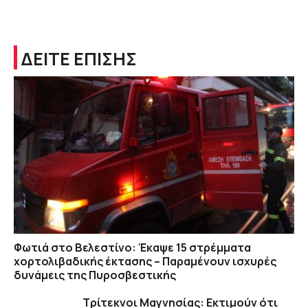
ΔΕΙΤΕ ΕΠΙΣΗΣ
Φωτιά στο Βελεστίνο: Έκαψε 15 στρέμματα
χορτολιβαδικής έκτασης – Παραμένουν ισχυρές
δυνάμεις της Πυροσβεστικής
Τρίτεκνοι Μαγνησίας: Εκτιμούν ότι