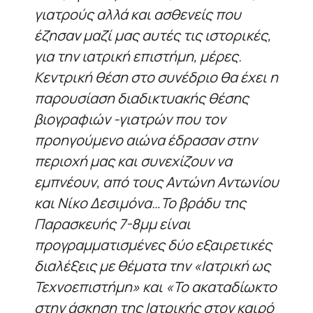
γιατρούς αλλά και ασθενείς που
έζησαν μαζί μας αυτές τις ιστορικές,
για την ιατρική επιστήμη, μέρες.
Κεντρική θέση στο συνέδριο θα έχει η
παρουσίαση διαδικτυακής θέσης
βιογραφιών -γιατρών που τον
προηγούμενο αιώνα έδρασαν στην
περιοχή μας και συνεχίζουν να
εμπνέουν, από τους Αντώνη Αντωνίου
και Νίκο Δεσιμόνα…Το βράδυ της
Παρασκευής 7-8μμ είναι
προγραμματισμένες δύο εξαιρετικές
διαλέξεις με θέματα την «Ιατρική ως
Τεχνοεπιστήμη» και «Το ακαταδίωκτο
στην άσκηση της Ιατρικής στον καιρό