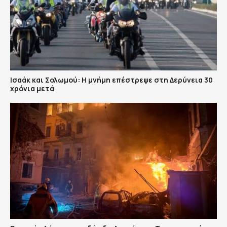
Ισαάκ και Σολωμού: Η μνήμη επέστρεψε στη Δερύνεια 30
χρόνια μετά