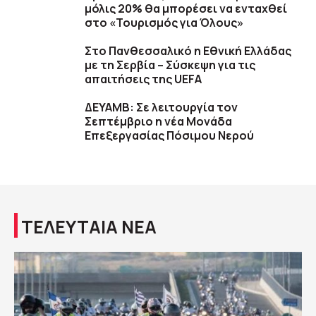
μόλις 20% θα μπορέσει να ενταχθεί
στο «Τουρισμός για Όλους»
Στο Πανθεσσαλικό η Εθνική Ελλάδας
με τη Σερβία – Σύσκεψη για τις
απαιτήσεις της UEFA
ΔΕΥΑΜΒ: Σε λειτουργία τον
Σεπτέμβριο η νέα Μονάδα
Επεξεργασίας Πόσιμου Νερού
ΤΕΛΕΥΤΑΙΑ ΝΕΑ