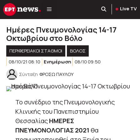
Μετάβαση
Live TV
σε
περιεχόμενο
Ημέρες Πνευμονολογίας 14-17
Οκτωβρίου στο Βόλο
ΠΕΡΙΦΕΡΕΙΑΚΟΊ ΣΤΑΘΜΟΊ
ΒΟΛΟΣ
08/10/21 08:10
Ενημέρωση
08/10 09:50
Σύνταξη
ΦΡΟΣΩ ΠΑΥΛΟΥ
Το συνέδριο της Πνευμονολογικής
Κλινικής του Πανεπιστημίου
Θεσσαλίας
ΗΜΕΡΕΣ
ΠΝΕΥΜΟΝΟΛΟΓΙΑΣ 2021
θα
πραγματοποιηθεί στο Ξενία του