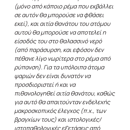
(μόνο από κάποιο ρέμα που εκβάλλει
σε αυτόν θα μπορούσε να φθάσει
εκεί), και αιτία θανάτου του ατόμου
αυτού θα μπορούσε να αποτελεί η
είσοδός του στο θαλασσινό νερό
(από παράσυρση, και εφόσον δεν
πέθανε λίγο νωρίτερα στο ρέμα από
ρύπανση). Για τα υπόλοιπα άτομα
ψαριών δεν είναι δυνατόν να
προσδιοριστεί ή και να
πιθανολογηθεί αιτία θανάτου, καθώς
για αυτό θα απαιτούνταν ενδελεχής
μακροσκοπικός έλεγχος (π.χ., των
βραγχίων τους) και ιστολογικές/
ιστοπαθολογικές εξετάσεις από