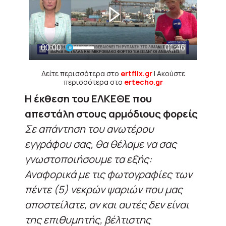
Δείτε περισσότερα στο
ertflix.gr
| Ακούστε
περισσότερα στο
ertecho.gr
H έκθεση του ΕΛΚΕΘΕ που
απεστάλη στους αρμόδιους φορείς
Σε απάντηση του ανωτέρου
εγγράφου σας, θα θέλαμε να σας
γνωστοποιήσουμε τα εξής:
Αναφορικά με τις φωτογραφίες των
πέντε (5) νεκρών ψαριών που μας
αποστείλατε, αν και αυτές δεν είναι
της επιθυμητής, βέλτιστης