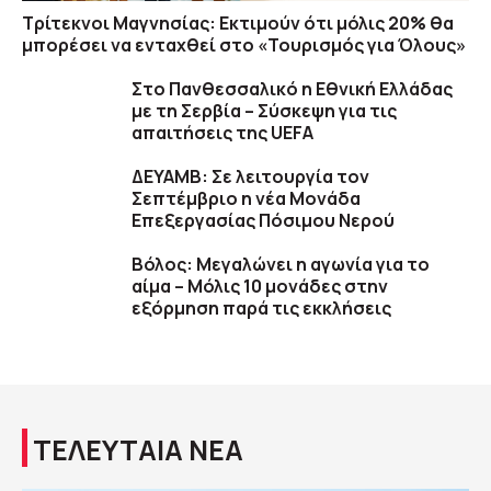
Τρίτεκνοι Μαγνησίας: Εκτιμούν ότι μόλις 20% θα
μπορέσει να ενταχθεί στο «Τουρισμός για Όλους»
Στο Πανθεσσαλικό η Εθνική Ελλάδας
με τη Σερβία – Σύσκεψη για τις
απαιτήσεις της UEFA
ΔΕΥΑΜΒ: Σε λειτουργία τον
Σεπτέμβριο η νέα Μονάδα
Επεξεργασίας Πόσιμου Νερού
Βόλος: Μεγαλώνει η αγωνία για το
αίμα – Μόλις 10 μονάδες στην
εξόρμηση παρά τις εκκλήσεις
ΤΕΛΕΥΤΑΙΑ ΝΕΑ