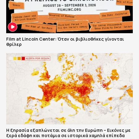
Film at Lincoln Center: Όταν οι βιβλιοθήκες γίνονται
θρίλερ
Η ξηρασία εξαπλώνεται σε όλη την Ευρώπη – Εικόνες με
ξερά εδάφη και ποτάμια σε ιστορικά χαμηλά επίπεδα