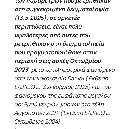
των παραμέτρων που μετρήθηκαν
στη συγκεκριμένη δειγματοληψία
(13.5.2025), σε αρκετές
περιπτώσεις, είναι πολύ
υψηλότερες από αυτές που
μετρήθηκαν στη δειγματοληψία
που πραγματοποιήθηκε στην
περιοχή στις αρχές Οκτωβρίου
2023,
μετά τα πλημμυρικά φαινόμενα
από την κακοκαιρία Daniel (Έκθεση
ΕΛ.KΕ.Θ.Ε., Δεκέμβριος 2023) και του
φαινομένου της εμφάνισης μεγάλου
αριθμού νεκρών ψαριών στα τέλη
Αυγούστου 2024 (Έκθεση ΕΛ.ΚΕ.Θ.Ε.,
Οκτώβριος 2024).