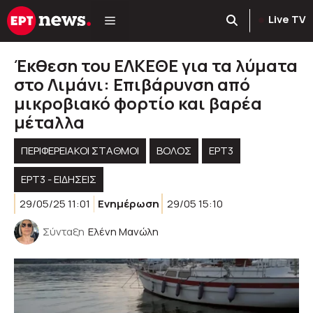
Μετάβαση
Live TV
σε
περιεχόμενο
Έκθεση του ΕΛΚΕΘΕ για τα λύματα
στο Λιμάνι: Επιβάρυνση από
μικροβιακό φορτίο και βαρέα
μέταλλα
ΠΕΡΙΦΕΡΕΙΑΚΟΊ ΣΤΑΘΜΟΊ
ΒΟΛΟΣ
ΕΡΤ3
ΕΡΤ3 - ΕΙΔΉΣΕΙΣ
29/05/25 11:01
Ενημέρωση
29/05 15:10
Σύνταξη
Ελένη Μανώλη