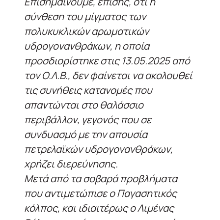
Επισημαίνουμε, επίσης, ότι η
σύνθεση του μίγματος των
πολυκυκλικών αρωματικών
υδρογονανθράκων, η οποία
προσδιορίστηκε στις 13.05.2025 από
τον Ο.Λ.Β., δεν φαίνεται να ακολουθεί
τις συνήθεις κατανομές που
απαντώνται στο θαλάσσιο
περιβάλλον, γεγονός που σε
συνδυασμό με την απουσία
πετρελαϊκών υδρογονανθράκων,
χρήζει διερεύνησης.
Μετά από τα σοβαρά προβλήματα
που αντιμετώπισε ο Παγασητικός
κόλπος, και ιδιαιτέρως ο Λιμένας