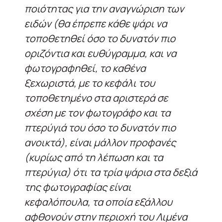
ποιότητας για την αναγνώριση των
ειδών (θα έπρεπε κάθε ψάρι να
τοποθετηθεί όσο το δυνατόν πιο
οριζόντια και ευθύγραμμα, και να
φωτογραφηθεί, το καθένα
ξεχωριστά, με το κεφάλι του
τοποθετημένο στα αριστερά σε
σχέση με τον φωτογράφο και τα
πτερύγιά του όσο το δυνατόν πιο
ανοικτά), είναι μάλλον προφανές
(κυρίως από τη λέπωση και τα
πτερύγια) ότι τα τρία ψάρια στα δεξιά
της φωτογραφίας είναι
κεφαλόπουλα, τα οποία εξάλλου
αφθονούν στην περιοχή του Λιμένα