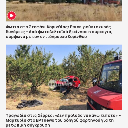
Φωτιά στο Στεφάνι Κορινθίας: Επιχειρούν ισχυρές
δυνάμεις – Από φωτοβολταϊκά ξεκίνησε η πυρκαγιά,
σύμφωνα με τον αντιδήμαρχο Κορίνθου
Τραγωδία στις Σέρρες: «Δεν πρόλαβα να κάνω τίποτα» –
Μαρτυρία στο ΕΡΤnews του οδηγού φορτηγού για τη
μετωπική σύγκρουση