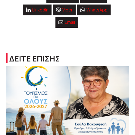
Linkedin
Viber
WhatsApp
Email
ΔΕΙΤΕ ΕΠΙΣΗΣ